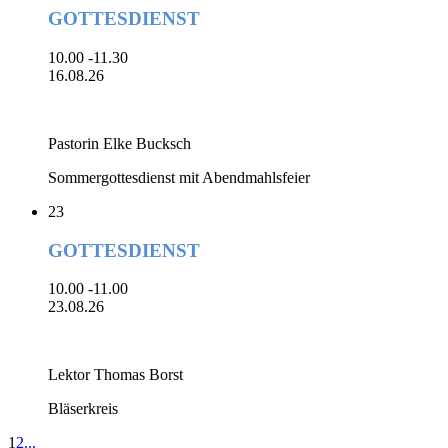
GOTTESDIENST
10.00 -11.30
16.08.26
Pastorin Elke Bucksch
Sommergottesdienst mit Abendmahlsfeier
23
GOTTESDIENST
10.00 -11.00
23.08.26
Lektor Thomas Borst
Bläserkreis
1
2
...