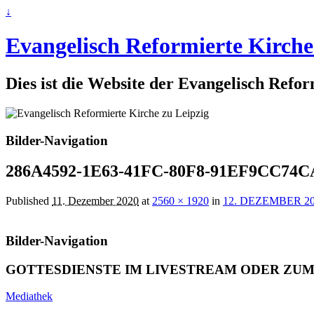
↓
Evangelisch Reformierte Kirche
Dies ist die Website der Evangelisch Refo
Bilder-Navigation
286A4592-1E63-41FC-80F8-91EF9CC74
Published
11. Dezember 2020
at
2560 × 1920
in
12. DEZEMBER 2
Bilder-Navigation
GOTTESDIENSTE IM LIVESTREAM ODER ZU
Mediathek