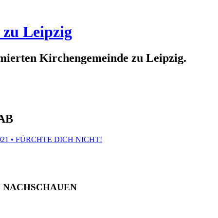
 zu Leipzig
rmierten Kirchengemeinde zu Leipzig.
CAB
021 • FÜRCHTE DICH NICHT!
M NACHSCHAUEN