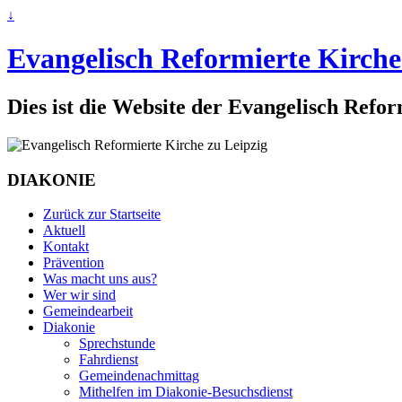
↓
Evangelisch Reformierte Kirche
Dies ist die Website der Evangelisch Refo
DIAKONIE
Zurück zur Startseite
Aktuell
Kontakt
Prävention
Was macht uns aus?
Wer wir sind
Gemeindearbeit
Diakonie
Sprechstunde
Fahrdienst
Gemeindenachmittag
Mithelfen im Diakonie-Besuchsdienst