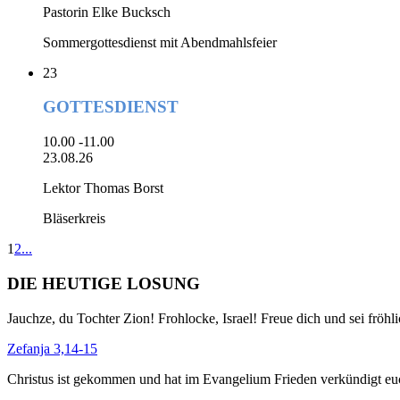
Pastorin Elke Bucksch
Sommergottesdienst mit Abendmahlsfeier
23
GOTTESDIENST
10.00 -11.00
23.08.26
Lektor Thomas Borst
Bläserkreis
1
2
...
DIE HEUTIGE LOSUNG
Jauchze, du Tochter Zion! Frohlocke, Israel! Freue dich und sei f
Zefanja 3,14-15
Christus ist gekommen und hat im Evangelium Frieden verkündigt euch