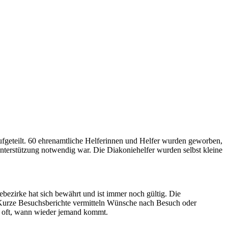
geteilt. 60 ehrenamtliche Helferinnen und Helfer wurden geworben,
terstützung notwendig war. Die Diakoniehelfer wurden selbst kleine
ezirke hat sich bewährt und ist immer noch gültig. Die
Kurze Besuchsberichte vermitteln Wünsche nach Besuch oder
en oft, wann wieder jemand kommt.