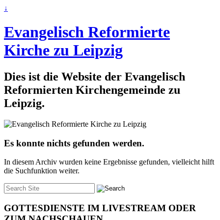
↓
Evangelisch Reformierte
Kirche zu Leipzig
Dies ist die Website der Evangelisch
Reformierten Kirchengemeinde zu
Leipzig.
Es konnte nichts gefunden werden.
In diesem Archiv wurden keine Ergebnisse gefunden, vielleicht hilft
die Suchfunktion weiter.
Suche
nach:
GOTTESDIENSTE IM LIVESTREAM ODER
ZUM NACHSCHAUEN