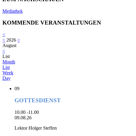
Mediathek
KOMMENDE VERANSTALTUNGEN
<
<
2026
>
August
>
List
Month
List
Week
Day
09
GOTTESDIENST
10.00 -11.00
09.08.26
Lektor Holger Steffen