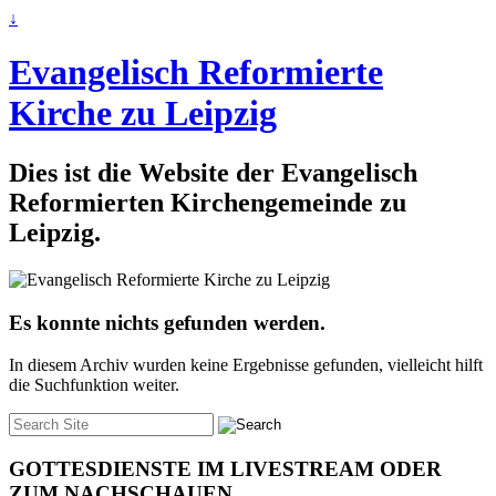
↓
Evangelisch Reformierte
Kirche zu Leipzig
Dies ist die Website der Evangelisch
Reformierten Kirchengemeinde zu
Leipzig.
Es konnte nichts gefunden werden.
In diesem Archiv wurden keine Ergebnisse gefunden, vielleicht hilft
die Suchfunktion weiter.
Suche
nach:
GOTTESDIENSTE IM LIVESTREAM ODER
ZUM NACHSCHAUEN