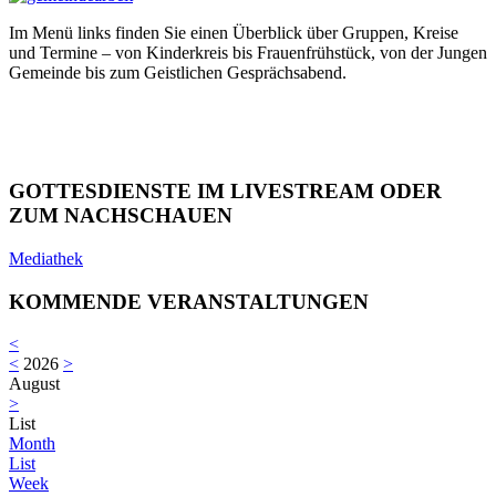
Im Menü links finden Sie einen Überblick über Gruppen, Kreise
und Termine – von Kinderkreis bis Frauenfrühstück, von der Jungen
Gemeinde bis zum Geistlichen Gesprächsabend.
GOTTESDIENSTE IM LIVESTREAM ODER
ZUM NACHSCHAUEN
Mediathek
KOMMENDE VERANSTALTUNGEN
<
<
2026
>
August
>
List
Month
List
Week