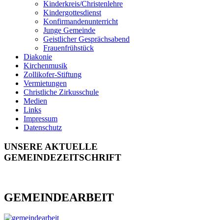
Kinderkreis/Christenlehre
Kindergottesdienst
Konfirmandenunterricht
Junge Gemeinde
Geistlicher Gesprächsabend
Frauenfrühstück
Diakonie
Kirchenmusik
Zollikofer-Stiftung
Vermietungen
Christliche Zirkusschule
Medien
Links
Impressum
Datenschutz
UNSERE AKTUELLE
GEMEINDEZEITSCHRIFT
GEMEINDEARBEIT