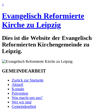
↓
Evangelisch Reformierte
Kirche zu Leipzig
Dies ist die Website der Evangelisch
Reformierten Kirchengemeinde zu
Leipzig.
GEMEINDEARBEIT
Zurück zur Startseite
Aktuell
Kontakt
Prävention
Was macht uns aus?
Wer wir sind
Gemeindearbeit