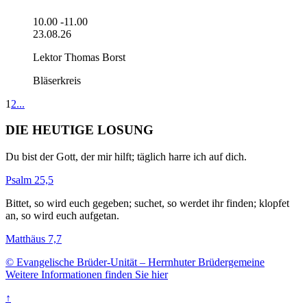
10.00 -11.00
23.08.26
Lektor Thomas Borst
Bläserkreis
1
2
...
DIE HEUTIGE LOSUNG
Du bist der Gott, der mir hilft; täglich harre ich auf dich.
Psalm 25,5
Bittet, so wird euch gegeben; suchet, so werdet ihr finden; klopfet
an, so wird euch aufgetan.
Matthäus 7,7
© Evangelische Brüder-Unität – Herrnhuter Brüdergemeine
Weitere Informationen finden Sie hier
↑