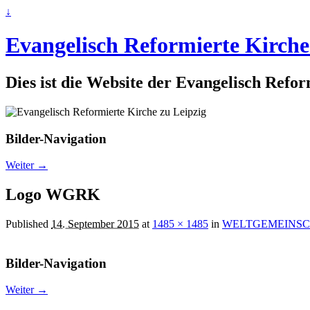
↓
Evangelisch Reformierte Kirche
Dies ist die Website der Evangelisch Refo
Bilder-Navigation
Weiter →
Logo WGRK
Published
14. September 2015
at
1485 × 1485
in
WELTGEMEINSCH
Bilder-Navigation
Weiter →