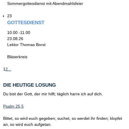
Sommergottesdienst mit Abendmahlsfeier
23
GOTTESDIENST
10.00 -11.00
23.08.26
Lektor Thomas Borst
Bläserkreis
1
2
...
DIE HEUTIGE LOSUNG
Du bist der Gott, der mir hilft; täglich harre ich auf dich.
Psalm 25,5
Bittet, so wird euch gegeben; suchet, so werdet ihr finden; klopfet
an, so wird euch aufgetan.