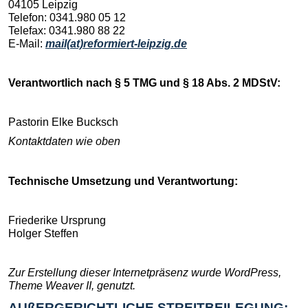
04105 Leipzig
Telefon: 0341.980 05 12
Telefax: 0341.980 88 22
E-Mail:
mail(at)reformiert-leipzig.de
Verantwortlich nach § 5 TMG und § 18 Abs. 2 MDStV:
Pastorin Elke Bucksch
Kontaktdaten wie oben
Technische Umsetzung und Verantwortung:
Friederike Ursprung
Holger Steffen
Zur Erstellung dieser Internetpräsenz wurde WordPress,
Theme Weaver II, genutzt.
AUßERGERICHTLICHE STREITBEILEGUNG: