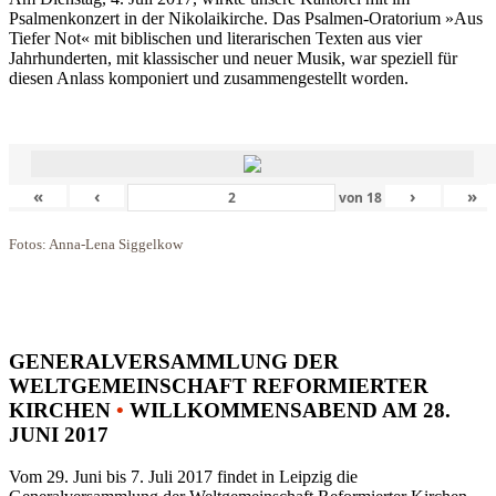
Psalmenkonzert in der Nikolaikirche. Das Psalmen-Oratorium »Aus
Tiefer Not« mit biblischen und literarischen Texten aus vier
Jahrhunderten, mit klassischer und neuer Musik, war speziell für
diesen Anlass komponiert und zusammengestellt worden.
«
‹
›
»
von
18
Fotos: Anna-Lena Siggelkow
GENERALVERSAMMLUNG DER
WELTGEMEINSCHAFT REFORMIERTER
KIRCHEN
•
WILLKOMMENSABEND AM 28.
JUNI 2017
Vom 29. Juni bis 7. Juli 2017 findet in Leipzig die