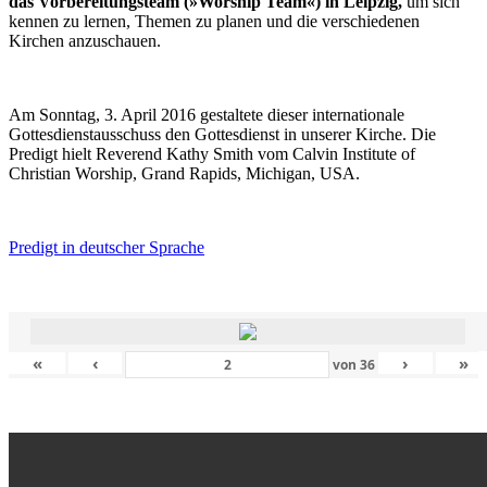
das Vorbereitungsteam (»Worship Team«) in Leipzig,
um sich
kennen zu lernen, Themen zu planen und die verschiedenen
Kirchen anzuschauen.
Am Sonntag, 3. April 2016 gestaltete dieser internationale
Gottesdienstausschuss den Gottesdienst in unserer Kirche. Die
Predigt hielt Reverend Kathy Smith vom Calvin Institute of
Christian Worship, Grand Rapids, Michigan, USA.
Predigt in deutscher Sprache
«
‹
›
»
von
36