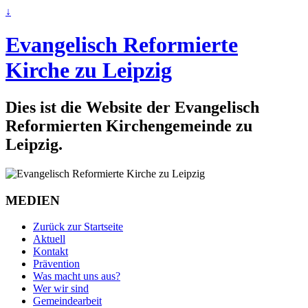
↓
Evangelisch Reformierte
Kirche zu Leipzig
Dies ist die Website der Evangelisch
Reformierten Kirchengemeinde zu
Leipzig.
MEDIEN
Zurück zur Startseite
Aktuell
Kontakt
Prävention
Was macht uns aus?
Wer wir sind
Gemeindearbeit