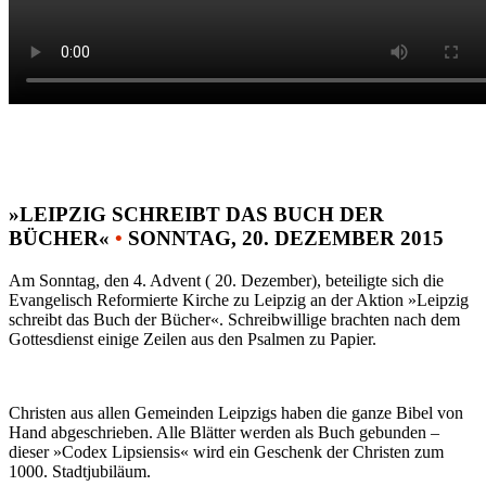
»LEIPZIG SCHREIBT DAS BUCH DER
BÜCHER«
•
SONNTAG, 20. DEZEMBER 2015
Am Sonntag, den 4. Advent ( 20. Dezember), beteiligte sich die
Evangelisch Reformierte Kirche zu Leipzig an der Aktion »Leipzig
schreibt das Buch der Bücher«. Schreibwillige brachten nach dem
Gottesdienst einige Zeilen aus den Psalmen zu Papier.
Christen aus allen Gemeinden Leipzigs haben die ganze Bibel von
Hand abgeschrieben. Alle Blätter werden als Buch gebunden –
dieser »Codex Lipsiensis« wird ein Geschenk der Christen zum
1000. Stadtjubiläum.