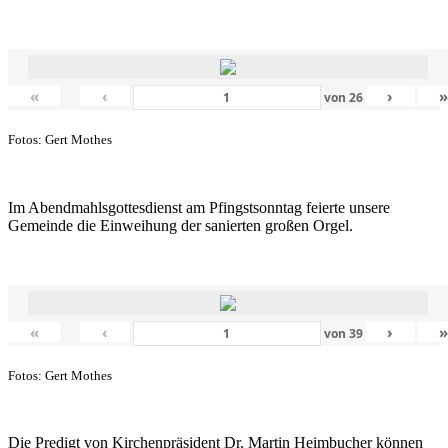
«
‹
›
von
26
Fotos: Gert Mothes
Im Abendmahlsgottesdienst am Pfingstsonntag feierte unsere
Gemeinde die Einweihung der sanierten großen Orgel.
«
‹
›
von
39
Fotos: Gert Mothes
Die Predigt von Kirchenpräsident Dr. Martin Heimbucher können