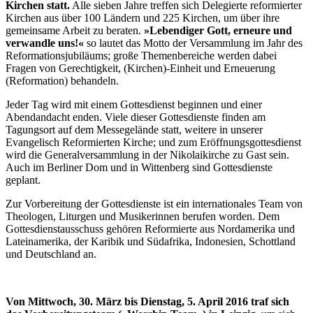
Kirchen statt.
Alle sieben Jahre treffen sich Delegierte reformierter
Kirchen aus über 100 Ländern und 225 Kirchen, um über ihre
gemeinsame Arbeit zu beraten.
»Lebendiger Gott, erneure und
verwandle uns!«
so lautet das Motto der Versammlung im Jahr des
Reformationsjubiläums; große Themenbereiche werden dabei
Fragen von Gerechtigkeit, (Kirchen)-Einheit und Erneuerung
(Reformation) behandeln.
Jeder Tag wird mit einem Gottesdienst beginnen und einer
Abendandacht enden. Viele dieser Gottesdienste finden am
Tagungsort auf dem Messegelände statt, weitere in unserer
Evangelisch Reformierten Kirche; und zum Eröffnungsgottesdienst
wird die Generalversammlung in der Nikolaikirche zu Gast sein.
Auch im Berliner Dom und in Wittenberg sind Gottesdienste
geplant.
Zur Vorbereitung der Gottesdienste ist ein internationales Team von
Theologen, Liturgen und Musikerinnen berufen worden. Dem
Gottesdienstausschuss gehören Reformierte aus Nordamerika und
Lateinamerika, der Karibik und Südafrika, Indonesien, Schottland
und Deutschland an.
Von Mittwoch, 30. März bis Dienstag, 5. April 2016 traf sich