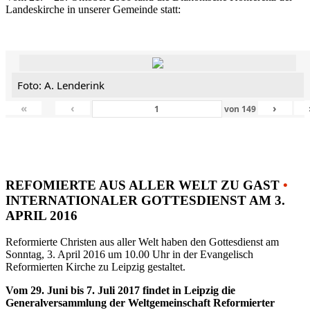
Landeskirche in unserer Gemeinde statt:
Foto: A. Lenderink
«
‹
›
von
149
REFOMIERTE AUS ALLER WELT ZU GAST
•
INTERNATIONALER GOTTESDIENST AM 3.
APRIL 2016
Reformierte Christen aus aller Welt haben den Gottesdienst am
Sonntag, 3. April 2016 um 10.00 Uhr in der Evangelisch
Reformierten Kirche zu Leipzig gestaltet.
Vom 29. Juni bis 7. Juli 2017 findet in Leipzig die
Generalversammlung der Weltgemeinschaft Reformierter