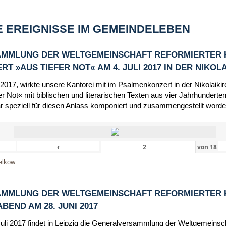
 EREIGNISSE IM GEMEINDELEBEN
MMLUNG DER WELTGEMEINSCHAFT REFORMIERTER 
 »AUS TIEFER NOT« AM 4. JULI 2017 IN DER NIKOL
 2017, wirkte unsere Kantorei mit im Psalmenkonzert in der Nikolaik
r Not« mit biblischen und literarischen Texten aus vier Jahrhunderten
r speziell für diesen Anlass komponiert und zusammengestellt worde
‹
von
18
elkow
MMLUNG DER WELTGEMEINSCHAFT REFORMIERTER 
END AM 28. JUNI 2017
Juli 2017 findet in Leipzig die Generalversammlung der Weltgemeinsc