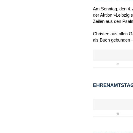
Am Sonntag, den 4. A
der Aktion »Leipzig 
Zeilen aus den Psal
Christen aus allen 
als Buch gebunden –
«
EHRENAMTSTAG 
«