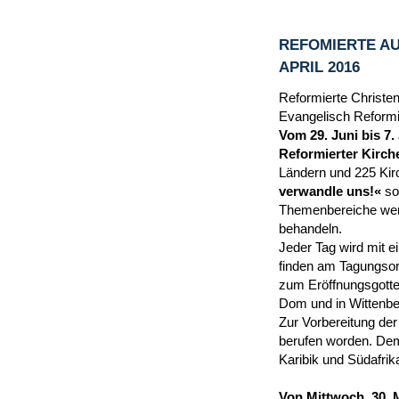
REFOMIERTE AU
APRIL 2016
Reformierte Christen
Evangelisch Reformie
Vom 29. Juni bis 7.
Reformierter Kirche
Ländern und 225 Kir
verwandle uns!«
so
Themenbereiche werd
behandeln.
Jeder Tag wird mit 
finden am Tagungsor
zum Eröffnungsgottes
Dom und in Wittenber
Zur Vorbereitung der
berufen worden. Dem
Karibik und Südafrik
Von Mittwoch, 30. 