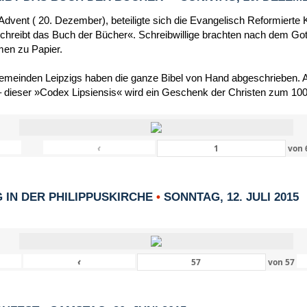
dvent ( 20. Dezember), beteiligte sich die Evangelisch Reformierte 
schreibt das Buch der Bücher«. Schreibwillige brachten nach dem Got
men zu Papier.
Gemeinden Leipzigs haben die ganze Bibel von Hand abgeschrieben. Al
 dieser »Codex Lipsiensis« wird ein Geschenk der Christen zum 1000
‹
von
IN DER PHILIPPUSKIRCHE
•
SONNTAG, 12. JULI 2015
‹
von
57