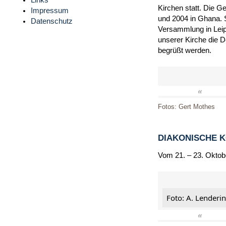
Links
Kirchen statt. Die G
Impressum
und 2004 in Ghana. 
Datenschutz
Versammlung in Leip
unserer Kirche die 
begrüßt werden.
«
Fotos: Gert Mothes
DIAKONISCHE 
Vom 21. – 23. Oktob
Foto: A. Lenderi
«