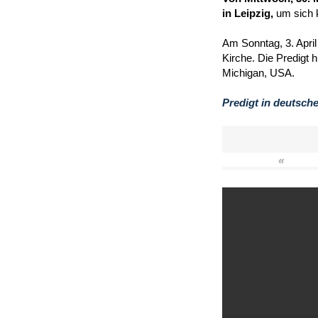
in Leipzig,
um sich 
Am Sonntag, 3. April
Kirche. Die Predigt 
Michigan, USA.
Predigt in deutsch
«