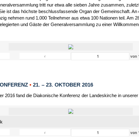
eneralversammlung tritt nur etwa alle sieben Jahre zusammen, zulet
Sie ist das höchste beschlussfassende Organ der Gemeinschaft. An 
zig nehmen rund 1.000 Teilnehmer aus etwa 100 Nationen teil. Am 28
Delegierten und Gäste der Generalversammlung zu einer Willkommensf
‹
von
KONFERENZ
•
21. – 23. OKTOBER 2016
er 2016 fand die Diakonische Konferenz der Landeskirche in unserer
nk
‹
von