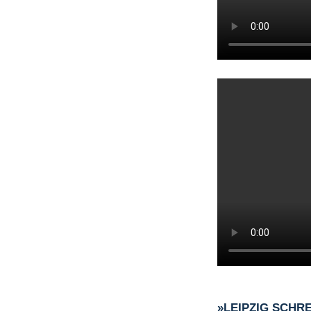
»LEIPZIG SCHR