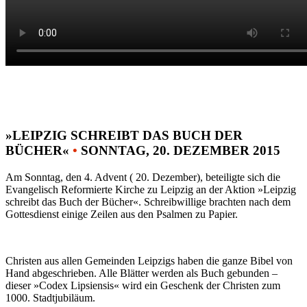
»LEIPZIG SCHREIBT DAS BUCH DER
BÜCHER«
•
SONNTAG, 20. DEZEMBER 2015
Am Sonntag, den 4. Advent ( 20. Dezember), beteiligte sich die
Evangelisch Reformierte Kirche zu Leipzig an der Aktion »Leipzig
schreibt das Buch der Bücher«. Schreibwillige brachten nach dem
Gottesdienst einige Zeilen aus den Psalmen zu Papier.
Christen aus allen Gemeinden Leipzigs haben die ganze Bibel von
Hand abgeschrieben. Alle Blätter werden als Buch gebunden –
dieser »Codex Lipsiensis« wird ein Geschenk der Christen zum
1000. Stadtjubiläum.