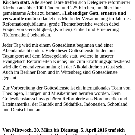
Kirchen statt.
Alle sieben Jahre treffen sich Delegierte reformierter
Kirchen aus über 100 Ländern und 225 Kirchen, um über ihre
gemeinsame Arbeit zu beraten.
»Lebendiger Gott, erneure und
verwandle uns!«
so lautet das Motto der Versammlung im Jahr des
Reformationsjubiläums; große Themenbereiche werden dabei
Fragen von Gerechtigkeit, (Kirchen)-Einheit und Erneuerung
(Reformation) behandeln.
Jeder Tag wird mit einem Gottesdienst beginnen und einer
Abendandacht enden. Viele dieser Gottesdienste finden am
Tagungsort auf dem Messegelände statt, weitere in unserer
Evangelisch Reformierten Kirche; und zum Eröffnungsgottesdienst
wird die Generalversammlung in der Nikolaikirche zu Gast sein.
Auch im Berliner Dom und in Wittenberg sind Gottesdienste
geplant.
Zur Vorbereitung der Gottesdienste ist ein internationales Team von
Theologen, Liturgen und Musikerinnen berufen worden. Dem
Gottesdienstausschuss gehören Reformierte aus Nordamerika und
Lateinamerika, der Karibik und Südafrika, Indonesien, Schottland
und Deutschland an.
Von Mittwoch, 30. März bis Dienstag, 5. April 2016 traf sich