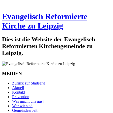
↓
Evangelisch Reformierte
Kirche zu Leipzig
Dies ist die Website der Evangelisch
Reformierten Kirchengemeinde zu
Leipzig.
MEDIEN
Zurück zur Startseite
Aktuell
Kontakt
Prävention
Was macht uns aus?
Wer wir sind
Gemeindearbeit