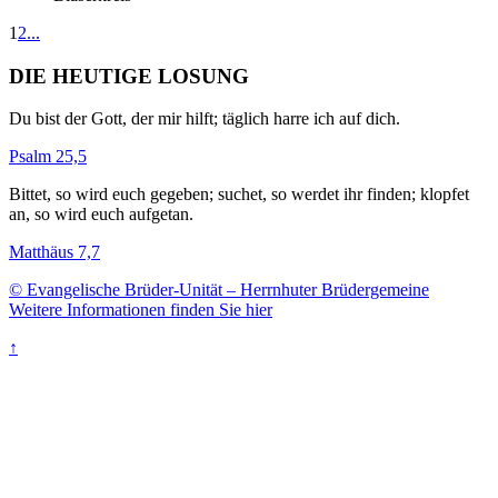
1
2
...
DIE HEUTIGE LOSUNG
Du bist der Gott, der mir hilft; täglich harre ich auf dich.
Psalm 25,5
Bittet, so wird euch gegeben; suchet, so werdet ihr finden; klopfet
an, so wird euch aufgetan.
Matthäus 7,7
© Evangelische Brüder-Unität – Herrnhuter Brüdergemeine
Weitere Informationen finden Sie hier
↑