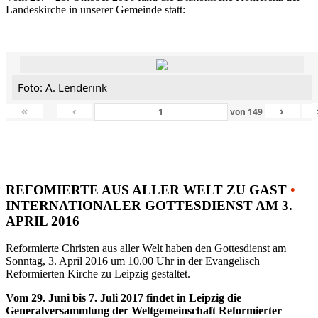
Landeskirche in unserer Gemeinde statt:
Foto: A. Lenderink
«
‹
›
von
149
REFOMIERTE AUS ALLER WELT ZU GAST
•
INTERNATIONALER GOTTESDIENST AM 3.
APRIL 2016
Reformierte Christen aus aller Welt haben den Gottesdienst am
Sonntag, 3. April 2016 um 10.00 Uhr in der Evangelisch
Reformierten Kirche zu Leipzig gestaltet.
Vom 29. Juni bis 7. Juli 2017 findet in Leipzig die
Generalversammlung der Weltgemeinschaft Reformierter