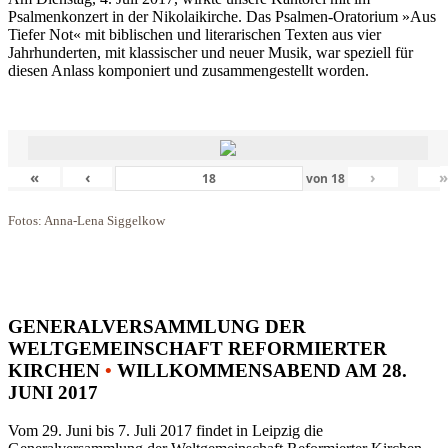
Psalmenkonzert in der Nikolaikirche. Das Psalmen-Oratorium »Aus
Tiefer Not« mit biblischen und literarischen Texten aus vier
Jahrhunderten, mit klassischer und neuer Musik, war speziell für
diesen Anlass komponiert und zusammengestellt worden.
«
‹
›
von
18
Fotos: Anna-Lena Siggelkow
GENERALVERSAMMLUNG DER
WELTGEMEINSCHAFT REFORMIERTER
KIRCHEN
•
WILLKOMMENSABEND AM 28.
JUNI 2017
Vom 29. Juni bis 7. Juli 2017 findet in Leipzig die