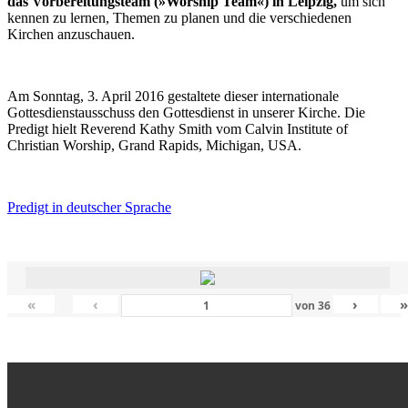
das Vorbereitungsteam (»Worship Team«) in Leipzig,
um sich
kennen zu lernen, Themen zu planen und die verschiedenen
Kirchen anzuschauen.
Am Sonntag, 3. April 2016 gestaltete dieser internationale
Gottesdienstausschuss den Gottesdienst in unserer Kirche. Die
Predigt hielt Reverend Kathy Smith vom Calvin Institute of
Christian Worship, Grand Rapids, Michigan, USA.
Predigt in deutscher Sprache
«
‹
›
von
36