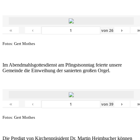
«
‹
›
von
26
Fotos: Gert Mothes
Im Abendmahlsgottesdienst am Pfingstsonntag feierte unsere
Gemeinde die Einweihung der sanierten großen Orgel.
«
‹
›
von
39
Fotos: Gert Mothes
Die Predigt von Kirchenpräsident Dr. Martin Heimbucher können