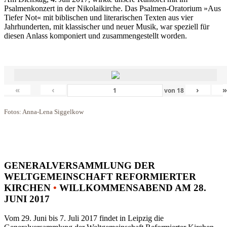
Psalmenkonzert in der Nikolaikirche. Das Psalmen-Oratorium »Aus
Tiefer Not« mit biblischen und literarischen Texten aus vier
Jahrhunderten, mit klassischer und neuer Musik, war speziell für
diesen Anlass komponiert und zusammengestellt worden.
«
‹
›
von
18
Fotos: Anna-Lena Siggelkow
GENERALVERSAMMLUNG DER
WELTGEMEINSCHAFT REFORMIERTER
KIRCHEN
•
WILLKOMMENSABEND AM 28.
JUNI 2017
Vom 29. Juni bis 7. Juli 2017 findet in Leipzig die