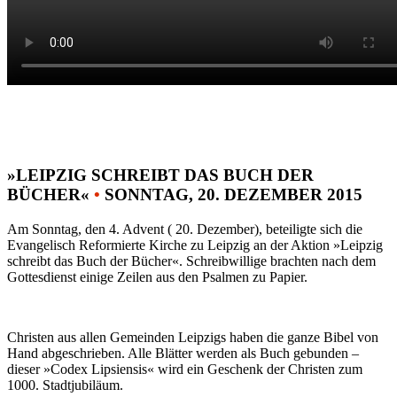
»LEIPZIG SCHREIBT DAS BUCH DER
BÜCHER«
•
SONNTAG, 20. DEZEMBER 2015
Am Sonntag, den 4. Advent ( 20. Dezember), beteiligte sich die
Evangelisch Reformierte Kirche zu Leipzig an der Aktion »Leipzig
schreibt das Buch der Bücher«. Schreibwillige brachten nach dem
Gottesdienst einige Zeilen aus den Psalmen zu Papier.
Christen aus allen Gemeinden Leipzigs haben die ganze Bibel von
Hand abgeschrieben. Alle Blätter werden als Buch gebunden –
dieser »Codex Lipsiensis« wird ein Geschenk der Christen zum
1000. Stadtjubiläum.