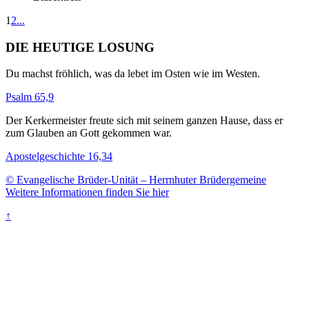
1
2
...
DIE HEUTIGE LOSUNG
Du machst fröhlich, was da lebet im Osten wie im Westen.
Psalm 65,9
Der Kerkermeister freute sich mit seinem ganzen Hause, dass er
zum Glauben an Gott gekommen war.
Apostelgeschichte 16,34
© Evangelische Brüder-Unität – Herrnhuter Brüdergemeine
Weitere Informationen finden Sie hier
↑