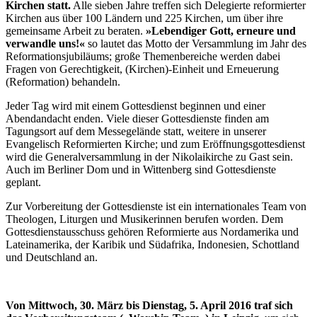
Kirchen statt.
Alle sieben Jahre treffen sich Delegierte reformierter
Kirchen aus über 100 Ländern und 225 Kirchen, um über ihre
gemeinsame Arbeit zu beraten.
»Lebendiger Gott, erneure und
verwandle uns!«
so lautet das Motto der Versammlung im Jahr des
Reformationsjubiläums; große Themenbereiche werden dabei
Fragen von Gerechtigkeit, (Kirchen)-Einheit und Erneuerung
(Reformation) behandeln.
Jeder Tag wird mit einem Gottesdienst beginnen und einer
Abendandacht enden. Viele dieser Gottesdienste finden am
Tagungsort auf dem Messegelände statt, weitere in unserer
Evangelisch Reformierten Kirche; und zum Eröffnungsgottesdienst
wird die Generalversammlung in der Nikolaikirche zu Gast sein.
Auch im Berliner Dom und in Wittenberg sind Gottesdienste
geplant.
Zur Vorbereitung der Gottesdienste ist ein internationales Team von
Theologen, Liturgen und Musikerinnen berufen worden. Dem
Gottesdienstausschuss gehören Reformierte aus Nordamerika und
Lateinamerika, der Karibik und Südafrika, Indonesien, Schottland
und Deutschland an.
Von Mittwoch, 30. März bis Dienstag, 5. April 2016 traf sich