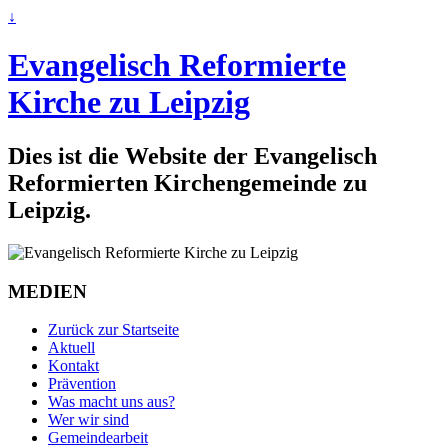
↓
Evangelisch Reformierte
Kirche zu Leipzig
Dies ist die Website der Evangelisch
Reformierten Kirchengemeinde zu
Leipzig.
MEDIEN
Zurück zur Startseite
Aktuell
Kontakt
Prävention
Was macht uns aus?
Wer wir sind
Gemeindearbeit