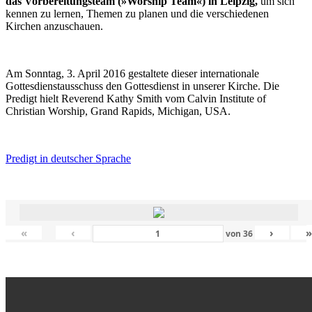
das Vorbereitungsteam (»Worship Team«) in Leipzig,
um sich
kennen zu lernen, Themen zu planen und die verschiedenen
Kirchen anzuschauen.
Am Sonntag, 3. April 2016 gestaltete dieser internationale
Gottesdienstausschuss den Gottesdienst in unserer Kirche. Die
Predigt hielt Reverend Kathy Smith vom Calvin Institute of
Christian Worship, Grand Rapids, Michigan, USA.
Predigt in deutscher Sprache
«
‹
›
von
36