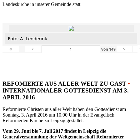
Landeskirche in unserer Gemeinde statt:
Foto: A. Lenderink
«
‹
›
von
149
REFOMIERTE AUS ALLER WELT ZU GAST
•
INTERNATIONALER GOTTESDIENST AM 3.
APRIL 2016
Reformierte Christen aus aller Welt haben den Gottesdienst am
Sonntag, 3. April 2016 um 10.00 Uhr in der Evangelisch
Reformierten Kirche zu Leipzig gestaltet.
Vom 29. Juni bis 7. Juli 2017 findet in Leipzig die
Generalversammlung der Weltgemeinschaft Reformierter