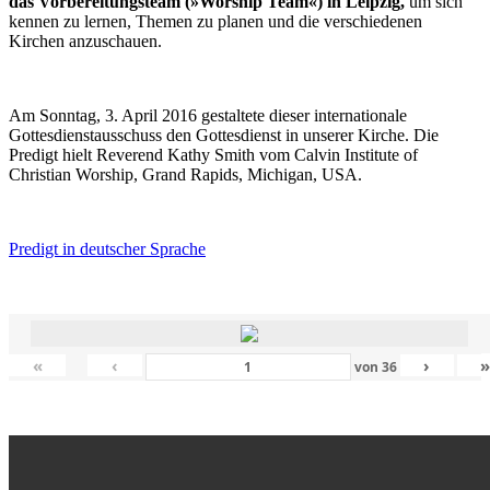
das Vorbereitungsteam (»Worship Team«) in Leipzig,
um sich
kennen zu lernen, Themen zu planen und die verschiedenen
Kirchen anzuschauen.
Am Sonntag, 3. April 2016 gestaltete dieser internationale
Gottesdienstausschuss den Gottesdienst in unserer Kirche. Die
Predigt hielt Reverend Kathy Smith vom Calvin Institute of
Christian Worship, Grand Rapids, Michigan, USA.
Predigt in deutscher Sprache
«
‹
›
von
36