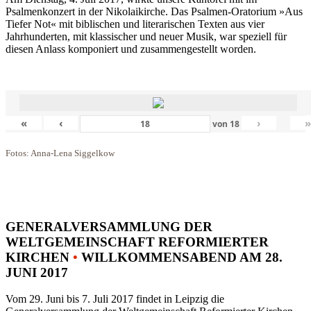
Psalmenkonzert in der Nikolaikirche. Das Psalmen-Oratorium »Aus
Tiefer Not« mit biblischen und literarischen Texten aus vier
Jahrhunderten, mit klassischer und neuer Musik, war speziell für
diesen Anlass komponiert und zusammengestellt worden.
«
‹
›
von
18
Fotos: Anna-Lena Siggelkow
GENERALVERSAMMLUNG DER
WELTGEMEINSCHAFT REFORMIERTER
KIRCHEN
•
WILLKOMMENSABEND AM 28.
JUNI 2017
Vom 29. Juni bis 7. Juli 2017 findet in Leipzig die