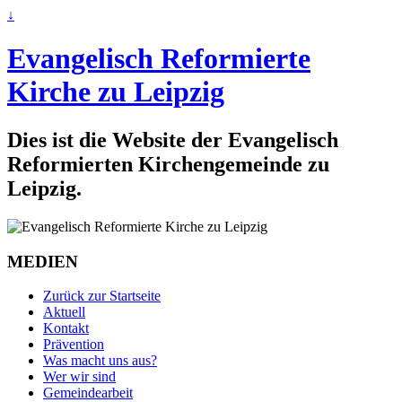
↓
Evangelisch Reformierte
Kirche zu Leipzig
Dies ist die Website der Evangelisch
Reformierten Kirchengemeinde zu
Leipzig.
MEDIEN
Zurück zur Startseite
Aktuell
Kontakt
Prävention
Was macht uns aus?
Wer wir sind
Gemeindearbeit