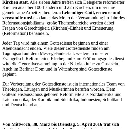
Kirchen statt.
Alle sieben Jahre treffen sich Delegierte reformierter
Kirchen aus über 100 Ländern und 225 Kirchen, um über ihre
gemeinsame Arbeit zu beraten.
»Lebendiger Gott, erneure und
verwandle uns!«
so lautet das Motto der Versammlung im Jahr des
Reformationsjubiläums; große Themenbereiche werden dabei
Fragen von Gerechtigkeit, (Kirchen)-Einheit und Erneuerung
(Reformation) behandeln.
Jeder Tag wird mit einem Gottesdienst beginnen und einer
Abendandacht enden. Viele dieser Gottesdienste finden am
Tagungsort auf dem Messegelände statt, weitere in unserer
Evangelisch Reformierten Kirche; und zum Eröffnungsgottesdienst
wird die Generalversammlung in der Nikolaikirche zu Gast sein.
Auch im Berliner Dom und in Wittenberg sind Gottesdienste
geplant.
Zur Vorbereitung der Gottesdienste ist ein internationales Team von
Theologen, Liturgen und Musikerinnen berufen worden. Dem
Gottesdienstausschuss gehören Reformierte aus Nordamerika und
Lateinamerika, der Karibik und Südafrika, Indonesien, Schottland
und Deutschland an.
Von Mittwoch, 30. März bis Dienstag, 5. April 2016 traf sich