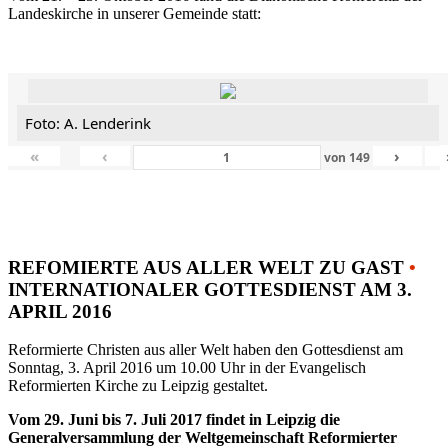
Landeskirche in unserer Gemeinde statt:
Foto: A. Lenderink
«
‹
›
von
149
REFOMIERTE AUS ALLER WELT ZU GAST
•
INTERNATIONALER GOTTESDIENST AM 3.
APRIL 2016
Reformierte Christen aus aller Welt haben den Gottesdienst am
Sonntag, 3. April 2016 um 10.00 Uhr in der Evangelisch
Reformierten Kirche zu Leipzig gestaltet.
Vom 29. Juni bis 7. Juli 2017 findet in Leipzig die
Generalversammlung der Weltgemeinschaft Reformierter