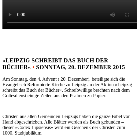
»LEIPZIG SCHREIBT DAS BUCH DER
BÜCHER«
•
SONNTAG, 20. DEZEMBER 2015
Am Sonntag, den 4. Advent ( 20. Dezember), beteiligte sich die
Evangelisch Reformierte Kirche zu Leipzig an der Aktion »Leipzig
schreibt das Buch der Bücher«. Schreibwillige brachten nach dem
Gottesdienst einige Zeilen aus den Psalmen zu Papier.
Christen aus allen Gemeinden Leipzigs haben die ganze Bibel von
Hand abgeschrieben. Alle Blätter werden als Buch gebunden –
dieser »Codex Lipsiensis« wird ein Geschenk der Christen zum
1000. Stadtjubiläum.