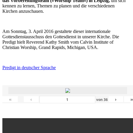
das Vorbereitungsteam (»Worship Team«) in Leipzig,
um sich
kennen zu lernen, Themen zu planen und die verschiedenen
Kirchen anzuschauen.
Am Sonntag, 3. April 2016 gestaltete dieser internationale
Gottesdienstausschuss den Gottesdienst in unserer Kirche. Die
Predigt hielt Reverend Kathy Smith vom Calvin Institute of
Christian Worship, Grand Rapids, Michigan, USA.
Predigt in deutscher Sprache
«
‹
›
von
36