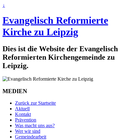
↓
Evangelisch Reformierte
Kirche zu Leipzig
Dies ist die Website der Evangelisch
Reformierten Kirchengemeinde zu
Leipzig.
MEDIEN
Zurück zur Startseite
Aktuell
Kontakt
Prävention
Was macht uns aus?
Wer wir sind
Gemeindearbeit