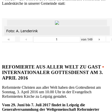
Landeskirche in unserer Gemeinde statt:
Foto: A. Lenderink
«
‹
›
von
149
REFOMIERTE AUS ALLER WELT ZU GAST
•
INTERNATIONALER GOTTESDIENST AM 3.
APRIL 2016
Reformierte Christen aus aller Welt haben den Gottesdienst am
Sonntag, 3. April 2016 um 10.00 Uhr in der Evangelisch
Reformierten Kirche zu Leipzig gestaltet.
Vom 29. Juni bis 7. Juli 2017 findet in Leipzig die
Generalversammlung der Weltgemeinschaft Reformierter