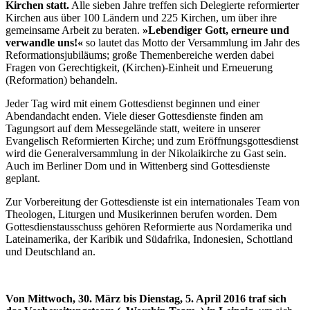
Kirchen statt.
Alle sieben Jahre treffen sich Delegierte reformierter
Kirchen aus über 100 Ländern und 225 Kirchen, um über ihre
gemeinsame Arbeit zu beraten.
»Lebendiger Gott, erneure und
verwandle uns!«
so lautet das Motto der Versammlung im Jahr des
Reformationsjubiläums; große Themenbereiche werden dabei
Fragen von Gerechtigkeit, (Kirchen)-Einheit und Erneuerung
(Reformation) behandeln.
Jeder Tag wird mit einem Gottesdienst beginnen und einer
Abendandacht enden. Viele dieser Gottesdienste finden am
Tagungsort auf dem Messegelände statt, weitere in unserer
Evangelisch Reformierten Kirche; und zum Eröffnungsgottesdienst
wird die Generalversammlung in der Nikolaikirche zu Gast sein.
Auch im Berliner Dom und in Wittenberg sind Gottesdienste
geplant.
Zur Vorbereitung der Gottesdienste ist ein internationales Team von
Theologen, Liturgen und Musikerinnen berufen worden. Dem
Gottesdienstausschuss gehören Reformierte aus Nordamerika und
Lateinamerika, der Karibik und Südafrika, Indonesien, Schottland
und Deutschland an.
Von Mittwoch, 30. März bis Dienstag, 5. April 2016 traf sich