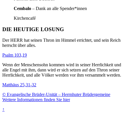
Cembalo
– Dank an alle Spender*innen
Kirchencafé
DIE HEUTIGE LOSUNG
Der HERR hat seinen Thron im Himmel errichtet, und sein Reich
herrscht über alles.
Psalm 103,19
Wenn der Menschensohn kommen wird in seiner Herrlichkeit und
alle Engel mit ihm, dann wird er sich setzen auf den Thron seiner
Herrlichkeit, und alle Völker werden vor ihm versammelt werden.
Matthäus 25,31-32
© Evangelische Brüder-Unität – Herrnhuter Brüdergemeine
Weitere Informationen finden Sie hier
↑