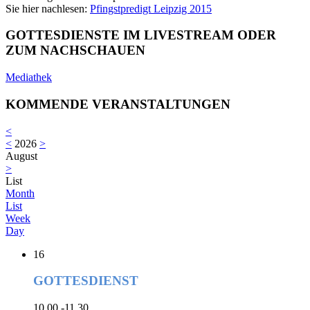
Sie hier nachlesen:
Pfingstpredigt Leipzig 2015
GOTTESDIENSTE IM LIVESTREAM ODER
ZUM NACHSCHAUEN
Mediathek
KOMMENDE VERANSTALTUNGEN
<
<
2026
>
August
>
List
Month
List
Week
Day
16
GOTTESDIENST
10.00 -11.30