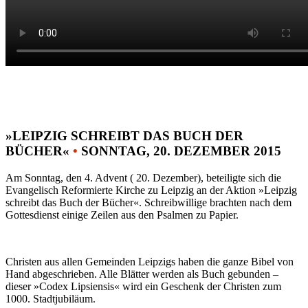
»LEIPZIG SCHREIBT DAS BUCH DER
BÜCHER«
•
SONNTAG, 20. DEZEMBER 2015
Am Sonntag, den 4. Advent ( 20. Dezember), beteiligte sich die
Evangelisch Reformierte Kirche zu Leipzig an der Aktion »Leipzig
schreibt das Buch der Bücher«. Schreibwillige brachten nach dem
Gottesdienst einige Zeilen aus den Psalmen zu Papier.
Christen aus allen Gemeinden Leipzigs haben die ganze Bibel von
Hand abgeschrieben. Alle Blätter werden als Buch gebunden –
dieser »Codex Lipsiensis« wird ein Geschenk der Christen zum
1000. Stadtjubiläum.