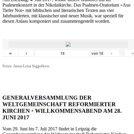
Psalmenkonzert in der Nikolaikirche. Das Psalmen-Oratorium »Aus
Tiefer Not« mit biblischen und literarischen Texten aus vier
Jahrhunderten, mit klassischer und neuer Musik, war speziell für
diesen Anlass komponiert und zusammengestellt worden.
«
‹
›
von
18
Fotos: Anna-Lena Siggelkow
GENERALVERSAMMLUNG DER
WELTGEMEINSCHAFT REFORMIERTER
KIRCHEN
•
WILLKOMMENSABEND AM 28.
JUNI 2017
Vom 29. Juni bis 7. Juli 2017 findet in Leipzig die