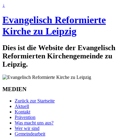
↓
Evangelisch Reformierte
Kirche zu Leipzig
Dies ist die Website der Evangelisch
Reformierten Kirchengemeinde zu
Leipzig.
MEDIEN
Zurück zur Startseite
Aktuell
Kontakt
Prävention
Was macht uns aus?
Wer wir sind
Gemeindearbeit