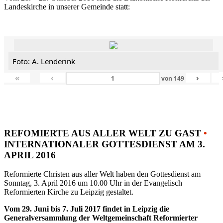
Landeskirche in unserer Gemeinde statt:
Foto: A. Lenderink
«
‹
›
von
149
REFOMIERTE AUS ALLER WELT ZU GAST
•
INTERNATIONALER GOTTESDIENST AM 3.
APRIL 2016
Reformierte Christen aus aller Welt haben den Gottesdienst am
Sonntag, 3. April 2016 um 10.00 Uhr in der Evangelisch
Reformierten Kirche zu Leipzig gestaltet.
Vom 29. Juni bis 7. Juli 2017 findet in Leipzig die
Generalversammlung der Weltgemeinschaft Reformierter