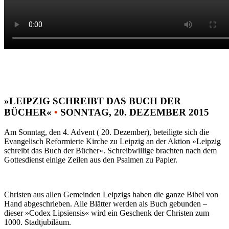
»LEIPZIG SCHREIBT DAS BUCH DER
BÜCHER«
•
SONNTAG, 20. DEZEMBER 2015
Am Sonntag, den 4. Advent ( 20. Dezember), beteiligte sich die
Evangelisch Reformierte Kirche zu Leipzig an der Aktion »Leipzig
schreibt das Buch der Bücher«. Schreibwillige brachten nach dem
Gottesdienst einige Zeilen aus den Psalmen zu Papier.
Christen aus allen Gemeinden Leipzigs haben die ganze Bibel von
Hand abgeschrieben. Alle Blätter werden als Buch gebunden –
dieser »Codex Lipsiensis« wird ein Geschenk der Christen zum
1000. Stadtjubiläum.