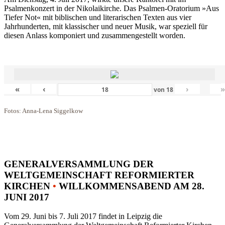
Psalmenkonzert in der Nikolaikirche. Das Psalmen-Oratorium »Aus
Tiefer Not« mit biblischen und literarischen Texten aus vier
Jahrhunderten, mit klassischer und neuer Musik, war speziell für
diesen Anlass komponiert und zusammengestellt worden.
«
‹
›
von
18
Fotos: Anna-Lena Siggelkow
GENERALVERSAMMLUNG DER
WELTGEMEINSCHAFT REFORMIERTER
KIRCHEN
•
WILLKOMMENSABEND AM 28.
JUNI 2017
Vom 29. Juni bis 7. Juli 2017 findet in Leipzig die