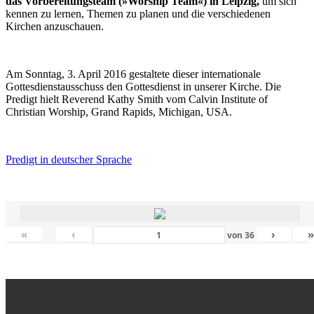
das Vorbereitungsteam (»Worship Team«) in Leipzig,
um sich
kennen zu lernen, Themen zu planen und die verschiedenen
Kirchen anzuschauen.
Am Sonntag, 3. April 2016 gestaltete dieser internationale
Gottesdienstausschuss den Gottesdienst in unserer Kirche. Die
Predigt hielt Reverend Kathy Smith vom Calvin Institute of
Christian Worship, Grand Rapids, Michigan, USA.
Predigt in deutscher Sprache
«
‹
›
von
36