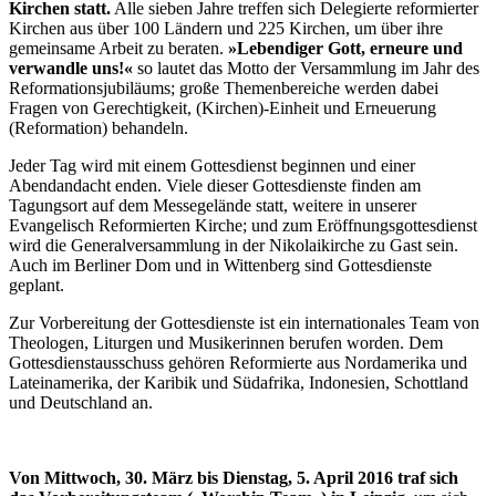
Kirchen statt.
Alle sieben Jahre treffen sich Delegierte reformierter
Kirchen aus über 100 Ländern und 225 Kirchen, um über ihre
gemeinsame Arbeit zu beraten.
»Lebendiger Gott, erneure und
verwandle uns!«
so lautet das Motto der Versammlung im Jahr des
Reformationsjubiläums; große Themenbereiche werden dabei
Fragen von Gerechtigkeit, (Kirchen)-Einheit und Erneuerung
(Reformation) behandeln.
Jeder Tag wird mit einem Gottesdienst beginnen und einer
Abendandacht enden. Viele dieser Gottesdienste finden am
Tagungsort auf dem Messegelände statt, weitere in unserer
Evangelisch Reformierten Kirche; und zum Eröffnungsgottesdienst
wird die Generalversammlung in der Nikolaikirche zu Gast sein.
Auch im Berliner Dom und in Wittenberg sind Gottesdienste
geplant.
Zur Vorbereitung der Gottesdienste ist ein internationales Team von
Theologen, Liturgen und Musikerinnen berufen worden. Dem
Gottesdienstausschuss gehören Reformierte aus Nordamerika und
Lateinamerika, der Karibik und Südafrika, Indonesien, Schottland
und Deutschland an.
Von Mittwoch, 30. März bis Dienstag, 5. April 2016 traf sich