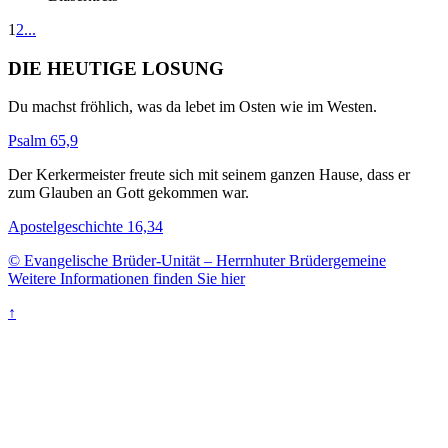
1
2
...
DIE HEUTIGE LOSUNG
Du machst fröhlich, was da lebet im Osten wie im Westen.
Psalm 65,9
Der Kerkermeister freute sich mit seinem ganzen Hause, dass er
zum Glauben an Gott gekommen war.
Apostelgeschichte 16,34
© Evangelische Brüder-Unität – Herrnhuter Brüdergemeine
Weitere Informationen finden Sie hier
↑