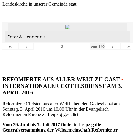
Landeskirche in unserer Gemeinde statt:
Foto: A. Lenderink
«
‹
›
»
von
149
REFOMIERTE AUS ALLER WELT ZU GAST
•
INTERNATIONALER GOTTESDIENST AM 3.
APRIL 2016
Reformierte Christen aus aller Welt haben den Gottesdienst am
Sonntag, 3. April 2016 um 10.00 Uhr in der Evangelisch
Reformierten Kirche zu Leipzig gestaltet.
Vom 29. Juni bis 7. Juli 2017 findet in Leipzig die
Generalversammlung der Weltgemeinschaft Reformierter