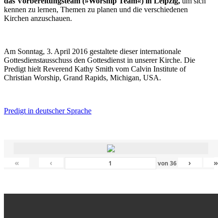
das Vorbereitungsteam (»Worship Team«) in Leipzig,
um sich
kennen zu lernen, Themen zu planen und die verschiedenen
Kirchen anzuschauen.
Am Sonntag, 3. April 2016 gestaltete dieser internationale
Gottesdienstausschuss den Gottesdienst in unserer Kirche. Die
Predigt hielt Reverend Kathy Smith vom Calvin Institute of
Christian Worship, Grand Rapids, Michigan, USA.
Predigt in deutscher Sprache
«
‹
›
von
36