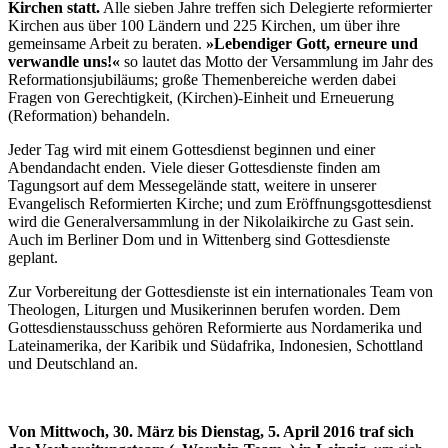
Kirchen statt.
Alle sieben Jahre treffen sich Delegierte reformierter
Kirchen aus über 100 Ländern und 225 Kirchen, um über ihre
gemeinsame Arbeit zu beraten.
»Lebendiger Gott, erneure und
verwandle uns!«
so lautet das Motto der Versammlung im Jahr des
Reformationsjubiläums; große Themenbereiche werden dabei
Fragen von Gerechtigkeit, (Kirchen)-Einheit und Erneuerung
(Reformation) behandeln.
Jeder Tag wird mit einem Gottesdienst beginnen und einer
Abendandacht enden. Viele dieser Gottesdienste finden am
Tagungsort auf dem Messegelände statt, weitere in unserer
Evangelisch Reformierten Kirche; und zum Eröffnungsgottesdienst
wird die Generalversammlung in der Nikolaikirche zu Gast sein.
Auch im Berliner Dom und in Wittenberg sind Gottesdienste
geplant.
Zur Vorbereitung der Gottesdienste ist ein internationales Team von
Theologen, Liturgen und Musikerinnen berufen worden. Dem
Gottesdienstausschuss gehören Reformierte aus Nordamerika und
Lateinamerika, der Karibik und Südafrika, Indonesien, Schottland
und Deutschland an.
Von Mittwoch, 30. März bis Dienstag, 5. April 2016 traf sich