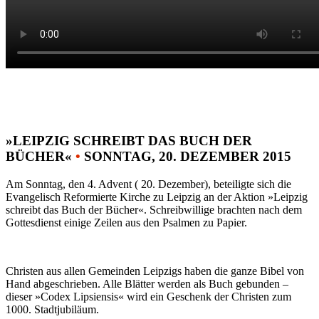
»LEIPZIG SCHREIBT DAS BUCH DER
BÜCHER«
•
SONNTAG, 20. DEZEMBER 2015
Am Sonntag, den 4. Advent ( 20. Dezember), beteiligte sich die
Evangelisch Reformierte Kirche zu Leipzig an der Aktion »Leipzig
schreibt das Buch der Bücher«. Schreibwillige brachten nach dem
Gottesdienst einige Zeilen aus den Psalmen zu Papier.
Christen aus allen Gemeinden Leipzigs haben die ganze Bibel von
Hand abgeschrieben. Alle Blätter werden als Buch gebunden –
dieser »Codex Lipsiensis« wird ein Geschenk der Christen zum
1000. Stadtjubiläum.