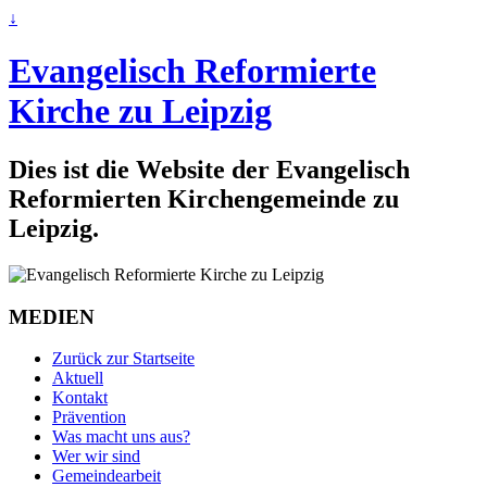
↓
Evangelisch Reformierte
Kirche zu Leipzig
Dies ist die Website der Evangelisch
Reformierten Kirchengemeinde zu
Leipzig.
MEDIEN
Zurück zur Startseite
Aktuell
Kontakt
Prävention
Was macht uns aus?
Wer wir sind
Gemeindearbeit