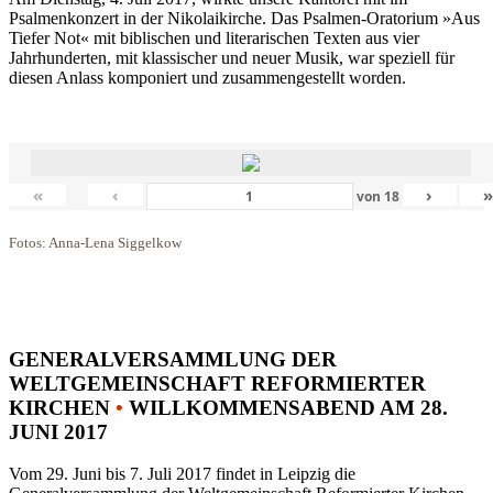
Psalmenkonzert in der Nikolaikirche. Das Psalmen-Oratorium »Aus
Tiefer Not« mit biblischen und literarischen Texten aus vier
Jahrhunderten, mit klassischer und neuer Musik, war speziell für
diesen Anlass komponiert und zusammengestellt worden.
«
‹
›
von
18
Fotos: Anna-Lena Siggelkow
GENERALVERSAMMLUNG DER
WELTGEMEINSCHAFT REFORMIERTER
KIRCHEN
•
WILLKOMMENSABEND AM 28.
JUNI 2017
Vom 29. Juni bis 7. Juli 2017 findet in Leipzig die