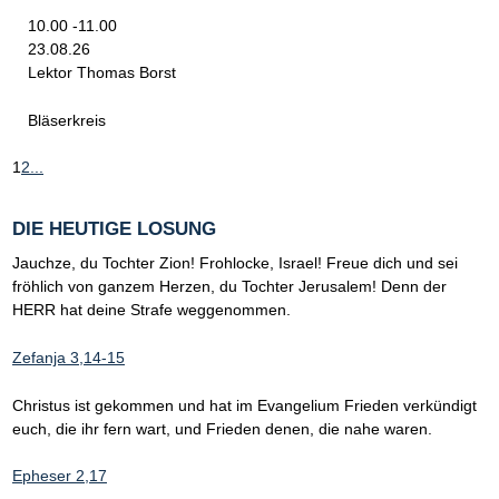
10.00 -11.00
23.08.26
Lektor Thomas Borst
Bläserkreis
1
2
...
DIE HEUTIGE LOSUNG
Jauchze, du Tochter Zion! Frohlocke, Israel! Freue dich und sei
fröhlich von ganzem Herzen, du Tochter Jerusalem! Denn der
HERR hat deine Strafe weggenommen.
Zefanja 3,14-15
Christus ist gekommen und hat im Evangelium Frieden verkündigt
euch, die ihr fern wart, und Frieden denen, die nahe waren.
Epheser 2,17