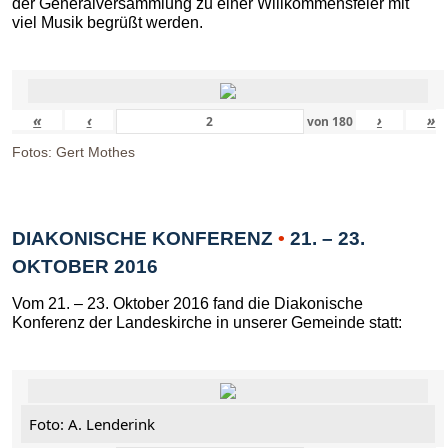
der Generalversammlung zu einer Willkommensfeier mit
viel Musik begrüßt werden.
«
‹
›
»
von
180
Fotos: Gert Mothes
DIAKONISCHE KONFERENZ
•
21. – 23.
OKTOBER 2016
Vom 21. – 23. Oktober 2016 fand die Diakonische
Konferenz der Landeskirche in unserer Gemeinde statt:
Foto: A. Lenderink