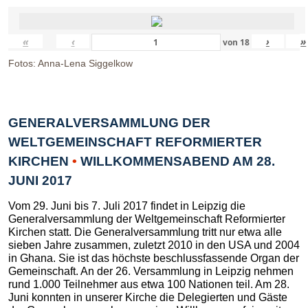
«
‹
›
»
von
18
Fotos: Anna-Lena Siggelkow
GENERALVERSAMMLUNG DER
WELTGEMEINSCHAFT REFORMIERTER
KIRCHEN
•
WILLKOMMENSABEND AM 28.
JUNI 2017
Vom 29. Juni bis 7. Juli 2017 findet in Leipzig die
Generalversammlung der Weltgemeinschaft Reformierter
Kirchen statt. Die Generalversammlung tritt nur etwa alle
sieben Jahre zusammen, zuletzt 2010 in den USA und 2004
in Ghana. Sie ist das höchste beschlussfassende Organ der
Gemeinschaft. An der 26. Versammlung in Leipzig nehmen
rund 1.000 Teilnehmer aus etwa 100 Nationen teil. Am 28.
Juni konnten in unserer Kirche die Delegierten und Gäste