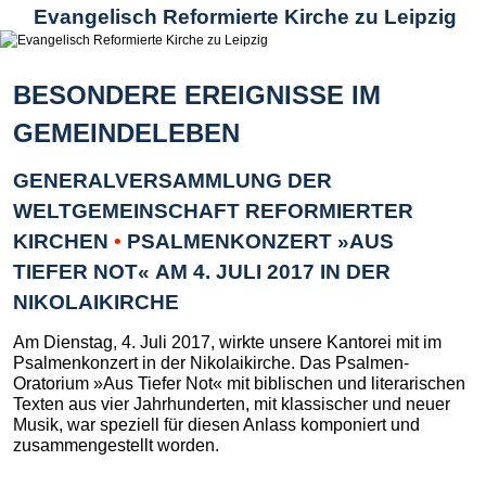
Evangelisch Reformierte Kirche zu Leipzig
BESONDERE EREIGNISSE IM
GEMEINDELEBEN
GENERALVERSAMMLUNG DER
WELTGEMEINSCHAFT REFORMIERTER
KIRCHEN
•
PSALMENKONZERT »AUS
TIEFER NOT« AM 4. JULI 2017 IN DER
NIKOLAIKIRCHE
Am Dienstag, 4. Juli 2017, wirkte unsere Kantorei mit im
Psalmenkonzert in der Nikolaikirche. Das Psalmen-
Oratorium »Aus Tiefer Not« mit biblischen und literarischen
Texten aus vier Jahrhunderten, mit klassischer und neuer
Musik, war speziell für diesen Anlass komponiert und
zusammengestellt worden.