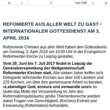
«
‹
›
»
von
149
REFOMIERTE AUS ALLER WELT ZU GAST
•
INTERNATIONALER GOTTESDIENST AM 3.
APRIL 2016
Reformierte Christen aus aller Welt haben den Gottesdienst
am Sonntag, 3. April 2016 um 10.00 Uhr in der Evangelisch
Reformierten Kirche zu Leipzig gestaltet.
Vom 29. Juni bis 7. Juli 2017 findet in Leipzig die
Generalversammlung der Weltgemeinschaft
Reformierter Kirchen statt.
Alle sieben Jahre treffen sich
Delegierte reformierter Kirchen aus über 100 Ländern und
225 Kirchen, um über ihre gemeinsame Arbeit zu beraten.
»Lebendiger Gott, erneure und verwandle uns!«
so
lautet das Motto der Versammlung im Jahr des
Reformationsjubiläums; große Themenbereiche werden
dabei Fragen von Gerechtigkeit, (Kirchen)-Einheit und
Erneuerung (Reformation) behandeln.