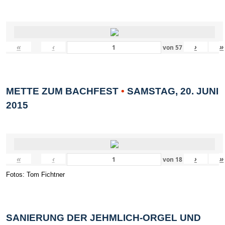
«
‹
›
»
von
57
METTE ZUM BACHFEST
•
SAMSTAG, 20. JUNI
2015
«
‹
›
»
von
18
Fotos: Tom Fichtner
SANIERUNG DER JEHMLICH-ORGEL UND