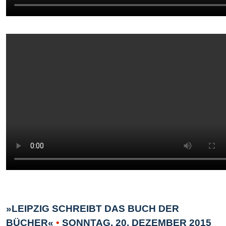
»LEIPZIG SCHREIBT DAS BUCH DER
BÜCHER«
•
SONNTAG, 20. DEZEMBER 2015