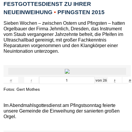
FESTGOTTESDIENST ZU IHRER
NEUEINWEIHUNG
•
PFINGSTEN 2015
Sieben Wochen – zwischen Ostern und Pfingsten – hatten
Orgelbauer der Firma Jehmlich, Dresden, das Instrument
vom Staub vergangener Jahrzehnte befreit, die Pfeifen im
Ultraschallbad gereinigt, mit großer Fachkenntnis
Reparaturen vorgenommen und den Klangkörper einer
Neuintonation unterzogen.
«
‹
›
»
von
26
Fotos: Gert Mothes
Im Abendmahlsgottesdienst am Pfingstsonntag feierte
unsere Gemeinde die Einweihung der sanierten großen
Orgel.