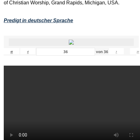
of Christian Worship, Grand Rapids, Michigan, USA.
Predigt in deutscher Sprache
«
‹
›
»
von
36