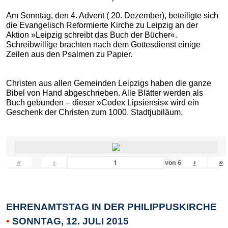
Am Sonntag, den 4. Advent ( 20. Dezember), beteiligte sich
die Evangelisch Reformierte Kirche zu Leipzig an der
Aktion »Leipzig schreibt das Buch der Bücher«.
Schreibwillige brachten nach dem Gottesdienst einige
Zeilen aus den Psalmen zu Papier.
Christen aus allen Gemeinden Leipzigs haben die ganze
Bibel von Hand abgeschrieben. Alle Blätter werden als
Buch gebunden – dieser »Codex Lipsiensis« wird ein
Geschenk der Christen zum 1000. Stadtjubiläum.
«
‹
›
»
von
6
EHRENAMTSTAG IN DER PHILIPPUSKIRCHE
•
SONNTAG, 12. JULI 2015