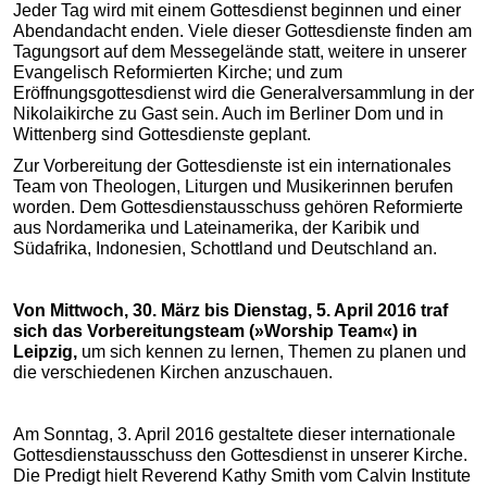
Jeder Tag wird mit einem Gottesdienst beginnen und einer
Abendandacht enden. Viele dieser Gottesdienste finden am
Tagungsort auf dem Messegelände statt, weitere in unserer
Evangelisch Reformierten Kirche; und zum
Eröffnungsgottesdienst wird die Generalversammlung in der
Nikolaikirche zu Gast sein. Auch im Berliner Dom und in
Wittenberg sind Gottesdienste geplant.
Zur Vorbereitung der Gottesdienste ist ein internationales
Team von Theologen, Liturgen und Musikerinnen berufen
worden. Dem Gottesdienstausschuss gehören Reformierte
aus Nordamerika und Lateinamerika, der Karibik und
Südafrika, Indonesien, Schottland und Deutschland an.
Von Mittwoch, 30. März bis Dienstag, 5. April 2016 traf
sich das Vorbereitungsteam (»Worship Team«) in
Leipzig,
um sich kennen zu lernen, Themen zu planen und
die verschiedenen Kirchen anzuschauen.
Am Sonntag, 3. April 2016 gestaltete dieser internationale
Gottesdienstausschuss den Gottesdienst in unserer Kirche.
Die Predigt hielt Reverend Kathy Smith vom Calvin Institute