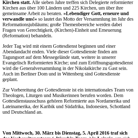
Kirchen statt.
Alle sieben Jahre treffen sich Delegierte reformierter
Kirchen aus über 100 Ländern und 225 Kirchen, um über ihre
gemeinsame Arbeit zu beraten.
»Lebendiger Gott, erneure und
verwandle uns!«
so lautet das Motto der Versammlung im Jahr des
Reformationsjubiläums; große Themenbereiche werden dabei
Fragen von Gerechtigkeit, (Kirchen)-Einheit und Erneuerung
(Reformation) behandeln.
Jeder Tag wird mit einem Gottesdienst beginnen und einer
Abendandacht enden. Viele dieser Gottesdienste finden am
Tagungsort auf dem Messegelände statt, weitere in unserer
Evangelisch Reformierten Kirche; und zum Eröffnungsgottesdienst
wird die Generalversammlung in der Nikolaikirche zu Gast sein.
Auch im Berliner Dom und in Wittenberg sind Gottesdienste
geplant.
Zur Vorbereitung der Gottesdienste ist ein internationales Team von
Theologen, Liturgen und Musikerinnen berufen worden. Dem
Gottesdienstausschuss gehören Reformierte aus Nordamerika und
Lateinamerika, der Karibik und Südafrika, Indonesien, Schottland
und Deutschland an.
Von Mittwoch, 30. März bis Dienstag, 5. April 2016 traf sich