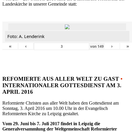
Landeskirche in unserer Gemeinde statt:
Foto: A. Lenderink
«
‹
›
»
von
149
REFOMIERTE AUS ALLER WELT ZU GAST
•
INTERNATIONALER GOTTESDIENST AM 3.
APRIL 2016
Reformierte Christen aus aller Welt haben den Gottesdienst am
Sonntag, 3. April 2016 um 10.00 Uhr in der Evangelisch
Reformierten Kirche zu Leipzig gestaltet.
Vom 29. Juni bis 7. Juli 2017 findet in Leipzig die
Generalversammlung der Weltgemeinschaft Reformierter