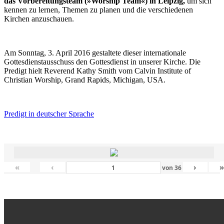
das Vorbereitungsteam (»Worship Team«) in Leipzig,
um sich
kennen zu lernen, Themen zu planen und die verschiedenen
Kirchen anzuschauen.
Am Sonntag, 3. April 2016 gestaltete dieser internationale
Gottesdienstausschuss den Gottesdienst in unserer Kirche. Die
Predigt hielt Reverend Kathy Smith vom Calvin Institute of
Christian Worship, Grand Rapids, Michigan, USA.
Predigt in deutscher Sprache
«
‹
›
von
36