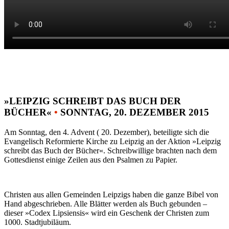
»LEIPZIG SCHREIBT DAS BUCH DER
BÜCHER«
•
SONNTAG, 20. DEZEMBER 2015
Am Sonntag, den 4. Advent ( 20. Dezember), beteiligte sich die
Evangelisch Reformierte Kirche zu Leipzig an der Aktion »Leipzig
schreibt das Buch der Bücher«. Schreibwillige brachten nach dem
Gottesdienst einige Zeilen aus den Psalmen zu Papier.
Christen aus allen Gemeinden Leipzigs haben die ganze Bibel von
Hand abgeschrieben. Alle Blätter werden als Buch gebunden –
dieser »Codex Lipsiensis« wird ein Geschenk der Christen zum
1000. Stadtjubiläum.