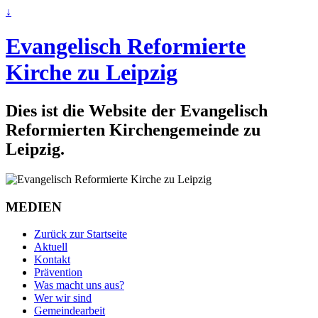
↓
Evangelisch Reformierte
Kirche zu Leipzig
Dies ist die Website der Evangelisch
Reformierten Kirchengemeinde zu
Leipzig.
MEDIEN
Zurück zur Startseite
Aktuell
Kontakt
Prävention
Was macht uns aus?
Wer wir sind
Gemeindearbeit