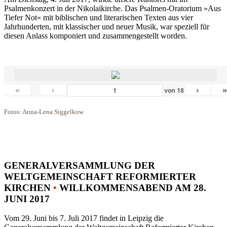
Psalmenkonzert in der Nikolaikirche. Das Psalmen-Oratorium »Aus
Tiefer Not« mit biblischen und literarischen Texten aus vier
Jahrhunderten, mit klassischer und neuer Musik, war speziell für
diesen Anlass komponiert und zusammengestellt worden.
«
‹
›
von
18
Fotos: Anna-Lena Siggelkow
GENERALVERSAMMLUNG DER
WELTGEMEINSCHAFT REFORMIERTER
KIRCHEN
•
WILLKOMMENSABEND AM 28.
JUNI 2017
Vom 29. Juni bis 7. Juli 2017 findet in Leipzig die