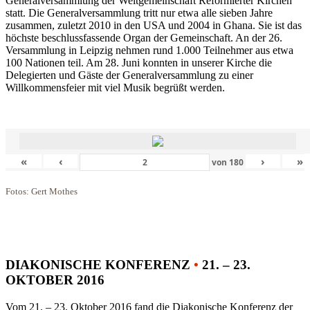
Generalversammlung der Weltgemeinschaft Reformierter Kirchen
statt. Die Generalversammlung tritt nur etwa alle sieben Jahre
zusammen, zuletzt 2010 in den USA und 2004 in Ghana. Sie ist das
höchste beschlussfassende Organ der Gemeinschaft. An der 26.
Versammlung in Leipzig nehmen rund 1.000 Teilnehmer aus etwa
100 Nationen teil. Am 28. Juni konnten in unserer Kirche die
Delegierten und Gäste der Generalversammlung zu einer
Willkommensfeier mit viel Musik begrüßt werden.
«
‹
›
»
von
180
Fotos: Gert Mothes
DIAKONISCHE KONFERENZ
•
21. – 23.
OKTOBER 2016
Vom 21. – 23. Oktober 2016 fand die Diakonische Konferenz der