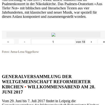
Psalmenkonzert in der Nikolaikirche. Das Psalmen-Oratorium »Aus
Tiefer Not« mit biblischen und literarischen Texten aus vier
Jahrhunderten, mit klassischer und neuer Musik, war speziell für
diesen Anlass komponiert und zusammengestellt worden.
«
‹
›
von
18
Fotos: Anna-Lena Siggelkow
GENERALVERSAMMLUNG DER
WELTGEMEINSCHAFT REFORMIERTER
KIRCHEN
•
WILLKOMMENSABEND AM 28.
JUNI 2017
Vom 29. Juni bis 7. Juli 2017 findet in Leipzig die