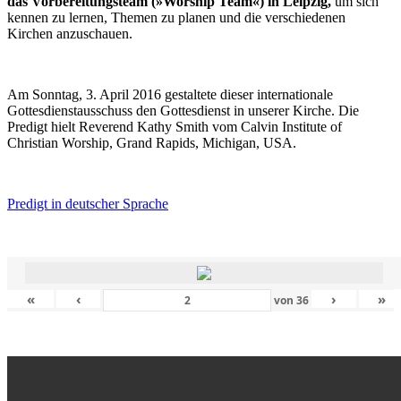
das Vorbereitungsteam (»Worship Team«) in Leipzig,
um sich
kennen zu lernen, Themen zu planen und die verschiedenen
Kirchen anzuschauen.
Am Sonntag, 3. April 2016 gestaltete dieser internationale
Gottesdienstausschuss den Gottesdienst in unserer Kirche. Die
Predigt hielt Reverend Kathy Smith vom Calvin Institute of
Christian Worship, Grand Rapids, Michigan, USA.
Predigt in deutscher Sprache
«
‹
›
»
von
36