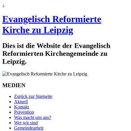
↓
Evangelisch Reformierte
Kirche zu Leipzig
Dies ist die Website der Evangelisch
Reformierten Kirchengemeinde zu
Leipzig.
MEDIEN
Zurück zur Startseite
Aktuell
Kontakt
Prävention
Was macht uns aus?
Wer wir sind
Gemeindearbeit