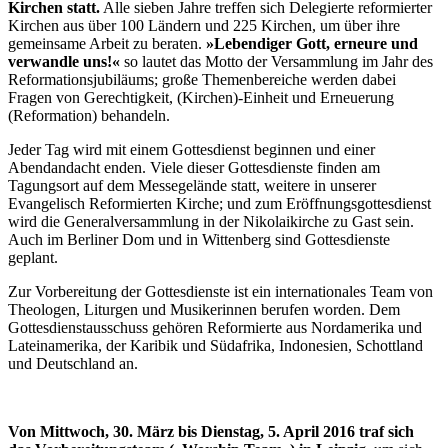
Kirchen statt.
Alle sieben Jahre treffen sich Delegierte reformierter
Kirchen aus über 100 Ländern und 225 Kirchen, um über ihre
gemeinsame Arbeit zu beraten.
»Lebendiger Gott, erneure und
verwandle uns!«
so lautet das Motto der Versammlung im Jahr des
Reformationsjubiläums; große Themenbereiche werden dabei
Fragen von Gerechtigkeit, (Kirchen)-Einheit und Erneuerung
(Reformation) behandeln.
Jeder Tag wird mit einem Gottesdienst beginnen und einer
Abendandacht enden. Viele dieser Gottesdienste finden am
Tagungsort auf dem Messegelände statt, weitere in unserer
Evangelisch Reformierten Kirche; und zum Eröffnungsgottesdienst
wird die Generalversammlung in der Nikolaikirche zu Gast sein.
Auch im Berliner Dom und in Wittenberg sind Gottesdienste
geplant.
Zur Vorbereitung der Gottesdienste ist ein internationales Team von
Theologen, Liturgen und Musikerinnen berufen worden. Dem
Gottesdienstausschuss gehören Reformierte aus Nordamerika und
Lateinamerika, der Karibik und Südafrika, Indonesien, Schottland
und Deutschland an.
Von Mittwoch, 30. März bis Dienstag, 5. April 2016 traf sich