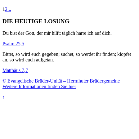
1
2
...
DIE HEUTIGE LOSUNG
Du bist der Gott, der mir hilft; täglich harre ich auf dich.
Psalm 25,5
Bittet, so wird euch gegeben; suchet, so werdet ihr finden; klopfet
an, so wird euch aufgetan.
Matthäus 7,7
© Evangelische Brüder-Unität – Herrnhuter Brüdergemeine
Weitere Informationen finden Sie hier
↑