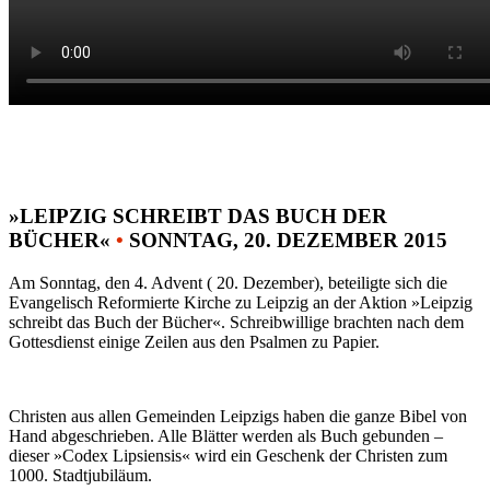
»LEIPZIG SCHREIBT DAS BUCH DER
BÜCHER«
•
SONNTAG, 20. DEZEMBER 2015
Am Sonntag, den 4. Advent ( 20. Dezember), beteiligte sich die
Evangelisch Reformierte Kirche zu Leipzig an der Aktion »Leipzig
schreibt das Buch der Bücher«. Schreibwillige brachten nach dem
Gottesdienst einige Zeilen aus den Psalmen zu Papier.
Christen aus allen Gemeinden Leipzigs haben die ganze Bibel von
Hand abgeschrieben. Alle Blätter werden als Buch gebunden –
dieser »Codex Lipsiensis« wird ein Geschenk der Christen zum
1000. Stadtjubiläum.