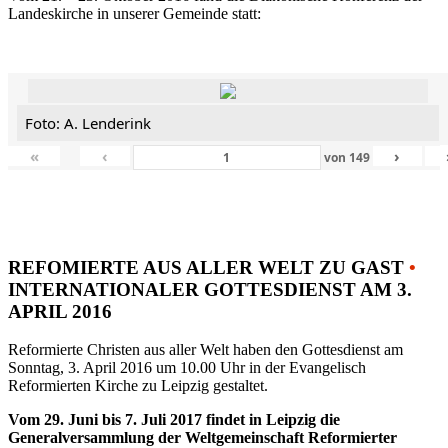
Landeskirche in unserer Gemeinde statt:
Foto: A. Lenderink
«
‹
›
von
149
REFOMIERTE AUS ALLER WELT ZU GAST
•
INTERNATIONALER GOTTESDIENST AM 3.
APRIL 2016
Reformierte Christen aus aller Welt haben den Gottesdienst am
Sonntag, 3. April 2016 um 10.00 Uhr in der Evangelisch
Reformierten Kirche zu Leipzig gestaltet.
Vom 29. Juni bis 7. Juli 2017 findet in Leipzig die
Generalversammlung der Weltgemeinschaft Reformierter