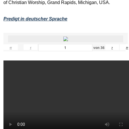
of Christian Worship, Grand Rapids, Michigan, USA.
Predigt in deutscher Sprache
«
‹
›
»
von
36