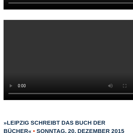
»LEIPZIG SCHREIBT DAS BUCH DER
BÜCHER«
•
SONNTAG, 20. DEZEMBER 2015