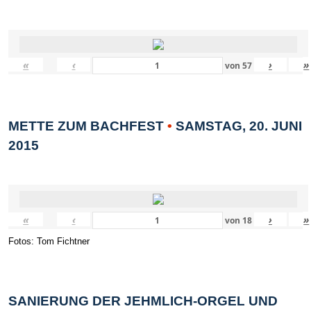
«
‹
›
»
von
57
METTE ZUM BACHFEST
•
SAMSTAG, 20. JUNI
2015
«
‹
›
»
von
18
Fotos: Tom Fichtner
SANIERUNG DER JEHMLICH-ORGEL UND