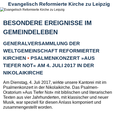
Evangelisch Reformierte Kirche zu Leipzig
BESONDERE EREIGNISSE IM
GEMEINDELEBEN
GENERALVERSAMMLUNG DER
WELTGEMEINSCHAFT REFORMIERTER
KIRCHEN
•
PSALMENKONZERT »AUS
TIEFER NOT« AM 4. JULI 2017 IN DER
NIKOLAIKIRCHE
Am Dienstag, 4. Juli 2017, wirkte unsere Kantorei mit im
Psalmenkonzert in der Nikolaikirche. Das Psalmen-
Oratorium »Aus Tiefer Not« mit biblischen und literarischen
Texten aus vier Jahrhunderten, mit klassischer und neuer
Musik, war speziell für diesen Anlass komponiert und
zusammengestellt worden.