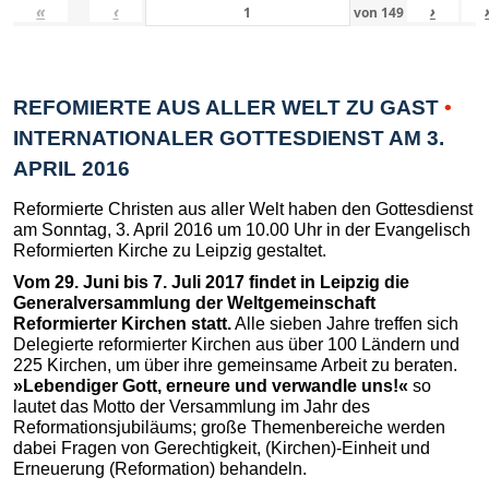
«
‹
›
von
149
REFOMIERTE AUS ALLER WELT ZU GAST
•
INTERNATIONALER GOTTESDIENST AM 3.
APRIL 2016
Reformierte Christen aus aller Welt haben den Gottesdienst
am Sonntag, 3. April 2016 um 10.00 Uhr in der Evangelisch
Reformierten Kirche zu Leipzig gestaltet.
Vom 29. Juni bis 7. Juli 2017 findet in Leipzig die
Generalversammlung der Weltgemeinschaft
Reformierter Kirchen statt.
Alle sieben Jahre treffen sich
Delegierte reformierter Kirchen aus über 100 Ländern und
225 Kirchen, um über ihre gemeinsame Arbeit zu beraten.
»Lebendiger Gott, erneure und verwandle uns!«
so
lautet das Motto der Versammlung im Jahr des
Reformationsjubiläums; große Themenbereiche werden
dabei Fragen von Gerechtigkeit, (Kirchen)-Einheit und
Erneuerung (Reformation) behandeln.