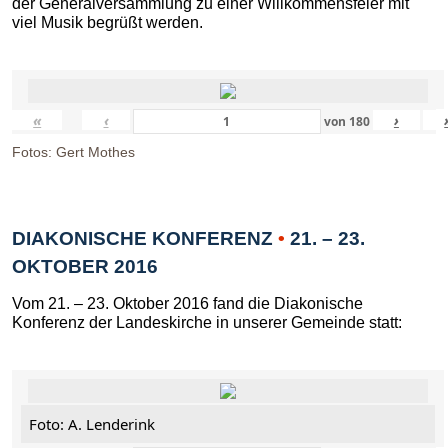
der Generalversammlung zu einer Willkommensfeier mit
viel Musik begrüßt werden.
«
‹
›
von
180
Fotos: Gert Mothes
DIAKONISCHE KONFERENZ
•
21. – 23.
OKTOBER 2016
Vom 21. – 23. Oktober 2016 fand die Diakonische
Konferenz der Landeskirche in unserer Gemeinde statt:
Foto: A. Lenderink