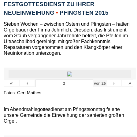
FESTGOTTESDIENST ZU IHRER
NEUEINWEIHUNG
•
PFINGSTEN 2015
Sieben Wochen – zwischen Ostern und Pfingsten – hatten
Orgelbauer der Firma Jehmlich, Dresden, das Instrument
vom Staub vergangener Jahrzehnte befreit, die Pfeifen im
Ultraschallbad gereinigt, mit großer Fachkenntnis
Reparaturen vorgenommen und den Klangkörper einer
Neuintonation unterzogen.
«
‹
›
»
von
26
Fotos: Gert Mothes
Im Abendmahlsgottesdienst am Pfingstsonntag feierte
unsere Gemeinde die Einweihung der sanierten großen
Orgel.