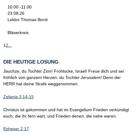
10.00 -11.00
23.08.26
Lektor Thomas Borst
Bläserkreis
1
2
...
DIE HEUTIGE LOSUNG
Jauchze, du Tochter Zion! Frohlocke, Israel! Freue dich und sei
fröhlich von ganzem Herzen, du Tochter Jerusalem! Denn der
HERR hat deine Strafe weggenommen.
Zefanja 3,14-15
Christus ist gekommen und hat im Evangelium Frieden verkündigt
euch, die ihr fern wart, und Frieden denen, die nahe waren.
Epheser 2,17