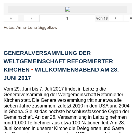
«
‹
›
»
von
18
Fotos: Anna-Lena Siggelkow
GENERALVERSAMMLUNG DER
WELTGEMEINSCHAFT REFORMIERTER
KIRCHEN
•
WILLKOMMENSABEND AM 28.
JUNI 2017
Vom 29. Juni bis 7. Juli 2017 findet in Leipzig die
Generalversammlung der Weltgemeinschaft Reformierter
Kirchen statt. Die Generalversammlung tritt nur etwa alle
sieben Jahre zusammen, zuletzt 2010 in den USA und 2004
in Ghana. Sie ist das höchste beschlussfassende Organ der
Gemeinschaft. An der 26. Versammlung in Leipzig nehmen
rund 1.000 Teilnehmer aus etwa 100 Nationen teil. Am 28.
Juni konnten in unserer Kirche die Delegierten und Gäste