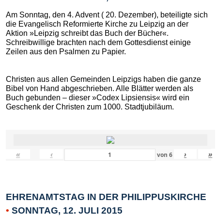
Am Sonntag, den 4. Advent ( 20. Dezember), beteiligte sich
die Evangelisch Reformierte Kirche zu Leipzig an der
Aktion »Leipzig schreibt das Buch der Bücher«.
Schreibwillige brachten nach dem Gottesdienst einige
Zeilen aus den Psalmen zu Papier.
Christen aus allen Gemeinden Leipzigs haben die ganze
Bibel von Hand abgeschrieben. Alle Blätter werden als
Buch gebunden – dieser »Codex Lipsiensis« wird ein
Geschenk der Christen zum 1000. Stadtjubiläum.
«
‹
›
»
von
6
EHRENAMTSTAG IN DER PHILIPPUSKIRCHE
•
SONNTAG, 12. JULI 2015