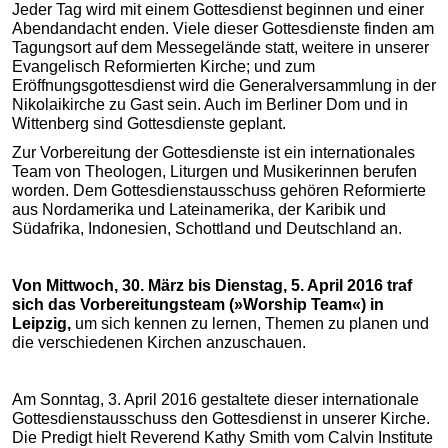
Jeder Tag wird mit einem Gottesdienst beginnen und einer
Abendandacht enden. Viele dieser Gottesdienste finden am
Tagungsort auf dem Messegelände statt, weitere in unserer
Evangelisch Reformierten Kirche; und zum
Eröffnungsgottesdienst wird die Generalversammlung in der
Nikolaikirche zu Gast sein. Auch im Berliner Dom und in
Wittenberg sind Gottesdienste geplant.
Zur Vorbereitung der Gottesdienste ist ein internationales
Team von Theologen, Liturgen und Musikerinnen berufen
worden. Dem Gottesdienstausschuss gehören Reformierte
aus Nordamerika und Lateinamerika, der Karibik und
Südafrika, Indonesien, Schottland und Deutschland an.
Von Mittwoch, 30. März bis Dienstag, 5. April 2016 traf
sich das Vorbereitungsteam (»Worship Team«) in
Leipzig,
um sich kennen zu lernen, Themen zu planen und
die verschiedenen Kirchen anzuschauen.
Am Sonntag, 3. April 2016 gestaltete dieser internationale
Gottesdienstausschuss den Gottesdienst in unserer Kirche.
Die Predigt hielt Reverend Kathy Smith vom Calvin Institute