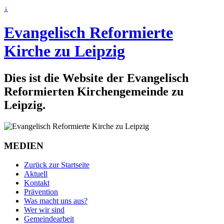
↓
Evangelisch Reformierte
Kirche zu Leipzig
Dies ist die Website der Evangelisch
Reformierten Kirchengemeinde zu
Leipzig.
MEDIEN
Zurück zur Startseite
Aktuell
Kontakt
Prävention
Was macht uns aus?
Wer wir sind
Gemeindearbeit