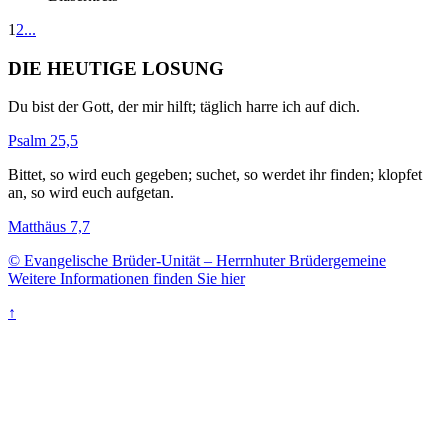
1
2
...
DIE HEUTIGE LOSUNG
Du bist der Gott, der mir hilft; täglich harre ich auf dich.
Psalm 25,5
Bittet, so wird euch gegeben; suchet, so werdet ihr finden; klopfet
an, so wird euch aufgetan.
Matthäus 7,7
© Evangelische Brüder-Unität – Herrnhuter Brüdergemeine
Weitere Informationen finden Sie hier
↑