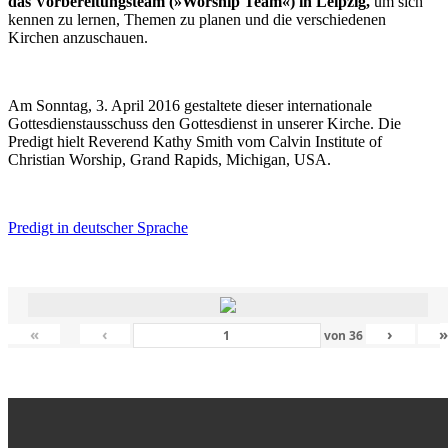
das Vorbereitungsteam (»Worship Team«) in Leipzig,
um sich
kennen zu lernen, Themen zu planen und die verschiedenen
Kirchen anzuschauen.
Am Sonntag, 3. April 2016 gestaltete dieser internationale
Gottesdienstausschuss den Gottesdienst in unserer Kirche. Die
Predigt hielt Reverend Kathy Smith vom Calvin Institute of
Christian Worship, Grand Rapids, Michigan, USA.
Predigt in deutscher Sprache
«
‹
›
von
36