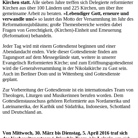
Kirchen statt.
Alle sieben Jahre treffen sich Delegierte reformierter
Kirchen aus über 100 Ländern und 225 Kirchen, um über ihre
gemeinsame Arbeit zu beraten.
»Lebendiger Gott, erneure und
verwandle uns!«
so lautet das Motto der Versammlung im Jahr des
Reformationsjubiläums; große Themenbereiche werden dabei
Fragen von Gerechtigkeit, (Kirchen)-Einheit und Erneuerung
(Reformation) behandeln.
Jeder Tag wird mit einem Gottesdienst beginnen und einer
Abendandacht enden. Viele dieser Gottesdienste finden am
Tagungsort auf dem Messegelände statt, weitere in unserer
Evangelisch Reformierten Kirche; und zum Eröffnungsgottesdienst
wird die Generalversammlung in der Nikolaikirche zu Gast sein.
Auch im Berliner Dom und in Wittenberg sind Gottesdienste
geplant.
Zur Vorbereitung der Gottesdienste ist ein internationales Team von
Theologen, Liturgen und Musikerinnen berufen worden. Dem
Gottesdienstausschuss gehören Reformierte aus Nordamerika und
Lateinamerika, der Karibik und Südafrika, Indonesien, Schottland
und Deutschland an.
Von Mittwoch, 30. März bis Dienstag, 5. April 2016 traf sich