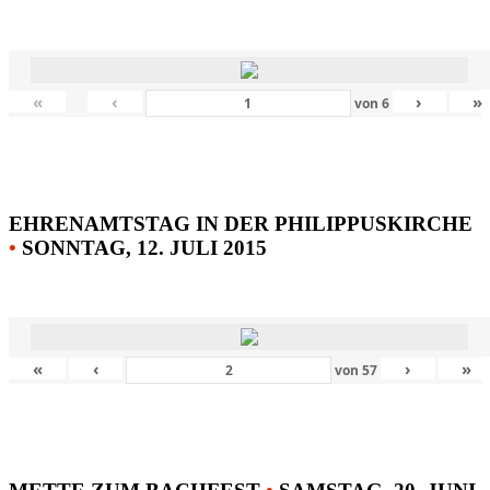
«
‹
›
»
von
6
EHRENAMTSTAG IN DER PHILIPPUSKIRCHE
•
SONNTAG, 12. JULI 2015
«
‹
›
»
von
57