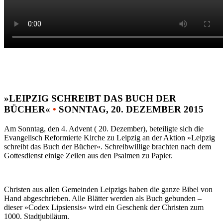
»LEIPZIG SCHREIBT DAS BUCH DER
BÜCHER«
•
SONNTAG, 20. DEZEMBER 2015
Am Sonntag, den 4. Advent ( 20. Dezember), beteiligte sich die
Evangelisch Reformierte Kirche zu Leipzig an der Aktion »Leipzig
schreibt das Buch der Bücher«. Schreibwillige brachten nach dem
Gottesdienst einige Zeilen aus den Psalmen zu Papier.
Christen aus allen Gemeinden Leipzigs haben die ganze Bibel von
Hand abgeschrieben. Alle Blätter werden als Buch gebunden –
dieser »Codex Lipsiensis« wird ein Geschenk der Christen zum
1000. Stadtjubiläum.