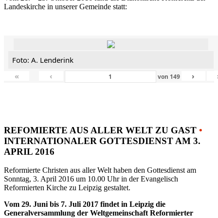
Landeskirche in unserer Gemeinde statt:
Foto: A. Lenderink
«
‹
›
von
149
REFOMIERTE AUS ALLER WELT ZU GAST
•
INTERNATIONALER GOTTESDIENST AM 3.
APRIL 2016
Reformierte Christen aus aller Welt haben den Gottesdienst am
Sonntag, 3. April 2016 um 10.00 Uhr in der Evangelisch
Reformierten Kirche zu Leipzig gestaltet.
Vom 29. Juni bis 7. Juli 2017 findet in Leipzig die
Generalversammlung der Weltgemeinschaft Reformierter