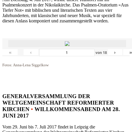
Psalmenkonzert in der Nikolaikirche. Das Psalmen-Oratorium »Aus
Tiefer Not« mit biblischen und literarischen Texten aus vier
Jahrhunderten, mit klassischer und neuer Musik, war speziell für
diesen Anlass komponiert und zusammengestellt worden.
«
‹
›
von
18
Fotos: Anna-Lena Siggelkow
GENERALVERSAMMLUNG DER
WELTGEMEINSCHAFT REFORMIERTER
KIRCHEN
•
WILLKOMMENSABEND AM 28.
JUNI 2017
Vom 29. Juni bis 7. Juli 2017 findet in Leipzig die