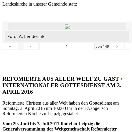
Landeskirche in unserer Gemeinde statt:
Foto: A. Lenderink
«
‹
›
von
149
REFOMIERTE AUS ALLER WELT ZU GAST
•
INTERNATIONALER GOTTESDIENST AM 3.
APRIL 2016
Reformierte Christen aus aller Welt haben den Gottesdienst am
Sonntag, 3. April 2016 um 10.00 Uhr in der Evangelisch
Reformierten Kirche zu Leipzig gestaltet.
Vom 29. Juni bis 7. Juli 2017 findet in Leipzig die
Generalversammlung der Weltgemeinschaft Reformierter