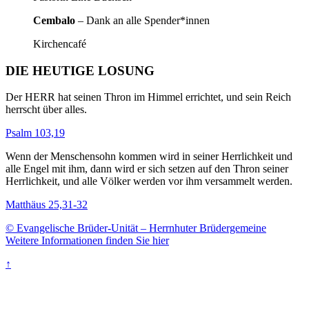
Cembalo
– Dank an alle Spender*innen
Kirchencafé
DIE HEUTIGE LOSUNG
Der HERR hat seinen Thron im Himmel errichtet, und sein Reich
herrscht über alles.
Psalm 103,19
Wenn der Menschensohn kommen wird in seiner Herrlichkeit und
alle Engel mit ihm, dann wird er sich setzen auf den Thron seiner
Herrlichkeit, und alle Völker werden vor ihm versammelt werden.
Matthäus 25,31-32
© Evangelische Brüder-Unität – Herrnhuter Brüdergemeine
Weitere Informationen finden Sie hier
↑