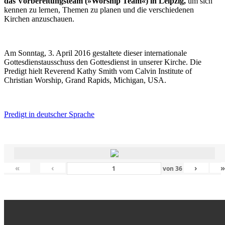
das Vorbereitungsteam (»Worship Team«) in Leipzig,
um sich
kennen zu lernen, Themen zu planen und die verschiedenen
Kirchen anzuschauen.
Am Sonntag, 3. April 2016 gestaltete dieser internationale
Gottesdienstausschuss den Gottesdienst in unserer Kirche. Die
Predigt hielt Reverend Kathy Smith vom Calvin Institute of
Christian Worship, Grand Rapids, Michigan, USA.
Predigt in deutscher Sprache
«
‹
›
von
36