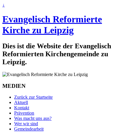
↓
Evangelisch Reformierte
Kirche zu Leipzig
Dies ist die Website der Evangelisch
Reformierten Kirchengemeinde zu
Leipzig.
MEDIEN
Zurück zur Startseite
Aktuell
Kontakt
Prävention
Was macht uns aus?
Wer wir sind
Gemeindearbeit