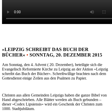
»LEIPZIG SCHREIBT DAS BUCH DER
BÜCHER«
•
SONNTAG, 20. DEZEMBER 2015
Am Sonntag, den 4. Advent ( 20. Dezember), beteiligte sich die
Evangelisch Reformierte Kirche zu Leipzig an der Aktion »Leipzig
schreibt das Buch der Bücher«. Schreibwillige brachten nach dem
Gottesdienst einige Zeilen aus den Psalmen zu Papier.
Christen aus allen Gemeinden Leipzigs haben die ganze Bibel von
Hand abgeschrieben. Alle Blätter werden als Buch gebunden –
dieser »Codex Lipsiensis« wird ein Geschenk der Christen zum
1000. Stadtjubiläum.