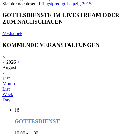
Sie hier nachlesen:
Pfingstpredigt Leipzig 2015
GOTTESDIENSTE IM LIVESTREAM ODER
ZUM NACHSCHAUEN
Mediathek
KOMMENDE VERANSTALTUNGEN
<
<
2026
>
August
>
List
Month
List
Week
Day
16
GOTTESDIENST
10.00 -11.30