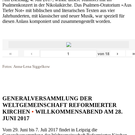
Psalmenkonzert in der Nikolaikirche. Das Psalmen-Oratorium »Aus
Tiefer Not« mit biblischen und literarischen Texten aus vier
Jahrhunderten, mit klassischer und neuer Musik, war speziell für
diesen Anlass komponiert und zusammengestellt worden.
«
‹
›
von
18
Fotos: Anna-Lena Siggelkow
GENERALVERSAMMLUNG DER
WELTGEMEINSCHAFT REFORMIERTER
KIRCHEN
•
WILLKOMMENSABEND AM 28.
JUNI 2017
Vom 29. Juni bis 7. Juli 2017 findet in Leipzig die