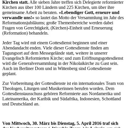
Kirchen statt.
Alle sieben Jahre treffen sich Delegierte reformierter
Kirchen aus über 100 Ländern und 225 Kirchen, um über ihre
gemeinsame Arbeit zu beraten.
»Lebendiger Gott, erneure und
verwandle uns!«
so lautet das Motto der Versammlung im Jahr des
Reformationsjubiläums; große Themenbereiche werden dabei
Fragen von Gerechtigkeit, (Kirchen)-Einheit und Erneuerung
(Reformation) behandeln.
Jeder Tag wird mit einem Gottesdienst beginnen und einer
Abendandacht enden. Viele dieser Gottesdienste finden am
Tagungsort auf dem Messegelände statt, weitere in unserer
Evangelisch Reformierten Kirche; und zum Eröffnungsgottesdienst
wird die Generalversammlung in der Nikolaikirche zu Gast sein.
Auch im Berliner Dom und in Wittenberg sind Gottesdienste
geplant.
Zur Vorbereitung der Gottesdienste ist ein internationales Team von
Theologen, Liturgen und Musikerinnen berufen worden. Dem
Gottesdienstausschuss gehören Reformierte aus Nordamerika und
Lateinamerika, der Karibik und Südafrika, Indonesien, Schottland
und Deutschland an.
Von Mittwoch, 30. März bis Dienstag, 5. April 2016 traf sich