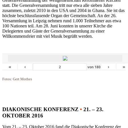
Generalversammlung der Weltgemeinschaft Reformierter Kirchen
statt. Die Generalversammlung tritt nur etwa alle sieben Jahre
zusammen, zuletzt 2010 in den USA und 2004 in Ghana. Sie ist das
höchste beschlussfassende Organ der Gemeinschaft. An der 26.
Versammlung in Leipzig nehmen rund 1.000 Teilnehmer aus etwa
100 Nationen teil. Am 28. Juni konnten in unserer Kirche die
Delegierten und Gäste der Generalversammlung zu einer
Willkommensfeier mit viel Musik begrüßt werden.
«
‹
›
»
von
180
Fotos: Gert Mothes
DIAKONISCHE KONFERENZ
•
21. – 23.
OKTOBER 2016
Vom 21. – 23. Oktober 2016 fand die Diakonische Konferenz der