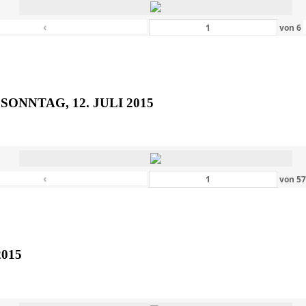
‹
von
6
SONNTAG, 12. JULI 2015
‹
von
5
2015