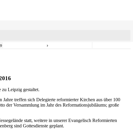
›
49
2016
zu Leipzig gestaltet.
n Jahre treffen sich Delegierte reformierter Kirchen aus über 100
otto der Versammlung im Jahr des Reformationsjubiläums; große
ssegelände statt, weitere in unserer Evangelisch Reformierten
nberg sind Gottesdienste geplant.