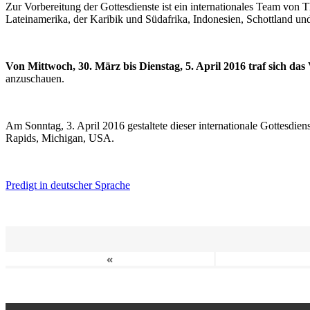
Zur Vorbereitung der Gottesdienste ist ein internationales Team vo
Lateinamerika, der Karibik und Südafrika, Indonesien, Schottland un
Von Mittwoch, 30. März bis Dienstag, 5. April 2016 traf sich da
anzuschauen.
Am Sonntag, 3. April 2016 gestaltete dieser internationale Gottesdie
Rapids, Michigan, USA.
Predigt in deutscher Sprache
«