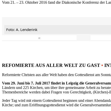
Vom 21. – 23. Oktober 2016 fand die Diakonische Konferenz der Land
Foto: A. Lenderink
«
REFOMIERTE AUS ALLER WELT ZU GAST
•
IN
Reformierte Christen aus aller Welt haben den Gottesdienst am Sonnta
Vom 29. Juni bis 7. Juli 2017 findet in Leipzig die Generalvers
Ländern und 225 Kirchen, um über ihre gemeinsame Arbeit zu berat
Themenbereiche werden dabei Fragen von Gerechtigkeit, (Kirchen)-E
Jeder Tag wird mit einem Gottesdienst beginnen und einer Abendandac
Kirche; und zum Eröffnungsgottesdienst wird die Generalversammlung