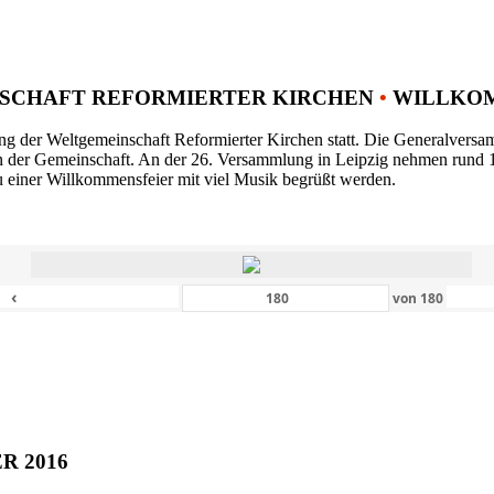
SCHAFT REFORMIERTER KIRCHEN
•
WILLKOM
ng der Weltgemeinschaft Reformierter Kirchen statt. Die Generalversam
n der Gemeinschaft. An der 26. Versammlung in Leipzig nehmen rund 1
 einer Willkommensfeier mit viel Musik begrüßt werden.
‹
von
180
ER 2016