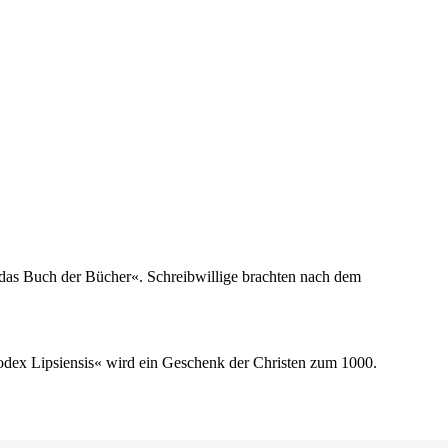
t das Buch der Bücher«. Schreibwillige brachten nach dem
odex Lipsiensis« wird ein Geschenk der Christen zum 1000.