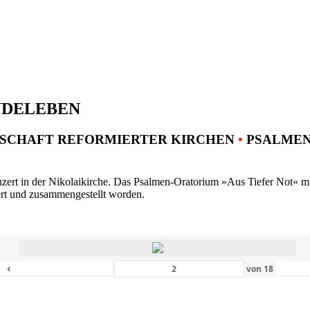
NDELEBEN
SCHAFT REFORMIERTER KIRCHEN
•
PSALMENK
ert in der Nikolaikirche. Das Psalmen-Oratorium »Aus Tiefer Not« mit 
ert und zusammengestellt worden.
‹
von
18