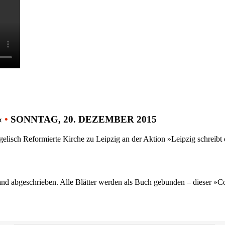
«
•
SONNTAG, 20. DEZEMBER 2015
gelisch Reformierte Kirche zu Leipzig an der Aktion »Leipzig schreib
nd abgeschrieben. Alle Blätter werden als Buch gebunden – dieser »C