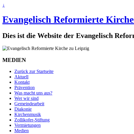
↓
Evangelisch Reformierte Kirche
Dies ist die Website der Evangelisch Refo
MEDIEN
Zurück zur Startseite
Aktuell
Kontakt
Prävention
Was macht uns aus?
Wer wir sind
Gemeindearbeit
Diakonie
Kirchenmusik
Zollikofer-Stiftung
Vermietungen
Medien