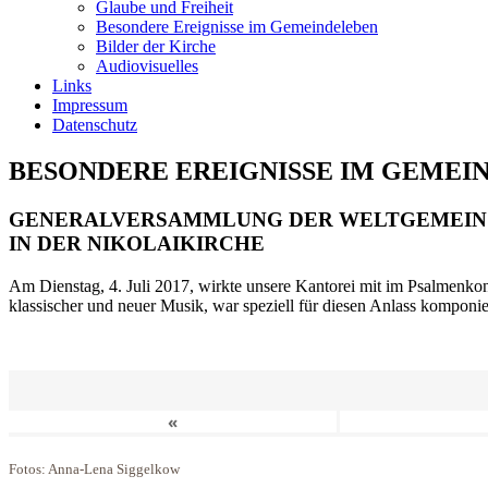
Glaube und Freiheit
Besondere Ereignisse im Gemeindeleben
Bilder der Kirche
Audiovisuelles
Links
Impressum
Datenschutz
BESONDERE EREIGNISSE IM GEMEI
GENERALVERSAMMLUNG DER WELTGEMEIN
IN DER NIKOLAIKIRCHE
Am Dienstag, 4. Juli 2017, wirkte unsere Kantorei mit im Psalmenkonz
klassischer und neuer Musik, war speziell für diesen Anlass komponi
«
Fotos: Anna-Lena Siggelkow