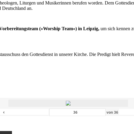
n Theologen, Liturgen und Musikerinnen berufen worden. Dem Gottesdi
d Deutschland an.
s Vorbereitungsteam (»Worship Team«) in Leipzig,
um sich kennen zu
nstausschuss den Gottesdienst in unserer Kirche. Die Predigt hielt Rev
‹
von
36