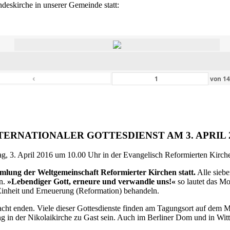
eskirche in unserer Gemeinde statt:
‹
von
1
TERNATIONALER GOTTESDIENST AM 3. APRIL 
g, 3. April 2016 um 10.00 Uhr in der Evangelisch Reformierten Kirche 
ammlung der Weltgemeinschaft Reformierter Kirchen statt.
Alle siebe
en.
»Lebendiger Gott, erneure und verwandle uns!«
so lautet das M
inheit und Erneuerung (Reformation) behandeln.
ht enden. Viele dieser Gottesdienste finden am Tagungsort auf dem Me
 in der Nikolaikirche zu Gast sein. Auch im Berliner Dom und in Witte