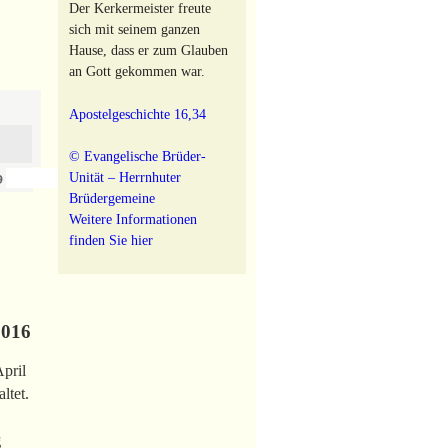
Der Kerkermeister freute
sich mit seinem ganzen
Hause, dass er zum Glauben
an Gott gekommen war.
Apostelgeschichte 16,34
© Evangelische Brüder-
›
»
Unität – Herrnhuter
9
Brüdergemeine
Weitere Informationen
finden Sie hier
016
April
ltet.
g