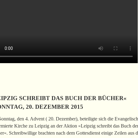
EIPZIG SCHREIBT DAS BUCH DER BÜCHER«
NNTAG, 20. DEZEMBER 2015
nntag, den 4. Advent ( 20. Dezember), beteiligte sich die Evangelisc
mierte Kirche zu Leipzig an der Aktion »Leipzig schreibt das Buch de
r«. Schreibwillige brachten nach dem Gottesdienst einige Zeilen aus 