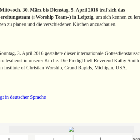
Mittwoch, 30. März bis Dienstag, 5. April 2016 traf sich das
ereitungsteam (»Worship Team«) in Leipzig,
um sich kennen zu ler
en zu planen und die verschiedenen Kirchen anzuschauen.
nntag, 3. April 2016 gestaltete dieser internationale Gottesdienstauss
ottesdienst in unserer Kirche. Die Predigt hielt Reverend Kathy Smit
n Institute of Christian Worship, Grand Rapids, Michigan, USA.
gt in deutscher Sprache
«
‹
vo