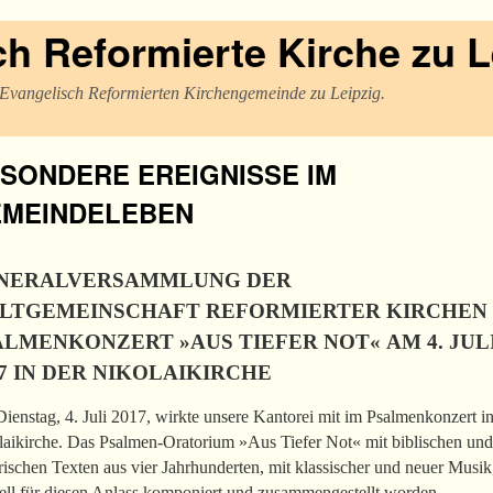
h Reformierte Kirche zu L
r Evangelisch Reformierten Kirchengemeinde zu Leipzig.
SONDERE EREIGNISSE IM
MEINDELEBEN
NERALVERSAMMLUNG DER
LTGEMEINSCHAFT REFORMIERTER KIRCHEN
ALMENKONZERT »AUS TIEFER NOT« AM 4. JUL
17 IN DER NIKOLAIKIRCHE
enstag, 4. Juli 2017, wirkte unsere Kantorei mit im Psalmenkonzert in
laikirche. Das Psalmen-Oratorium »Aus Tiefer Not« mit biblischen und
arischen Texten aus vier Jahrhunderten, mit klassischer und neuer Musik
ell für diesen Anlass komponiert und zusammengestellt worden.