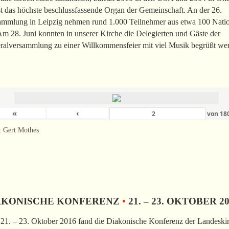
st das höchste beschlussfassende Organ der Gemeinschaft. An der 26.
ammlung in Leipzig nehmen rund 1.000 Teilnehmer aus etwa 100 Nati
 Am 28. Juni konnten in unserer Kirche die Delegierten und Gäste der
ralversammlung zu einer Willkommensfeier mit viel Musik begrüßt we
«
‹
von
18
: Gert Mothes
AKONISCHE KONFERENZ
•
21. – 23. OKTOBER 2
21. – 23. Oktober 2016 fand die Diakonische Konferenz der Landeski