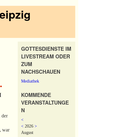
eipzig
GOTTESDIENSTE IM
LIVESTREAM ODER
ZUM
NACHSCHAUEN
Mediathek
•
KOMMENDE
I
VERANSTALTUNGE
N
 der
<
<
2026
>
, war
August