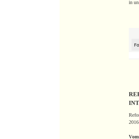
in un
Fo
RE
IN
Refor
2016 
Vom 