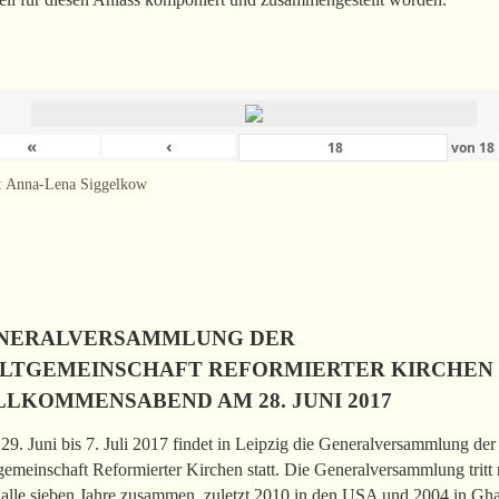
«
‹
von
18
: Anna-Lena Siggelkow
NERALVERSAMMLUNG DER
LTGEMEINSCHAFT REFORMIERTER KIRCHEN
LLKOMMENSABEND AM 28. JUNI 2017
9. Juni bis 7. Juli 2017 findet in Leipzig die Generalversammlung der
emeinschaft Reformierter Kirchen statt. Die Generalversammlung tritt 
 alle sieben Jahre zusammen, zuletzt 2010 in den USA und 2004 in Gh