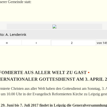
serer Gemeinde statt:
to: A. Lenderink
«
‹
von
14
FOMIERTE AUS ALLER WELT ZU GAST
•
TERNATIONALER GOTTESDIENST AM 3. APRIL 2
mierte Christen aus aller Welt haben den Gottesdienst am Sonntag, 3. 
um 10.00 Uhr in der Evangelisch Reformierten Kirche zu Leipzig gesta
29. Juni bis 7. Juli 2017 findet in Leipzig die Generalversammlun