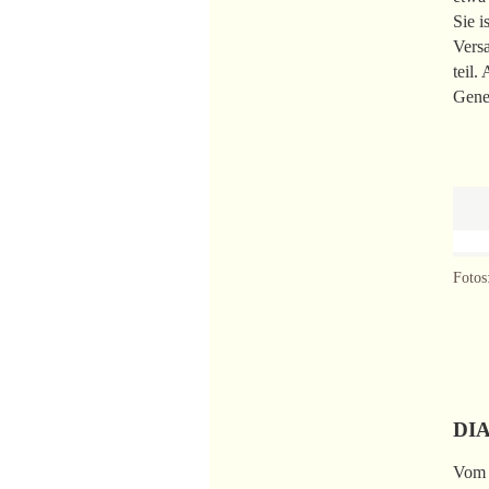
Sie i
Vers
teil.
Gene
Fotos
DI
Vom 