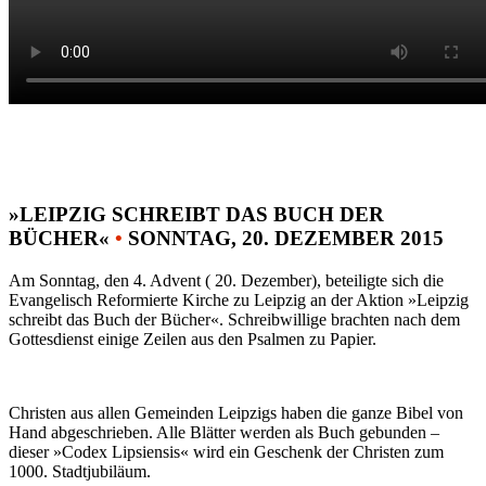
»LEIPZIG SCHREIBT DAS BUCH DER
BÜCHER«
•
SONNTAG, 20. DEZEMBER 2015
Am Sonntag, den 4. Advent ( 20. Dezember), beteiligte sich die
Evangelisch Reformierte Kirche zu Leipzig an der Aktion »Leipzig
schreibt das Buch der Bücher«. Schreibwillige brachten nach dem
Gottesdienst einige Zeilen aus den Psalmen zu Papier.
Christen aus allen Gemeinden Leipzigs haben die ganze Bibel von
Hand abgeschrieben. Alle Blätter werden als Buch gebunden –
dieser »Codex Lipsiensis« wird ein Geschenk der Christen zum
1000. Stadtjubiläum.