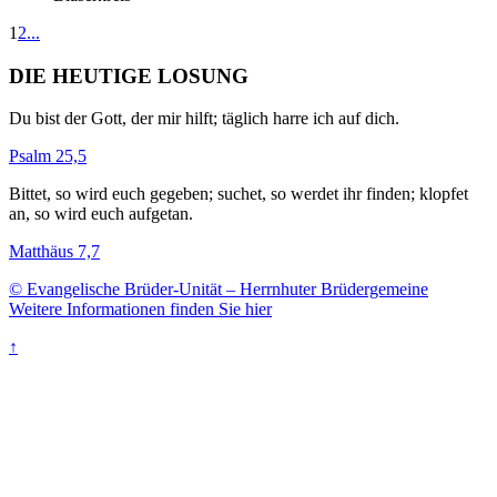
1
2
...
DIE HEUTIGE LOSUNG
Du bist der Gott, der mir hilft; täglich harre ich auf dich.
Psalm 25,5
Bittet, so wird euch gegeben; suchet, so werdet ihr finden; klopfet
an, so wird euch aufgetan.
Matthäus 7,7
© Evangelische Brüder-Unität – Herrnhuter Brüdergemeine
Weitere Informationen finden Sie hier
↑