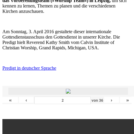
das Vorbereitungsteam (»Worship Team«) in Leipzig,
um sich
kennen zu lernen, Themen zu planen und die verschiedenen
Kirchen anzuschauen.
Am Sonntag, 3. April 2016 gestaltete dieser internationale
Gottesdienstausschuss den Gottesdienst in unserer Kirche. Die
Predigt hielt Reverend Kathy Smith vom Calvin Institute of
Christian Worship, Grand Rapids, Michigan, USA.
Predigt in deutscher Sprache
«
‹
›
»
von
36