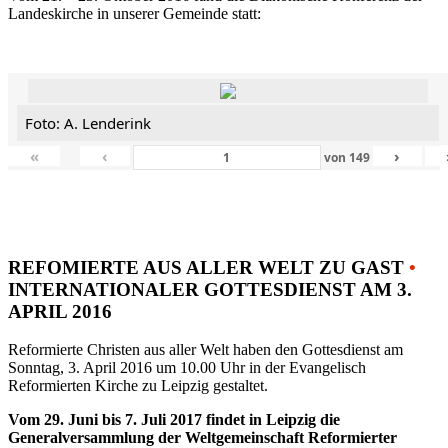
Landeskirche in unserer Gemeinde statt:
Foto: A. Lenderink
«
‹
›
von
149
REFOMIERTE AUS ALLER WELT ZU GAST
•
INTERNATIONALER GOTTESDIENST AM 3.
APRIL 2016
Reformierte Christen aus aller Welt haben den Gottesdienst am
Sonntag, 3. April 2016 um 10.00 Uhr in der Evangelisch
Reformierten Kirche zu Leipzig gestaltet.
Vom 29. Juni bis 7. Juli 2017 findet in Leipzig die
Generalversammlung der Weltgemeinschaft Reformierter