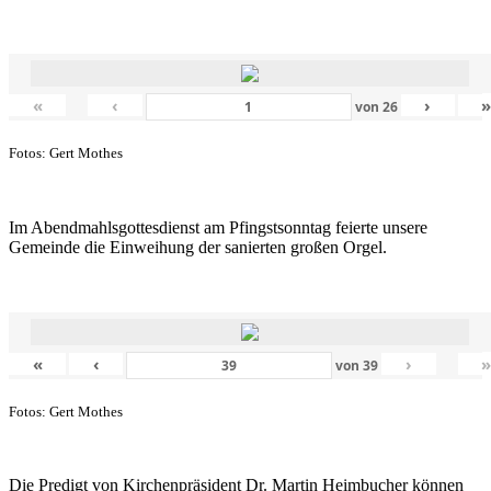
«
‹
›
von
26
Fotos: Gert Mothes
Im Abendmahlsgottesdienst am Pfingstsonntag feierte unsere
Gemeinde die Einweihung der sanierten großen Orgel.
«
‹
›
von
39
Fotos: Gert Mothes
Die Predigt von Kirchenpräsident Dr. Martin Heimbucher können