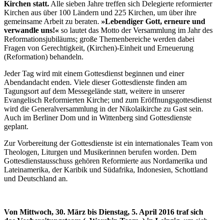
Kirchen statt.
Alle sieben Jahre treffen sich Delegierte reformierter
Kirchen aus über 100 Ländern und 225 Kirchen, um über ihre
gemeinsame Arbeit zu beraten.
»Lebendiger Gott, erneure und
verwandle uns!«
so lautet das Motto der Versammlung im Jahr des
Reformationsjubiläums; große Themenbereiche werden dabei
Fragen von Gerechtigkeit, (Kirchen)-Einheit und Erneuerung
(Reformation) behandeln.
Jeder Tag wird mit einem Gottesdienst beginnen und einer
Abendandacht enden. Viele dieser Gottesdienste finden am
Tagungsort auf dem Messegelände statt, weitere in unserer
Evangelisch Reformierten Kirche; und zum Eröffnungsgottesdienst
wird die Generalversammlung in der Nikolaikirche zu Gast sein.
Auch im Berliner Dom und in Wittenberg sind Gottesdienste
geplant.
Zur Vorbereitung der Gottesdienste ist ein internationales Team von
Theologen, Liturgen und Musikerinnen berufen worden. Dem
Gottesdienstausschuss gehören Reformierte aus Nordamerika und
Lateinamerika, der Karibik und Südafrika, Indonesien, Schottland
und Deutschland an.
Von Mittwoch, 30. März bis Dienstag, 5. April 2016 traf sich