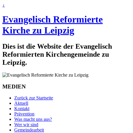
↓
Evangelisch Reformierte
Kirche zu Leipzig
Dies ist die Website der Evangelisch
Reformierten Kirchengemeinde zu
Leipzig.
MEDIEN
Zurück zur Startseite
Aktuell
Kontakt
Prävention
Was macht uns aus?
Wer wir sind
Gemeindearbeit