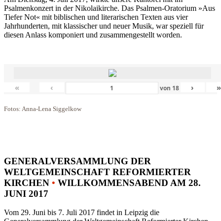
Psalmenkonzert in der Nikolaikirche. Das Psalmen-Oratorium »Aus
Tiefer Not« mit biblischen und literarischen Texten aus vier
Jahrhunderten, mit klassischer und neuer Musik, war speziell für
diesen Anlass komponiert und zusammengestellt worden.
«
‹
›
von
18
Fotos: Anna-Lena Siggelkow
GENERALVERSAMMLUNG DER
WELTGEMEINSCHAFT REFORMIERTER
KIRCHEN
•
WILLKOMMENSABEND AM 28.
JUNI 2017
Vom 29. Juni bis 7. Juli 2017 findet in Leipzig die