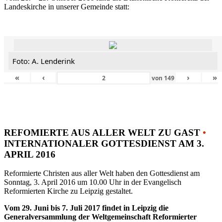
Landeskirche in unserer Gemeinde statt:
Foto: A. Lenderink
«
‹
›
»
von
149
REFOMIERTE AUS ALLER WELT ZU GAST
•
INTERNATIONALER GOTTESDIENST AM 3.
APRIL 2016
Reformierte Christen aus aller Welt haben den Gottesdienst am
Sonntag, 3. April 2016 um 10.00 Uhr in der Evangelisch
Reformierten Kirche zu Leipzig gestaltet.
Vom 29. Juni bis 7. Juli 2017 findet in Leipzig die
Generalversammlung der Weltgemeinschaft Reformierter