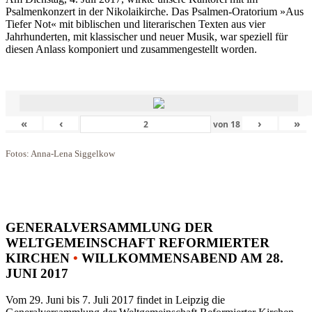
Psalmenkonzert in der Nikolaikirche. Das Psalmen-Oratorium »Aus
Tiefer Not« mit biblischen und literarischen Texten aus vier
Jahrhunderten, mit klassischer und neuer Musik, war speziell für
diesen Anlass komponiert und zusammengestellt worden.
«
‹
›
»
von
18
Fotos: Anna-Lena Siggelkow
GENERALVERSAMMLUNG DER
WELTGEMEINSCHAFT REFORMIERTER
KIRCHEN
•
WILLKOMMENSABEND AM 28.
JUNI 2017
Vom 29. Juni bis 7. Juli 2017 findet in Leipzig die