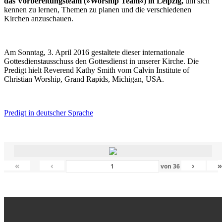
das Vorbereitungsteam (»Worship Team«) in Leipzig,
um sich
kennen zu lernen, Themen zu planen und die verschiedenen
Kirchen anzuschauen.
Am Sonntag, 3. April 2016 gestaltete dieser internationale
Gottesdienstausschuss den Gottesdienst in unserer Kirche. Die
Predigt hielt Reverend Kathy Smith vom Calvin Institute of
Christian Worship, Grand Rapids, Michigan, USA.
Predigt in deutscher Sprache
«
‹
›
von
36