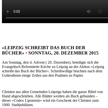
»LEIPZIG SCHREIBT DAS BUCH DER
BÜCHER«
•
SONNTAG, 20. DEZEMBER 2015
Am Sonntag, den 4. Advent ( 20. Dezember), beteiligte sich die
Evangelisch Reformierte Kirche zu Leipzig an der Aktion »Leipzig
schreibt das Buch der Bücher«. Schreibwillige brachten nach dem
Gottesdienst einige Zeilen aus den Psalmen zu Papier.
Christen aus allen Gemeinden Leipzigs haben die ganze Bibel von
Hand abgeschrieben. Alle Blätter werden als Buch gebunden –
dieser »Codex Lipsiensis« wird ein Geschenk der Christen zum
1000. Stadtjubiläum.