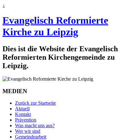
↓
Evangelisch Reformierte
Kirche zu Leipzig
Dies ist die Website der Evangelisch
Reformierten Kirchengemeinde zu
Leipzig.
MEDIEN
Zurück zur Startseite
Aktuell
Kontakt
Prävention
Was macht uns aus?
Wer wir sind
Gemeindearbeit