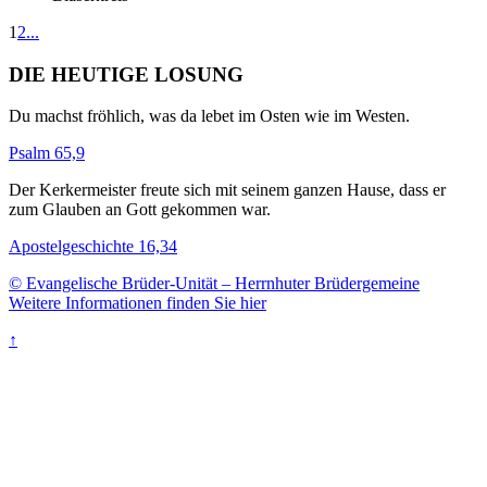
1
2
...
DIE HEUTIGE LOSUNG
Du machst fröhlich, was da lebet im Osten wie im Westen.
Psalm 65,9
Der Kerkermeister freute sich mit seinem ganzen Hause, dass er
zum Glauben an Gott gekommen war.
Apostelgeschichte 16,34
© Evangelische Brüder-Unität – Herrnhuter Brüdergemeine
Weitere Informationen finden Sie hier
↑