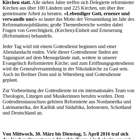
Kirchen statt.
Alle sieben Jahre treffen sich Delegierte reformierter
Kirchen aus über 100 Ländern und 225 Kirchen, um über ihre
gemeinsame Arbeit zu beraten.
»Lebendiger Gott, erneure und
verwandle uns!«
so lautet das Motto der Versammlung im Jahr des
Reformationsjubiläums; große Themenbereiche werden dabei
Fragen von Gerechtigkeit, (Kirchen)-Einheit und Erneuerung
(Reformation) behandeln.
Jeder Tag wird mit einem Gottesdienst beginnen und einer
Abendandacht enden. Viele dieser Gottesdienste finden am
Tagungsort auf dem Messegelände statt, weitere in unserer
Evangelisch Reformierten Kirche; und zum Eröffnungsgottesdienst
wird die Generalversammlung in der Nikolaikirche zu Gast sein.
Auch im Berliner Dom und in Wittenberg sind Gottesdienste
geplant.
Zur Vorbereitung der Gottesdienste ist ein internationales Team von
Theologen, Liturgen und Musikerinnen berufen worden. Dem
Gottesdienstausschuss gehören Reformierte aus Nordamerika und
Lateinamerika, der Karibik und Südafrika, Indonesien, Schottland
und Deutschland an.
Von Mittwoch, 30. März bis Dienstag, 5. April 2016 traf sich