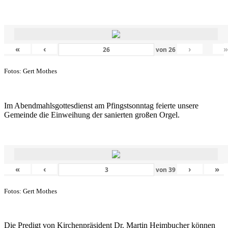
«
‹
›
von
26
Fotos: Gert Mothes
Im Abendmahlsgottesdienst am Pfingstsonntag feierte unsere
Gemeinde die Einweihung der sanierten großen Orgel.
«
‹
›
»
von
39
Fotos: Gert Mothes
Die Predigt von Kirchenpräsident Dr. Martin Heimbucher können