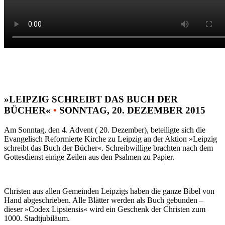
»LEIPZIG SCHREIBT DAS BUCH DER
BÜCHER«
•
SONNTAG, 20. DEZEMBER 2015
Am Sonntag, den 4. Advent ( 20. Dezember), beteiligte sich die
Evangelisch Reformierte Kirche zu Leipzig an der Aktion »Leipzig
schreibt das Buch der Bücher«. Schreibwillige brachten nach dem
Gottesdienst einige Zeilen aus den Psalmen zu Papier.
Christen aus allen Gemeinden Leipzigs haben die ganze Bibel von
Hand abgeschrieben. Alle Blätter werden als Buch gebunden –
dieser »Codex Lipsiensis« wird ein Geschenk der Christen zum
1000. Stadtjubiläum.