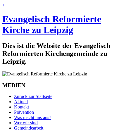
↓
Evangelisch Reformierte
Kirche zu Leipzig
Dies ist die Website der Evangelisch
Reformierten Kirchengemeinde zu
Leipzig.
MEDIEN
Zurück zur Startseite
Aktuell
Kontakt
Prävention
Was macht uns aus?
Wer wir sind
Gemeindearbeit