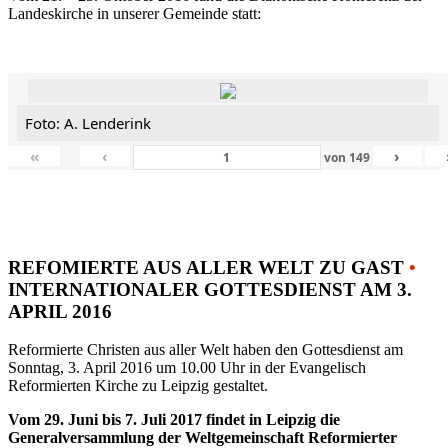
Landeskirche in unserer Gemeinde statt:
Foto: A. Lenderink
«
‹
›
von
149
REFOMIERTE AUS ALLER WELT ZU GAST
•
INTERNATIONALER GOTTESDIENST AM 3.
APRIL 2016
Reformierte Christen aus aller Welt haben den Gottesdienst am
Sonntag, 3. April 2016 um 10.00 Uhr in der Evangelisch
Reformierten Kirche zu Leipzig gestaltet.
Vom 29. Juni bis 7. Juli 2017 findet in Leipzig die
Generalversammlung der Weltgemeinschaft Reformierter