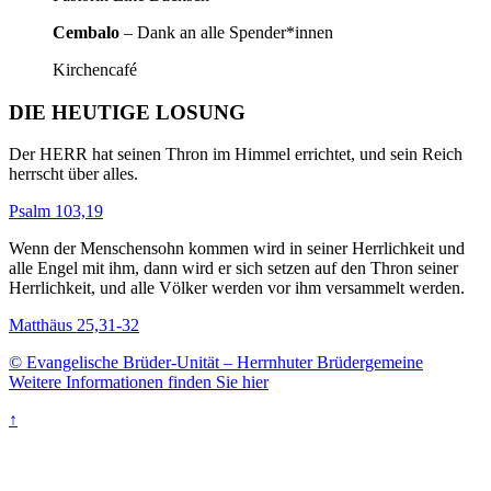
Cembalo
– Dank an alle Spender*innen
Kirchencafé
DIE HEUTIGE LOSUNG
Der HERR hat seinen Thron im Himmel errichtet, und sein Reich
herrscht über alles.
Psalm 103,19
Wenn der Menschensohn kommen wird in seiner Herrlichkeit und
alle Engel mit ihm, dann wird er sich setzen auf den Thron seiner
Herrlichkeit, und alle Völker werden vor ihm versammelt werden.
Matthäus 25,31-32
© Evangelische Brüder-Unität – Herrnhuter Brüdergemeine
Weitere Informationen finden Sie hier
↑