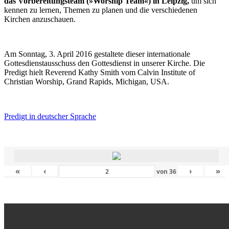
das Vorbereitungsteam (»Worship Team«) in Leipzig,
um sich
kennen zu lernen, Themen zu planen und die verschiedenen
Kirchen anzuschauen.
Am Sonntag, 3. April 2016 gestaltete dieser internationale
Gottesdienstausschuss den Gottesdienst in unserer Kirche. Die
Predigt hielt Reverend Kathy Smith vom Calvin Institute of
Christian Worship, Grand Rapids, Michigan, USA.
Predigt in deutscher Sprache
«
‹
›
»
von
36