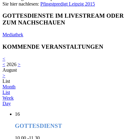
Sie hier nachlesen:
Pfingstpredigt Leipzig 2015
GOTTESDIENSTE IM LIVESTREAM ODER
ZUM NACHSCHAUEN
Mediathek
KOMMENDE VERANSTALTUNGEN
<
<
2026
>
August
>
List
Month
List
Week
Day
16
GOTTESDIENST
10.00 -11.30