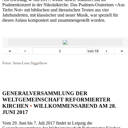
Psalmenkonzert in der Nikolaikirche. Das Psalmen-Oratorium »Aus
Tiefer Not« mit biblischen und literarischen Texten aus vier
Jahrhunderten, mit klassischer und neuer Musik, war speziell für
diesen Anlass komponiert und zusammengestellt worden.
«
‹
›
»
von
18
Fotos: Anna-Lena Siggelkow
GENERALVERSAMMLUNG DER
WELTGEMEINSCHAFT REFORMIERTER
KIRCHEN
•
WILLKOMMENSABEND AM 28.
JUNI 2017
Vom 29. Juni bis 7. Juli 2017 findet in Leipzig die