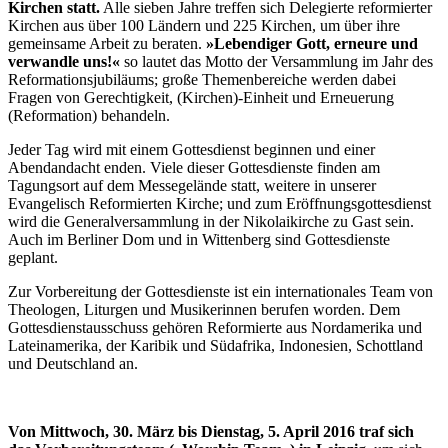
Kirchen statt.
Alle sieben Jahre treffen sich Delegierte reformierter
Kirchen aus über 100 Ländern und 225 Kirchen, um über ihre
gemeinsame Arbeit zu beraten.
»Lebendiger Gott, erneure und
verwandle uns!«
so lautet das Motto der Versammlung im Jahr des
Reformationsjubiläums; große Themenbereiche werden dabei
Fragen von Gerechtigkeit, (Kirchen)-Einheit und Erneuerung
(Reformation) behandeln.
Jeder Tag wird mit einem Gottesdienst beginnen und einer
Abendandacht enden. Viele dieser Gottesdienste finden am
Tagungsort auf dem Messegelände statt, weitere in unserer
Evangelisch Reformierten Kirche; und zum Eröffnungsgottesdienst
wird die Generalversammlung in der Nikolaikirche zu Gast sein.
Auch im Berliner Dom und in Wittenberg sind Gottesdienste
geplant.
Zur Vorbereitung der Gottesdienste ist ein internationales Team von
Theologen, Liturgen und Musikerinnen berufen worden. Dem
Gottesdienstausschuss gehören Reformierte aus Nordamerika und
Lateinamerika, der Karibik und Südafrika, Indonesien, Schottland
und Deutschland an.
Von Mittwoch, 30. März bis Dienstag, 5. April 2016 traf sich