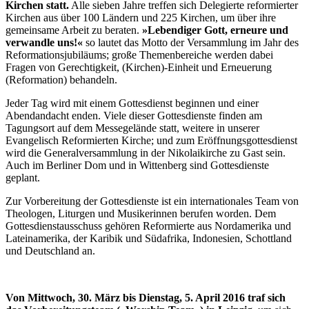
Kirchen statt.
Alle sieben Jahre treffen sich Delegierte reformierter
Kirchen aus über 100 Ländern und 225 Kirchen, um über ihre
gemeinsame Arbeit zu beraten.
»Lebendiger Gott, erneure und
verwandle uns!«
so lautet das Motto der Versammlung im Jahr des
Reformationsjubiläums; große Themenbereiche werden dabei
Fragen von Gerechtigkeit, (Kirchen)-Einheit und Erneuerung
(Reformation) behandeln.
Jeder Tag wird mit einem Gottesdienst beginnen und einer
Abendandacht enden. Viele dieser Gottesdienste finden am
Tagungsort auf dem Messegelände statt, weitere in unserer
Evangelisch Reformierten Kirche; und zum Eröffnungsgottesdienst
wird die Generalversammlung in der Nikolaikirche zu Gast sein.
Auch im Berliner Dom und in Wittenberg sind Gottesdienste
geplant.
Zur Vorbereitung der Gottesdienste ist ein internationales Team von
Theologen, Liturgen und Musikerinnen berufen worden. Dem
Gottesdienstausschuss gehören Reformierte aus Nordamerika und
Lateinamerika, der Karibik und Südafrika, Indonesien, Schottland
und Deutschland an.
Von Mittwoch, 30. März bis Dienstag, 5. April 2016 traf sich