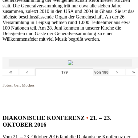
Generalversammlung der Weltgemeinschaft Reformierter Kirchen
statt. Die Generalversammlung tritt nur etwa alle sieben Jahre
zusammen, zuletzt 2010 in den USA und 2004 in Ghana. Sie ist das
höchste beschlussfassende Organ der Gemeinschaft. An der 26.
Versammlung in Leipzig nehmen rund 1.000 Teilnehmer aus etwa
100 Nationen teil. Am 28. Juni konnten in unserer Kirche die
Delegierten und Gäste der Generalversammlung zu einer
Willkommensfeier mit viel Musik begrüßt werden.
«
‹
›
»
von
180
Fotos: Gert Mothes
DIAKONISCHE KONFERENZ
•
21. – 23.
OKTOBER 2016
Vom 21. – 23. Oktober 2016 fand die Diakonische Konferenz der