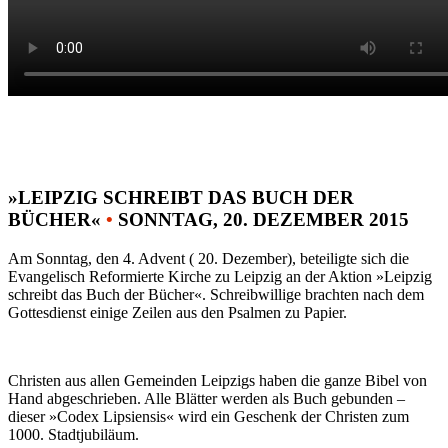
»LEIPZIG SCHREIBT DAS BUCH DER
BÜCHER«
•
SONNTAG, 20. DEZEMBER 2015
Am Sonntag, den 4. Advent ( 20. Dezember), beteiligte sich die
Evangelisch Reformierte Kirche zu Leipzig an der Aktion »Leipzig
schreibt das Buch der Bücher«. Schreibwillige brachten nach dem
Gottesdienst einige Zeilen aus den Psalmen zu Papier.
Christen aus allen Gemeinden Leipzigs haben die ganze Bibel von
Hand abgeschrieben. Alle Blätter werden als Buch gebunden –
dieser »Codex Lipsiensis« wird ein Geschenk der Christen zum
1000. Stadtjubiläum.