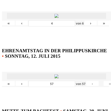
«
‹
›
»
von
6
EHRENAMTSTAG IN DER PHILIPPUSKIRCHE
•
SONNTAG, 12. JULI 2015
«
‹
›
von
57