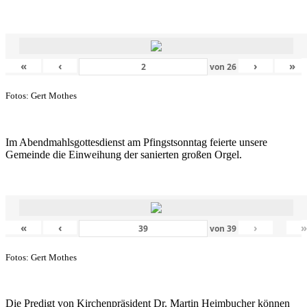
«
‹
›
»
von
26
Fotos: Gert Mothes
Im Abendmahlsgottesdienst am Pfingstsonntag feierte unsere
Gemeinde die Einweihung der sanierten großen Orgel.
«
‹
›
von
39
Fotos: Gert Mothes
Die Predigt von Kirchenpräsident Dr. Martin Heimbucher können