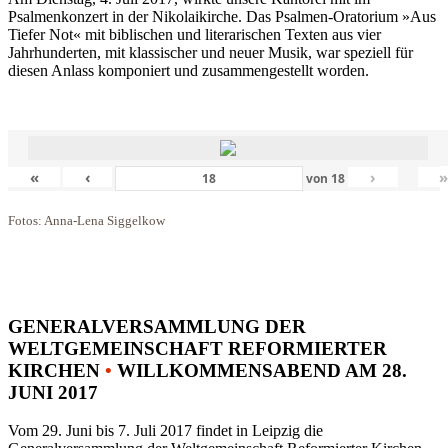
Psalmenkonzert in der Nikolaikirche. Das Psalmen-Oratorium »Aus
Tiefer Not« mit biblischen und literarischen Texten aus vier
Jahrhunderten, mit klassischer und neuer Musik, war speziell für
diesen Anlass komponiert und zusammengestellt worden.
«
‹
›
von
18
Fotos: Anna-Lena Siggelkow
GENERALVERSAMMLUNG DER
WELTGEMEINSCHAFT REFORMIERTER
KIRCHEN
•
WILLKOMMENSABEND AM 28.
JUNI 2017
Vom 29. Juni bis 7. Juli 2017 findet in Leipzig die