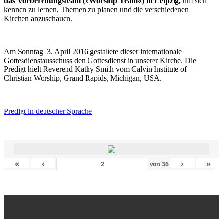
das Vorbereitungsteam (»Worship Team«) in Leipzig,
um sich
kennen zu lernen, Themen zu planen und die verschiedenen
Kirchen anzuschauen.
Am Sonntag, 3. April 2016 gestaltete dieser internationale
Gottesdienstausschuss den Gottesdienst in unserer Kirche. Die
Predigt hielt Reverend Kathy Smith vom Calvin Institute of
Christian Worship, Grand Rapids, Michigan, USA.
Predigt in deutscher Sprache
«
‹
›
»
von
36