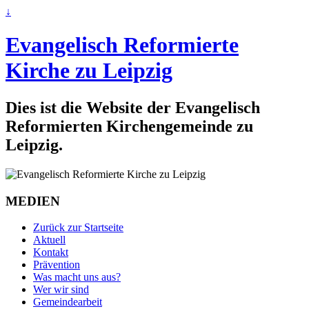
↓
Evangelisch Reformierte
Kirche zu Leipzig
Dies ist die Website der Evangelisch
Reformierten Kirchengemeinde zu
Leipzig.
MEDIEN
Zurück zur Startseite
Aktuell
Kontakt
Prävention
Was macht uns aus?
Wer wir sind
Gemeindearbeit