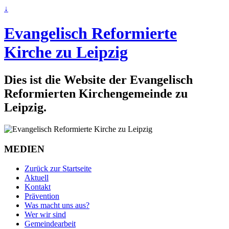
↓
Evangelisch Reformierte
Kirche zu Leipzig
Dies ist die Website der Evangelisch
Reformierten Kirchengemeinde zu
Leipzig.
MEDIEN
Zurück zur Startseite
Aktuell
Kontakt
Prävention
Was macht uns aus?
Wer wir sind
Gemeindearbeit