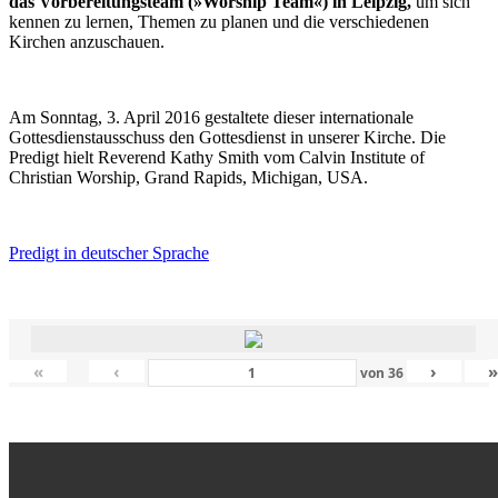
das Vorbereitungsteam (»Worship Team«) in Leipzig,
um sich
kennen zu lernen, Themen zu planen und die verschiedenen
Kirchen anzuschauen.
Am Sonntag, 3. April 2016 gestaltete dieser internationale
Gottesdienstausschuss den Gottesdienst in unserer Kirche. Die
Predigt hielt Reverend Kathy Smith vom Calvin Institute of
Christian Worship, Grand Rapids, Michigan, USA.
Predigt in deutscher Sprache
«
‹
›
von
36