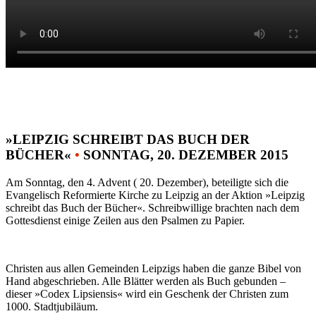
»LEIPZIG SCHREIBT DAS BUCH DER
BÜCHER«
•
SONNTAG, 20. DEZEMBER 2015
Am Sonntag, den 4. Advent ( 20. Dezember), beteiligte sich die
Evangelisch Reformierte Kirche zu Leipzig an der Aktion »Leipzig
schreibt das Buch der Bücher«. Schreibwillige brachten nach dem
Gottesdienst einige Zeilen aus den Psalmen zu Papier.
Christen aus allen Gemeinden Leipzigs haben die ganze Bibel von
Hand abgeschrieben. Alle Blätter werden als Buch gebunden –
dieser »Codex Lipsiensis« wird ein Geschenk der Christen zum
1000. Stadtjubiläum.