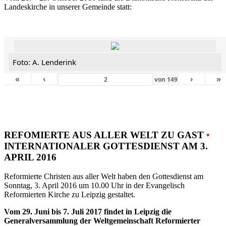
Landeskirche in unserer Gemeinde statt:
Foto: A. Lenderink
«
‹
›
»
von
149
REFOMIERTE AUS ALLER WELT ZU GAST
•
INTERNATIONALER GOTTESDIENST AM 3.
APRIL 2016
Reformierte Christen aus aller Welt haben den Gottesdienst am
Sonntag, 3. April 2016 um 10.00 Uhr in der Evangelisch
Reformierten Kirche zu Leipzig gestaltet.
Vom 29. Juni bis 7. Juli 2017 findet in Leipzig die
Generalversammlung der Weltgemeinschaft Reformierter