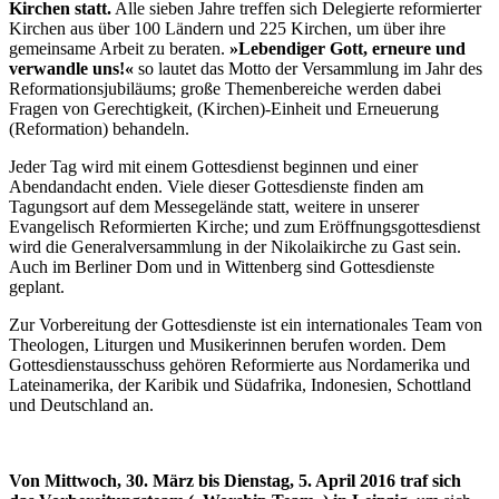
Kirchen statt.
Alle sieben Jahre treffen sich Delegierte reformierter
Kirchen aus über 100 Ländern und 225 Kirchen, um über ihre
gemeinsame Arbeit zu beraten.
»Lebendiger Gott, erneure und
verwandle uns!«
so lautet das Motto der Versammlung im Jahr des
Reformationsjubiläums; große Themenbereiche werden dabei
Fragen von Gerechtigkeit, (Kirchen)-Einheit und Erneuerung
(Reformation) behandeln.
Jeder Tag wird mit einem Gottesdienst beginnen und einer
Abendandacht enden. Viele dieser Gottesdienste finden am
Tagungsort auf dem Messegelände statt, weitere in unserer
Evangelisch Reformierten Kirche; und zum Eröffnungsgottesdienst
wird die Generalversammlung in der Nikolaikirche zu Gast sein.
Auch im Berliner Dom und in Wittenberg sind Gottesdienste
geplant.
Zur Vorbereitung der Gottesdienste ist ein internationales Team von
Theologen, Liturgen und Musikerinnen berufen worden. Dem
Gottesdienstausschuss gehören Reformierte aus Nordamerika und
Lateinamerika, der Karibik und Südafrika, Indonesien, Schottland
und Deutschland an.
Von Mittwoch, 30. März bis Dienstag, 5. April 2016 traf sich