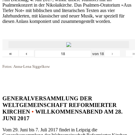
Psalmenkonzert in der Nikolaikirche. Das Psalmen-Oratorium »Aus
Tiefer Not« mit biblischen und literarischen Texten aus vier
Jahrhunderten, mit klassischer und neuer Musik, war speziell für
diesen Anlass komponiert und zusammengestellt worden.
«
‹
›
von
18
Fotos: Anna-Lena Siggelkow
GENERALVERSAMMLUNG DER
WELTGEMEINSCHAFT REFORMIERTER
KIRCHEN
•
WILLKOMMENSABEND AM 28.
JUNI 2017
Vom 29. Juni bis 7. Juli 2017 findet in Leipzig die