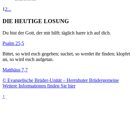
1
2
...
DIE HEUTIGE LOSUNG
Du bist der Gott, der mir hilft; täglich harre ich auf dich.
Psalm 25,5
Bittet, so wird euch gegeben; suchet, so werdet ihr finden; klopfet
an, so wird euch aufgetan.
Matthäus 7,7
© Evangelische Brüder-Unität – Herrnhuter Brüdergemeine
Weitere Informationen finden Sie hier
↑