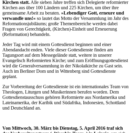
Kirchen statt.
Alle sieben Jahre treffen sich Delegierte reformierter
Kirchen aus über 100 Ländern und 225 Kirchen, um über ihre
gemeinsame Arbeit zu beraten.
»Lebendiger Gott, erneure und
verwandle uns!«
so lautet das Motto der Versammlung im Jahr des
Reformationsjubiläums; große Themenbereiche werden dabei
Fragen von Gerechtigkeit, (Kirchen)-Einheit und Erneuerung
(Reformation) behandeln.
Jeder Tag wird mit einem Gottesdienst beginnen und einer
Abendandacht enden. Viele dieser Gottesdienste finden am
Tagungsort auf dem Messegelände statt, weitere in unserer
Evangelisch Reformierten Kirche; und zum Eröffnungsgottesdienst
wird die Generalversammlung in der Nikolaikirche zu Gast sein.
Auch im Berliner Dom und in Wittenberg sind Gottesdienste
geplant.
Zur Vorbereitung der Gottesdienste ist ein internationales Team von
Theologen, Liturgen und Musikerinnen berufen worden. Dem
Gottesdienstausschuss gehören Reformierte aus Nordamerika und
Lateinamerika, der Karibik und Südafrika, Indonesien, Schottland
und Deutschland an.
Von Mittwoch, 30. März bis Dienstag, 5. April 2016 traf sich