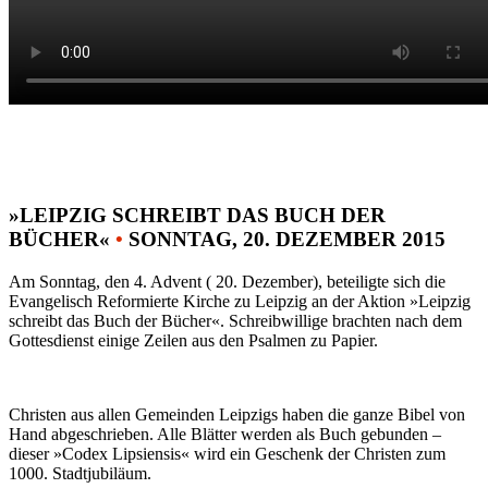
»LEIPZIG SCHREIBT DAS BUCH DER
BÜCHER«
•
SONNTAG, 20. DEZEMBER 2015
Am Sonntag, den 4. Advent ( 20. Dezember), beteiligte sich die
Evangelisch Reformierte Kirche zu Leipzig an der Aktion »Leipzig
schreibt das Buch der Bücher«. Schreibwillige brachten nach dem
Gottesdienst einige Zeilen aus den Psalmen zu Papier.
Christen aus allen Gemeinden Leipzigs haben die ganze Bibel von
Hand abgeschrieben. Alle Blätter werden als Buch gebunden –
dieser »Codex Lipsiensis« wird ein Geschenk der Christen zum
1000. Stadtjubiläum.