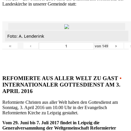
Landeskirche in unserer Gemeinde statt:
Foto: A. Lenderink
«
‹
›
von
149
REFOMIERTE AUS ALLER WELT ZU GAST
•
INTERNATIONALER GOTTESDIENST AM 3.
APRIL 2016
Reformierte Christen aus aller Welt haben den Gottesdienst am
Sonntag, 3. April 2016 um 10.00 Uhr in der Evangelisch
Reformierten Kirche zu Leipzig gestaltet.
Vom 29. Juni bis 7. Juli 2017 findet in Leipzig die
Generalversammlung der Weltgemeinschaft Reformierter