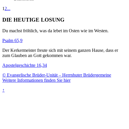
1
2
...
DIE HEUTIGE LOSUNG
Du machst fröhlich, was da lebet im Osten wie im Westen.
Psalm 65,9
Der Kerkermeister freute sich mit seinem ganzen Hause, dass er
zum Glauben an Gott gekommen war.
Apostelgeschichte 16,34
© Evangelische Brüder-Unität – Herrnhuter Brüdergemeine
Weitere Informationen finden Sie hier
↑