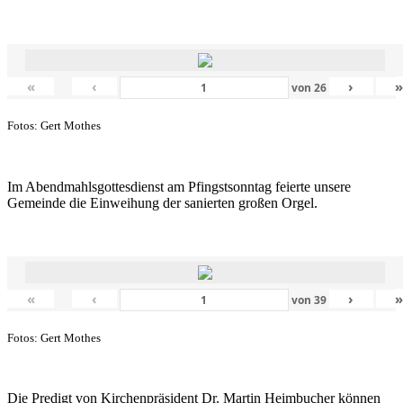
«
‹
›
von
26
Fotos: Gert Mothes
Im Abendmahlsgottesdienst am Pfingstsonntag feierte unsere
Gemeinde die Einweihung der sanierten großen Orgel.
«
‹
›
von
39
Fotos: Gert Mothes
Die Predigt von Kirchenpräsident Dr. Martin Heimbucher können