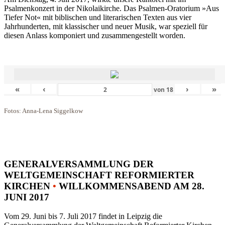
Psalmenkonzert in der Nikolaikirche. Das Psalmen-Oratorium »Aus
Tiefer Not« mit biblischen und literarischen Texten aus vier
Jahrhunderten, mit klassischer und neuer Musik, war speziell für
diesen Anlass komponiert und zusammengestellt worden.
«
‹
›
»
von
18
Fotos: Anna-Lena Siggelkow
GENERALVERSAMMLUNG DER
WELTGEMEINSCHAFT REFORMIERTER
KIRCHEN
•
WILLKOMMENSABEND AM 28.
JUNI 2017
Vom 29. Juni bis 7. Juli 2017 findet in Leipzig die