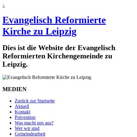
↓
Evangelisch Reformierte
Kirche zu Leipzig
Dies ist die Website der Evangelisch
Reformierten Kirchengemeinde zu
Leipzig.
MEDIEN
Zurück zur Startseite
Aktuell
Kontakt
Prävention
Was macht uns aus?
Wer wir sind
Gemeindearbeit