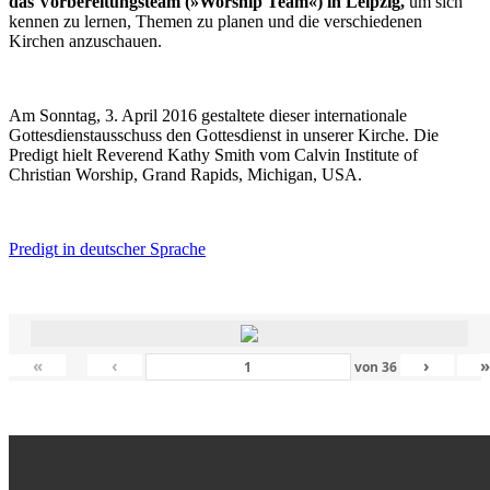
das Vorbereitungsteam (»Worship Team«) in Leipzig,
um sich
kennen zu lernen, Themen zu planen und die verschiedenen
Kirchen anzuschauen.
Am Sonntag, 3. April 2016 gestaltete dieser internationale
Gottesdienstausschuss den Gottesdienst in unserer Kirche. Die
Predigt hielt Reverend Kathy Smith vom Calvin Institute of
Christian Worship, Grand Rapids, Michigan, USA.
Predigt in deutscher Sprache
«
‹
›
von
36