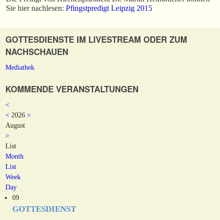
Sie hier nachlesen:
Pfingstpredigt Leipzig 2015
GOTTESDIENSTE IM LIVESTREAM ODER ZUM
NACHSCHAUEN
Mediathek
KOMMENDE VERANSTALTUNGEN
<
<
2026
>
August
>
List
Month
List
Week
Day
09
GOTTESDIENST