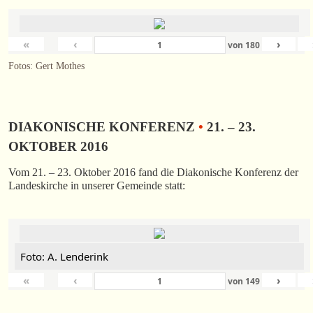
«
‹
›
von
180
Fotos: Gert Mothes
DIAKONISCHE KONFERENZ
•
21. – 23.
OKTOBER 2016
Vom 21. – 23. Oktober 2016 fand die Diakonische Konferenz der
Landeskirche in unserer Gemeinde statt:
Foto: A. Lenderink
«
‹
›
von
149