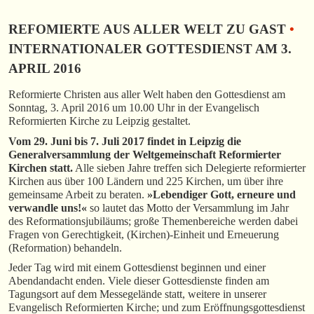
REFOMIERTE AUS ALLER WELT ZU GAST
•
INTERNATIONALER GOTTESDIENST AM 3.
APRIL 2016
Reformierte Christen aus aller Welt haben den Gottesdienst am
Sonntag, 3. April 2016 um 10.00 Uhr in der Evangelisch
Reformierten Kirche zu Leipzig gestaltet.
Vom 29. Juni bis 7. Juli 2017 findet in Leipzig die
Generalversammlung der Weltgemeinschaft Reformierter
Kirchen statt.
Alle sieben Jahre treffen sich Delegierte reformierter
Kirchen aus über 100 Ländern und 225 Kirchen, um über ihre
gemeinsame Arbeit zu beraten.
»Lebendiger Gott, erneure und
verwandle uns!«
so lautet das Motto der Versammlung im Jahr
des Reformationsjubiläums; große Themenbereiche werden dabei
Fragen von Gerechtigkeit, (Kirchen)-Einheit und Erneuerung
(Reformation) behandeln.
Jeder Tag wird mit einem Gottesdienst beginnen und einer
Abendandacht enden. Viele dieser Gottesdienste finden am
Tagungsort auf dem Messegelände statt, weitere in unserer
Evangelisch Reformierten Kirche; und zum Eröffnungsgottesdienst