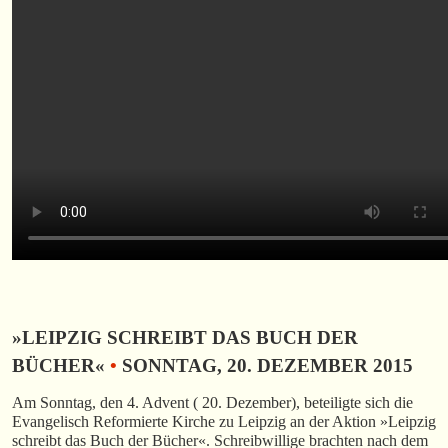
»LEIPZIG SCHREIBT DAS BUCH DER
BÜCHER«
•
SONNTAG, 20. DEZEMBER 2015
Am Sonntag, den 4. Advent ( 20. Dezember), beteiligte sich die
Evangelisch Reformierte Kirche zu Leipzig an der Aktion »Leipzig
schreibt das Buch der Bücher«. Schreibwillige brachten nach dem