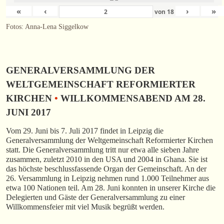
«
‹
›
»
von
18
Fotos: Anna-Lena Siggelkow
GENERALVERSAMMLUNG DER
WELTGEMEINSCHAFT REFORMIERTER
KIRCHEN
•
WILLKOMMENSABEND AM 28.
JUNI 2017
Vom 29. Juni bis 7. Juli 2017 findet in Leipzig die
Generalversammlung der Weltgemeinschaft Reformierter Kirchen
statt. Die Generalversammlung tritt nur etwa alle sieben Jahre
zusammen, zuletzt 2010 in den USA und 2004 in Ghana. Sie ist
das höchste beschlussfassende Organ der Gemeinschaft. An der
26. Versammlung in Leipzig nehmen rund 1.000 Teilnehmer aus
etwa 100 Nationen teil. Am 28. Juni konnten in unserer Kirche die
Delegierten und Gäste der Generalversammlung zu einer
Willkommensfeier mit viel Musik begrüßt werden.