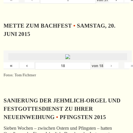
METTE ZUM BACHFEST
•
SAMSTAG, 20.
JUNI 2015
«
‹
›
von
18
Fotos: Tom Fichtner
SANIERUNG DER JEHMLICH-ORGEL UND
FESTGOTTESDIENST ZU IHRER
NEUEINWEIHUNG
•
PFINGSTEN 2015
Sieben Wochen – zwischen Ostern und Pfingsten – hatten