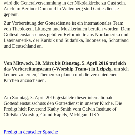
wird die Generalversammlung in der Nikolaikirche zu Gast sein.
Auch im Berliner Dom und in Wittenberg sind Gottesdienste
geplant.
Zur Vorbereitung der Gottesdienste ist ein internationales Team
von Theologen, Liturgen und Musikerinnen berufen worden. Dem
Gottesdienstausschuss gehören Reformierte aus Nordamerika und
Lateinamerika, der Karibik und Südafrika, Indonesien, Schottland
und Deutschland an.
Von Mittwoch, 30. März bis Dienstag, 5. April 2016 traf sich
das Vorbereitungsteam (»Worship Team«) in Leipzig,
um sich
kennen zu lernen, Themen zu planen und die verschiedenen
Kirchen anzuschauen.
Am Sonntag, 3. April 2016 gestaltete dieser internationale
Gottesdienstausschuss den Gottesdienst in unserer Kirche. Die
Predigt hielt Reverend Kathy Smith vom Calvin Institute of
Christian Worship, Grand Rapids, Michigan, USA.
Predigt in deutscher Sprache