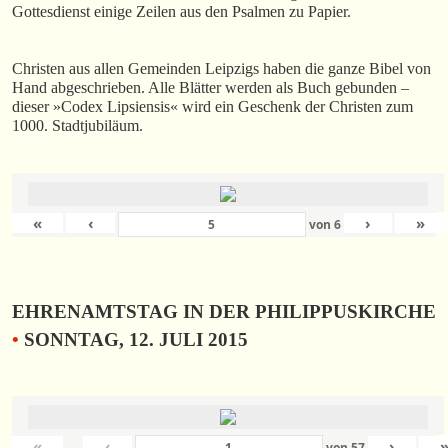
Gottesdienst einige Zeilen aus den Psalmen zu Papier.
Christen aus allen Gemeinden Leipzigs haben die ganze Bibel von
Hand abgeschrieben. Alle Blätter werden als Buch gebunden –
dieser »Codex Lipsiensis« wird ein Geschenk der Christen zum
1000. Stadtjubiläum.
«
‹
›
»
von
6
EHRENAMTSTAG IN DER PHILIPPUSKIRCHE
•
SONNTAG, 12. JULI 2015
«
‹
›
von
57