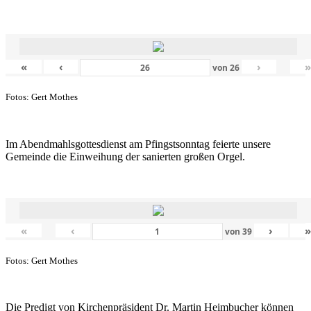
«
‹
›
von
26
Fotos: Gert Mothes
Im Abendmahlsgottesdienst am Pfingstsonntag feierte unsere
Gemeinde die Einweihung der sanierten großen Orgel.
«
‹
›
von
39
Fotos: Gert Mothes
Die Predigt von Kirchenpräsident Dr. Martin Heimbucher können