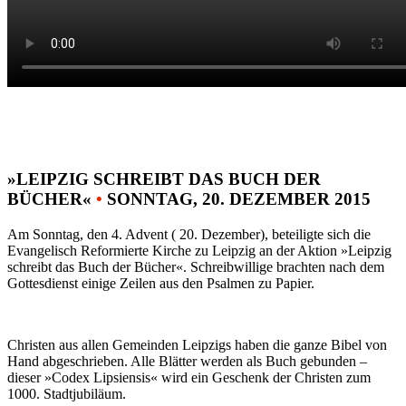
»LEIPZIG SCHREIBT DAS BUCH DER
BÜCHER«
•
SONNTAG, 20. DEZEMBER 2015
Am Sonntag, den 4. Advent ( 20. Dezember), beteiligte sich die
Evangelisch Reformierte Kirche zu Leipzig an der Aktion »Leipzig
schreibt das Buch der Bücher«. Schreibwillige brachten nach dem
Gottesdienst einige Zeilen aus den Psalmen zu Papier.
Christen aus allen Gemeinden Leipzigs haben die ganze Bibel von
Hand abgeschrieben. Alle Blätter werden als Buch gebunden –
dieser »Codex Lipsiensis« wird ein Geschenk der Christen zum
1000. Stadtjubiläum.