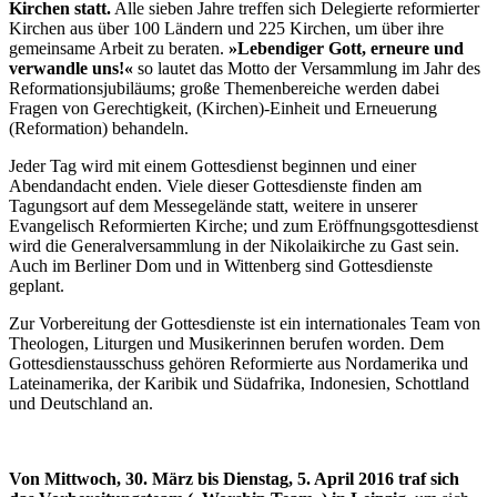
Kirchen statt.
Alle sieben Jahre treffen sich Delegierte reformierter
Kirchen aus über 100 Ländern und 225 Kirchen, um über ihre
gemeinsame Arbeit zu beraten.
»Lebendiger Gott, erneure und
verwandle uns!«
so lautet das Motto der Versammlung im Jahr des
Reformationsjubiläums; große Themenbereiche werden dabei
Fragen von Gerechtigkeit, (Kirchen)-Einheit und Erneuerung
(Reformation) behandeln.
Jeder Tag wird mit einem Gottesdienst beginnen und einer
Abendandacht enden. Viele dieser Gottesdienste finden am
Tagungsort auf dem Messegelände statt, weitere in unserer
Evangelisch Reformierten Kirche; und zum Eröffnungsgottesdienst
wird die Generalversammlung in der Nikolaikirche zu Gast sein.
Auch im Berliner Dom und in Wittenberg sind Gottesdienste
geplant.
Zur Vorbereitung der Gottesdienste ist ein internationales Team von
Theologen, Liturgen und Musikerinnen berufen worden. Dem
Gottesdienstausschuss gehören Reformierte aus Nordamerika und
Lateinamerika, der Karibik und Südafrika, Indonesien, Schottland
und Deutschland an.
Von Mittwoch, 30. März bis Dienstag, 5. April 2016 traf sich