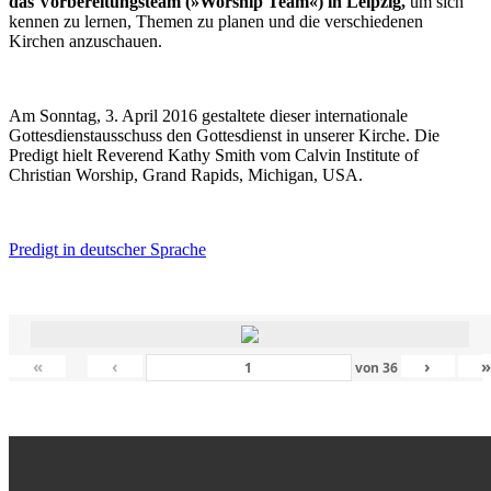
das Vorbereitungsteam (»Worship Team«) in Leipzig,
um sich
kennen zu lernen, Themen zu planen und die verschiedenen
Kirchen anzuschauen.
Am Sonntag, 3. April 2016 gestaltete dieser internationale
Gottesdienstausschuss den Gottesdienst in unserer Kirche. Die
Predigt hielt Reverend Kathy Smith vom Calvin Institute of
Christian Worship, Grand Rapids, Michigan, USA.
Predigt in deutscher Sprache
«
‹
›
von
36