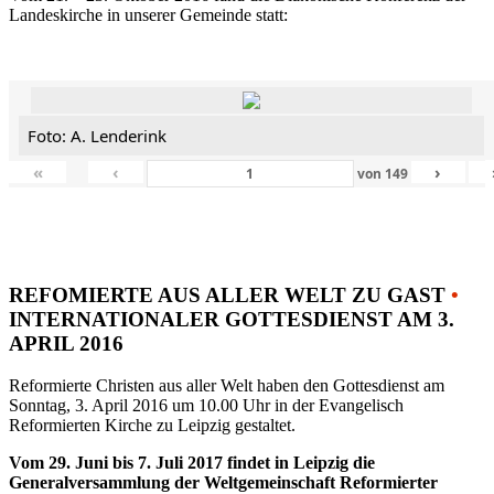
Landeskirche in unserer Gemeinde statt:
Foto: A. Lenderink
«
‹
›
von
149
REFOMIERTE AUS ALLER WELT ZU GAST
•
INTERNATIONALER GOTTESDIENST AM 3.
APRIL 2016
Reformierte Christen aus aller Welt haben den Gottesdienst am
Sonntag, 3. April 2016 um 10.00 Uhr in der Evangelisch
Reformierten Kirche zu Leipzig gestaltet.
Vom 29. Juni bis 7. Juli 2017 findet in Leipzig die
Generalversammlung der Weltgemeinschaft Reformierter