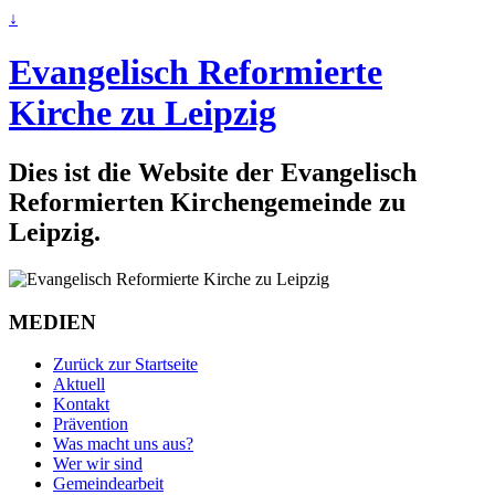
↓
Evangelisch Reformierte
Kirche zu Leipzig
Dies ist die Website der Evangelisch
Reformierten Kirchengemeinde zu
Leipzig.
MEDIEN
Zurück zur Startseite
Aktuell
Kontakt
Prävention
Was macht uns aus?
Wer wir sind
Gemeindearbeit