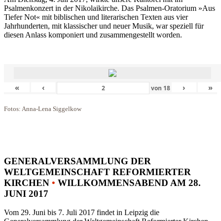
Psalmenkonzert in der Nikolaikirche. Das Psalmen-Oratorium »Aus
Tiefer Not« mit biblischen und literarischen Texten aus vier
Jahrhunderten, mit klassischer und neuer Musik, war speziell für
diesen Anlass komponiert und zusammengestellt worden.
«
‹
›
»
von
18
Fotos: Anna-Lena Siggelkow
GENERALVERSAMMLUNG DER
WELTGEMEINSCHAFT REFORMIERTER
KIRCHEN
•
WILLKOMMENSABEND AM 28.
JUNI 2017
Vom 29. Juni bis 7. Juli 2017 findet in Leipzig die