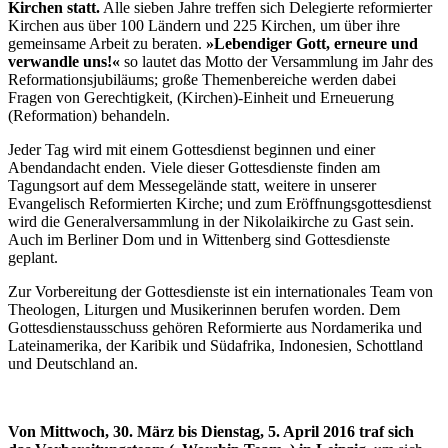
Kirchen statt.
Alle sieben Jahre treffen sich Delegierte reformierter
Kirchen aus über 100 Ländern und 225 Kirchen, um über ihre
gemeinsame Arbeit zu beraten.
»Lebendiger Gott, erneure und
verwandle uns!«
so lautet das Motto der Versammlung im Jahr des
Reformationsjubiläums; große Themenbereiche werden dabei
Fragen von Gerechtigkeit, (Kirchen)-Einheit und Erneuerung
(Reformation) behandeln.
Jeder Tag wird mit einem Gottesdienst beginnen und einer
Abendandacht enden. Viele dieser Gottesdienste finden am
Tagungsort auf dem Messegelände statt, weitere in unserer
Evangelisch Reformierten Kirche; und zum Eröffnungsgottesdienst
wird die Generalversammlung in der Nikolaikirche zu Gast sein.
Auch im Berliner Dom und in Wittenberg sind Gottesdienste
geplant.
Zur Vorbereitung der Gottesdienste ist ein internationales Team von
Theologen, Liturgen und Musikerinnen berufen worden. Dem
Gottesdienstausschuss gehören Reformierte aus Nordamerika und
Lateinamerika, der Karibik und Südafrika, Indonesien, Schottland
und Deutschland an.
Von Mittwoch, 30. März bis Dienstag, 5. April 2016 traf sich