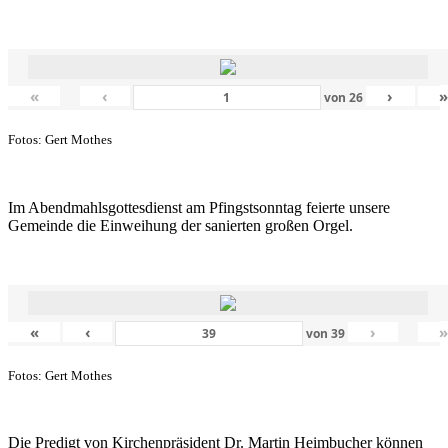
«
‹
›
von
26
Fotos: Gert Mothes
Im Abendmahlsgottesdienst am Pfingstsonntag feierte unsere
Gemeinde die Einweihung der sanierten großen Orgel.
«
‹
›
von
39
Fotos: Gert Mothes
Die Predigt von Kirchenpräsident Dr. Martin Heimbucher können