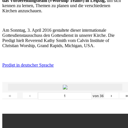
das Vorbereitungsteam (»Worship Team«) in Leipzig,
um sich
kennen zu lernen, Themen zu planen und die verschiedenen
Kirchen anzuschauen.
Am Sonntag, 3. April 2016 gestaltete dieser internationale
Gottesdienstausschuss den Gottesdienst in unserer Kirche. Die
Predigt hielt Reverend Kathy Smith vom Calvin Institute of
Christian Worship, Grand Rapids, Michigan, USA.
Predigt in deutscher Sprache
«
‹
›
von
36