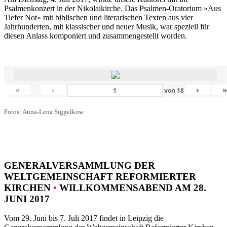
Psalmenkonzert in der Nikolaikirche. Das Psalmen-Oratorium »Aus
Tiefer Not« mit biblischen und literarischen Texten aus vier
Jahrhunderten, mit klassischer und neuer Musik, war speziell für
diesen Anlass komponiert und zusammengestellt worden.
«
‹
›
von
18
Fotos: Anna-Lena Siggelkow
GENERALVERSAMMLUNG DER
WELTGEMEINSCHAFT REFORMIERTER
KIRCHEN
•
WILLKOMMENSABEND AM 28.
JUNI 2017
Vom 29. Juni bis 7. Juli 2017 findet in Leipzig die