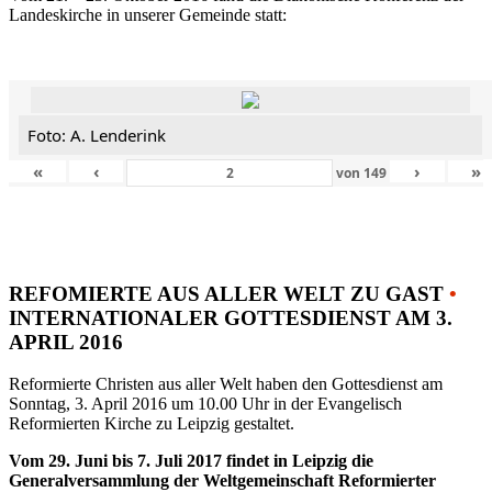
Landeskirche in unserer Gemeinde statt:
Foto: A. Lenderink
«
‹
›
»
von
149
REFOMIERTE AUS ALLER WELT ZU GAST
•
INTERNATIONALER GOTTESDIENST AM 3.
APRIL 2016
Reformierte Christen aus aller Welt haben den Gottesdienst am
Sonntag, 3. April 2016 um 10.00 Uhr in der Evangelisch
Reformierten Kirche zu Leipzig gestaltet.
Vom 29. Juni bis 7. Juli 2017 findet in Leipzig die
Generalversammlung der Weltgemeinschaft Reformierter