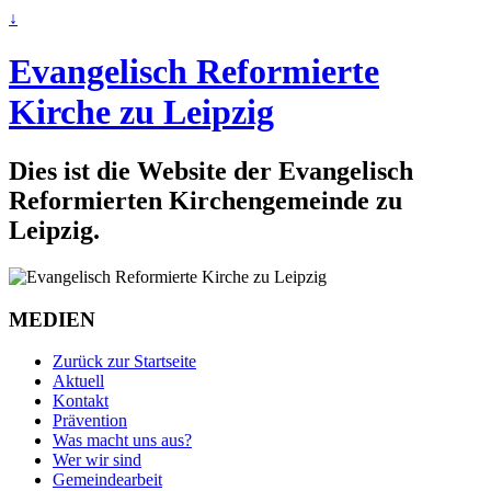
↓
Evangelisch Reformierte
Kirche zu Leipzig
Dies ist die Website der Evangelisch
Reformierten Kirchengemeinde zu
Leipzig.
MEDIEN
Zurück zur Startseite
Aktuell
Kontakt
Prävention
Was macht uns aus?
Wer wir sind
Gemeindearbeit