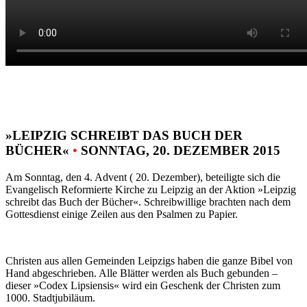
»LEIPZIG SCHREIBT DAS BUCH DER
BÜCHER«
•
SONNTAG, 20. DEZEMBER 2015
Am Sonntag, den 4. Advent ( 20. Dezember), beteiligte sich die
Evangelisch Reformierte Kirche zu Leipzig an der Aktion »Leipzig
schreibt das Buch der Bücher«. Schreibwillige brachten nach dem
Gottesdienst einige Zeilen aus den Psalmen zu Papier.
Christen aus allen Gemeinden Leipzigs haben die ganze Bibel von
Hand abgeschrieben. Alle Blätter werden als Buch gebunden –
dieser »Codex Lipsiensis« wird ein Geschenk der Christen zum
1000. Stadtjubiläum.