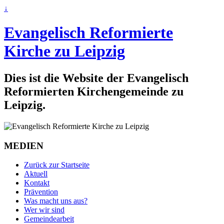
↓
Evangelisch Reformierte
Kirche zu Leipzig
Dies ist die Website der Evangelisch
Reformierten Kirchengemeinde zu
Leipzig.
MEDIEN
Zurück zur Startseite
Aktuell
Kontakt
Prävention
Was macht uns aus?
Wer wir sind
Gemeindearbeit