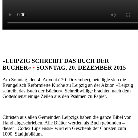
»LEIPZIG SCHREIBT DAS BUCH DER
BÜCHER«
•
SONNTAG, 20. DEZEMBER 2015
Am Sonntag, den 4. Advent ( 20. Dezember), beteiligte sich die
Evangelisch Reformierte Kirche zu Leipzig an der Aktion »Leipzig
schreibt das Buch der Bücher«. Schreibwillige brachten nach dem
Gottesdienst einige Zeilen aus den Psalmen zu Papier.
Christen aus allen Gemeinden Leipzigs haben die ganze Bibel von
Hand abgeschrieben. Alle Blätter werden als Buch gebunden –
dieser »Codex Lipsiensis« wird ein Geschenk der Christen zum
1000. Stadtjubiläum.