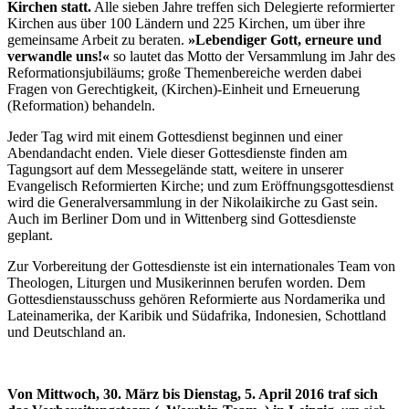
Kirchen statt.
Alle sieben Jahre treffen sich Delegierte reformierter
Kirchen aus über 100 Ländern und 225 Kirchen, um über ihre
gemeinsame Arbeit zu beraten.
»Lebendiger Gott, erneure und
verwandle uns!«
so lautet das Motto der Versammlung im Jahr des
Reformationsjubiläums; große Themenbereiche werden dabei
Fragen von Gerechtigkeit, (Kirchen)-Einheit und Erneuerung
(Reformation) behandeln.
Jeder Tag wird mit einem Gottesdienst beginnen und einer
Abendandacht enden. Viele dieser Gottesdienste finden am
Tagungsort auf dem Messegelände statt, weitere in unserer
Evangelisch Reformierten Kirche; und zum Eröffnungsgottesdienst
wird die Generalversammlung in der Nikolaikirche zu Gast sein.
Auch im Berliner Dom und in Wittenberg sind Gottesdienste
geplant.
Zur Vorbereitung der Gottesdienste ist ein internationales Team von
Theologen, Liturgen und Musikerinnen berufen worden. Dem
Gottesdienstausschuss gehören Reformierte aus Nordamerika und
Lateinamerika, der Karibik und Südafrika, Indonesien, Schottland
und Deutschland an.
Von Mittwoch, 30. März bis Dienstag, 5. April 2016 traf sich