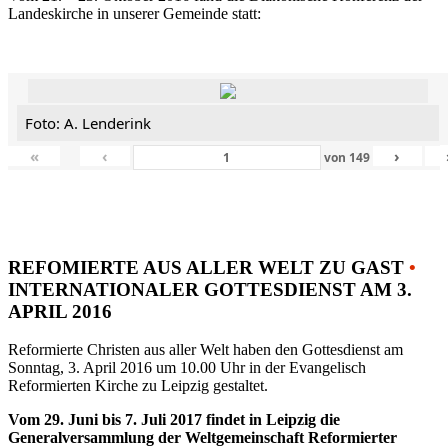
Landeskirche in unserer Gemeinde statt:
Foto: A. Lenderink
«
‹
›
von
149
REFOMIERTE AUS ALLER WELT ZU GAST
•
INTERNATIONALER GOTTESDIENST AM 3.
APRIL 2016
Reformierte Christen aus aller Welt haben den Gottesdienst am
Sonntag, 3. April 2016 um 10.00 Uhr in der Evangelisch
Reformierten Kirche zu Leipzig gestaltet.
Vom 29. Juni bis 7. Juli 2017 findet in Leipzig die
Generalversammlung der Weltgemeinschaft Reformierter