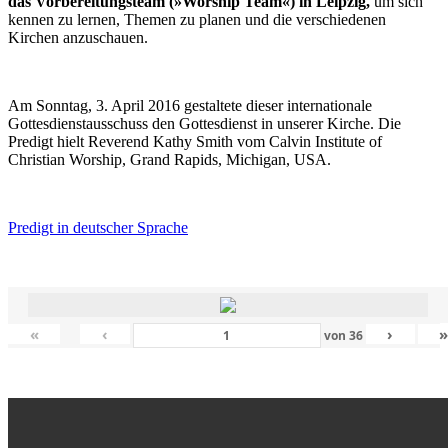
das Vorbereitungsteam (»Worship Team«) in Leipzig,
um sich
kennen zu lernen, Themen zu planen und die verschiedenen
Kirchen anzuschauen.
Am Sonntag, 3. April 2016 gestaltete dieser internationale
Gottesdienstausschuss den Gottesdienst in unserer Kirche. Die
Predigt hielt Reverend Kathy Smith vom Calvin Institute of
Christian Worship, Grand Rapids, Michigan, USA.
Predigt in deutscher Sprache
«
‹
›
von
36