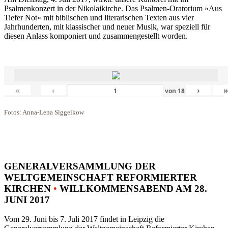
Psalmenkonzert in der Nikolaikirche. Das Psalmen-Oratorium »Aus
Tiefer Not« mit biblischen und literarischen Texten aus vier
Jahrhunderten, mit klassischer und neuer Musik, war speziell für
diesen Anlass komponiert und zusammengestellt worden.
«
‹
›
von
18
Fotos: Anna-Lena Siggelkow
GENERALVERSAMMLUNG DER
WELTGEMEINSCHAFT REFORMIERTER
KIRCHEN
•
WILLKOMMENSABEND AM 28.
JUNI 2017
Vom 29. Juni bis 7. Juli 2017 findet in Leipzig die