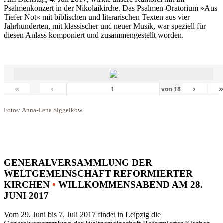
Psalmenkonzert in der Nikolaikirche. Das Psalmen-Oratorium »Aus
Tiefer Not« mit biblischen und literarischen Texten aus vier
Jahrhunderten, mit klassischer und neuer Musik, war speziell für
diesen Anlass komponiert und zusammengestellt worden.
«
‹
›
von
18
Fotos: Anna-Lena Siggelkow
GENERALVERSAMMLUNG DER
WELTGEMEINSCHAFT REFORMIERTER
KIRCHEN
•
WILLKOMMENSABEND AM 28.
JUNI 2017
Vom 29. Juni bis 7. Juli 2017 findet in Leipzig die