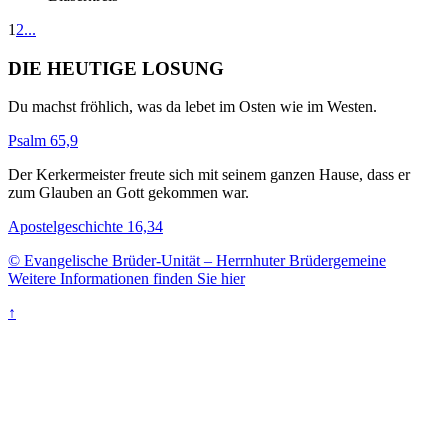
1
2
...
DIE HEUTIGE LOSUNG
Du machst fröhlich, was da lebet im Osten wie im Westen.
Psalm 65,9
Der Kerkermeister freute sich mit seinem ganzen Hause, dass er
zum Glauben an Gott gekommen war.
Apostelgeschichte 16,34
© Evangelische Brüder-Unität – Herrnhuter Brüdergemeine
Weitere Informationen finden Sie hier
↑