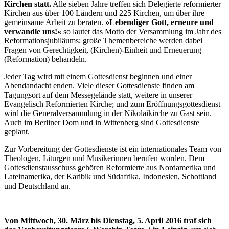
Kirchen statt.
Alle sieben Jahre treffen sich Delegierte reformierter
Kirchen aus über 100 Ländern und 225 Kirchen, um über ihre
gemeinsame Arbeit zu beraten.
»Lebendiger Gott, erneure und
verwandle uns!«
so lautet das Motto der Versammlung im Jahr des
Reformationsjubiläums; große Themenbereiche werden dabei
Fragen von Gerechtigkeit, (Kirchen)-Einheit und Erneuerung
(Reformation) behandeln.
Jeder Tag wird mit einem Gottesdienst beginnen und einer
Abendandacht enden. Viele dieser Gottesdienste finden am
Tagungsort auf dem Messegelände statt, weitere in unserer
Evangelisch Reformierten Kirche; und zum Eröffnungsgottesdienst
wird die Generalversammlung in der Nikolaikirche zu Gast sein.
Auch im Berliner Dom und in Wittenberg sind Gottesdienste
geplant.
Zur Vorbereitung der Gottesdienste ist ein internationales Team von
Theologen, Liturgen und Musikerinnen berufen worden. Dem
Gottesdienstausschuss gehören Reformierte aus Nordamerika und
Lateinamerika, der Karibik und Südafrika, Indonesien, Schottland
und Deutschland an.
Von Mittwoch, 30. März bis Dienstag, 5. April 2016 traf sich