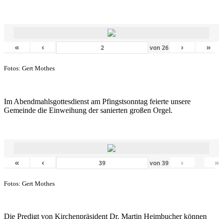
«
‹
›
»
von
26
Fotos: Gert Mothes
Im Abendmahlsgottesdienst am Pfingstsonntag feierte unsere
Gemeinde die Einweihung der sanierten großen Orgel.
«
‹
›
von
39
Fotos: Gert Mothes
Die Predigt von Kirchenpräsident Dr. Martin Heimbucher können