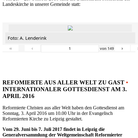
Landeskirche in unserer Gemeinde statt:
Foto: A. Lenderink
«
‹
›
von
149
REFOMIERTE AUS ALLER WELT ZU GAST
•
INTERNATIONALER GOTTESDIENST AM 3.
APRIL 2016
Reformierte Christen aus aller Welt haben den Gottesdienst am
Sonntag, 3. April 2016 um 10.00 Uhr in der Evangelisch
Reformierten Kirche zu Leipzig gestaltet.
Vom 29. Juni bis 7. Juli 2017 findet in Leipzig die
Generalversammlung der Weltgemeinschaft Reformierter