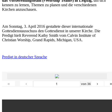
das Vorbereitungsteam (»Worship Team«) in Leipzig,
um sich
kennen zu lernen, Themen zu planen und die verschiedenen
Kirchen anzuschauen.
Am Sonntag, 3. April 2016 gestaltete dieser internationale
Gottesdienstausschuss den Gottesdienst in unserer Kirche. Die
Predigt hielt Reverend Kathy Smith vom Calvin Institute of
Christian Worship, Grand Rapids, Michigan, USA.
Predigt in deutscher Sprache
«
‹
›
von
36