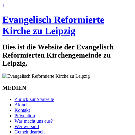
↓
Evangelisch Reformierte
Kirche zu Leipzig
Dies ist die Website der Evangelisch
Reformierten Kirchengemeinde zu
Leipzig.
MEDIEN
Zurück zur Startseite
Aktuell
Kontakt
Prävention
Was macht uns aus?
Wer wir sind
Gemeindearbeit