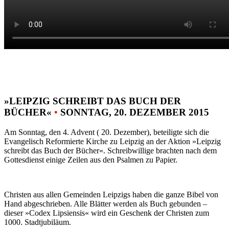
»LEIPZIG SCHREIBT DAS BUCH DER
BÜCHER«
•
SONNTAG, 20. DEZEMBER 2015
Am Sonntag, den 4. Advent ( 20. Dezember), beteiligte sich die
Evangelisch Reformierte Kirche zu Leipzig an der Aktion »Leipzig
schreibt das Buch der Bücher«. Schreibwillige brachten nach dem
Gottesdienst einige Zeilen aus den Psalmen zu Papier.
Christen aus allen Gemeinden Leipzigs haben die ganze Bibel von
Hand abgeschrieben. Alle Blätter werden als Buch gebunden –
dieser »Codex Lipsiensis« wird ein Geschenk der Christen zum
1000. Stadtjubiläum.