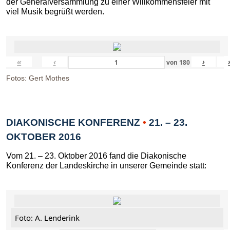
der Generalversammlung zu einer Willkommensfeier mit
viel Musik begrüßt werden.
«
‹
›
von
180
Fotos: Gert Mothes
DIAKONISCHE KONFERENZ
•
21. – 23.
OKTOBER 2016
Vom 21. – 23. Oktober 2016 fand die Diakonische
Konferenz der Landeskirche in unserer Gemeinde statt:
Foto: A. Lenderink