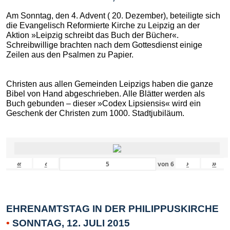
Am Sonntag, den 4. Advent ( 20. Dezember), beteiligte sich
die Evangelisch Reformierte Kirche zu Leipzig an der
Aktion »Leipzig schreibt das Buch der Bücher«.
Schreibwillige brachten nach dem Gottesdienst einige
Zeilen aus den Psalmen zu Papier.
Christen aus allen Gemeinden Leipzigs haben die ganze
Bibel von Hand abgeschrieben. Alle Blätter werden als
Buch gebunden – dieser »Codex Lipsiensis« wird ein
Geschenk der Christen zum 1000. Stadtjubiläum.
«
‹
›
»
von
6
EHRENAMTSTAG IN DER PHILIPPUSKIRCHE
•
SONNTAG, 12. JULI 2015