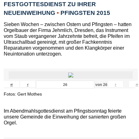
FESTGOTTESDIENST ZU IHRER
NEUEINWEIHUNG
•
PFINGSTEN 2015
Sieben Wochen – zwischen Ostern und Pfingsten – hatten
Orgelbauer der Firma Jehmlich, Dresden, das Instrument
vom Staub vergangener Jahrzehnte befreit, die Pfeifen im
Ultraschallbad gereinigt, mit großer Fachkenntnis
Reparaturen vorgenommen und den Klangkörper einer
Neuintonation unterzogen.
«
‹
›
»
von
26
Fotos: Gert Mothes
Im Abendmahlsgottesdienst am Pfingstsonntag feierte
unsere Gemeinde die Einweihung der sanierten großen
Orgel.