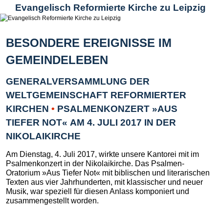
Evangelisch Reformierte Kirche zu Leipzig
BESONDERE EREIGNISSE IM
GEMEINDELEBEN
GENERALVERSAMMLUNG DER
WELTGEMEINSCHAFT REFORMIERTER
KIRCHEN
•
PSALMENKONZERT »AUS
TIEFER NOT« AM 4. JULI 2017 IN DER
NIKOLAIKIRCHE
Am Dienstag, 4. Juli 2017, wirkte unsere Kantorei mit im
Psalmenkonzert in der Nikolaikirche. Das Psalmen-
Oratorium »Aus Tiefer Not« mit biblischen und literarischen
Texten aus vier Jahrhunderten, mit klassischer und neuer
Musik, war speziell für diesen Anlass komponiert und
zusammengestellt worden.