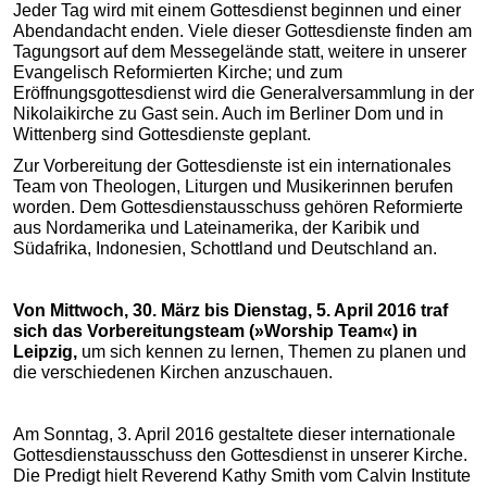
Jeder Tag wird mit einem Gottesdienst beginnen und einer
Abendandacht enden. Viele dieser Gottesdienste finden am
Tagungsort auf dem Messegelände statt, weitere in unserer
Evangelisch Reformierten Kirche; und zum
Eröffnungsgottesdienst wird die Generalversammlung in der
Nikolaikirche zu Gast sein. Auch im Berliner Dom und in
Wittenberg sind Gottesdienste geplant.
Zur Vorbereitung der Gottesdienste ist ein internationales
Team von Theologen, Liturgen und Musikerinnen berufen
worden. Dem Gottesdienstausschuss gehören Reformierte
aus Nordamerika und Lateinamerika, der Karibik und
Südafrika, Indonesien, Schottland und Deutschland an.
Von Mittwoch, 30. März bis Dienstag, 5. April 2016 traf
sich das Vorbereitungsteam (»Worship Team«) in
Leipzig,
um sich kennen zu lernen, Themen zu planen und
die verschiedenen Kirchen anzuschauen.
Am Sonntag, 3. April 2016 gestaltete dieser internationale
Gottesdienstausschuss den Gottesdienst in unserer Kirche.
Die Predigt hielt Reverend Kathy Smith vom Calvin Institute