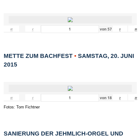
«
‹
›
»
von
57
METTE ZUM BACHFEST
•
SAMSTAG, 20. JUNI
2015
«
‹
›
»
von
18
Fotos: Tom Fichtner
SANIERUNG DER JEHMLICH-ORGEL UND