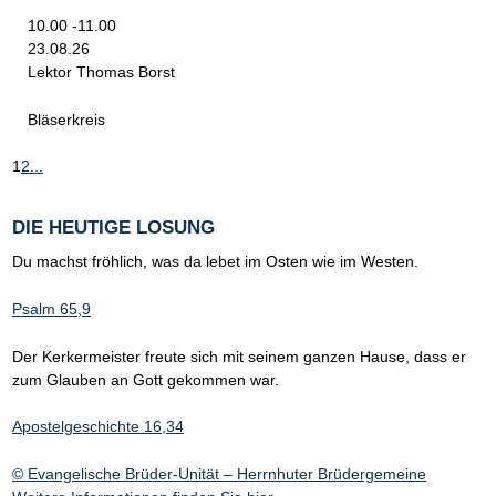
10.00 -11.00
23.08.26
Lektor Thomas Borst
Bläserkreis
1
2
...
DIE HEUTIGE LOSUNG
Du machst fröhlich, was da lebet im Osten wie im Westen.
Psalm 65,9
Der Kerkermeister freute sich mit seinem ganzen Hause, dass er
zum Glauben an Gott gekommen war.
Apostelgeschichte 16,34
© Evangelische Brüder-Unität – Herrnhuter Brüdergemeine