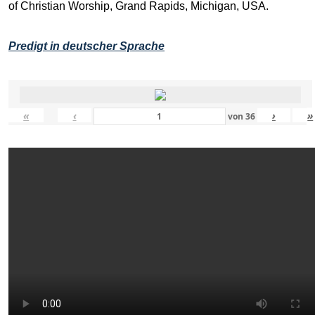
of Christian Worship, Grand Rapids, Michigan, USA.
Predigt in deutscher Sprache
«
‹
›
»
von
36