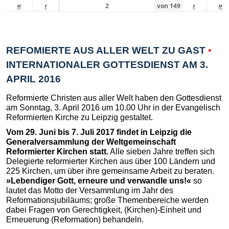
«
‹
›
»
von
149
REFOMIERTE AUS ALLER WELT ZU GAST
•
INTERNATIONALER GOTTESDIENST AM 3.
APRIL 2016
Reformierte Christen aus aller Welt haben den Gottesdienst
am Sonntag, 3. April 2016 um 10.00 Uhr in der Evangelisch
Reformierten Kirche zu Leipzig gestaltet.
Vom 29. Juni bis 7. Juli 2017 findet in Leipzig die
Generalversammlung der Weltgemeinschaft
Reformierter Kirchen statt.
Alle sieben Jahre treffen sich
Delegierte reformierter Kirchen aus über 100 Ländern und
225 Kirchen, um über ihre gemeinsame Arbeit zu beraten.
»Lebendiger Gott, erneure und verwandle uns!«
so
lautet das Motto der Versammlung im Jahr des
Reformationsjubiläums; große Themenbereiche werden
dabei Fragen von Gerechtigkeit, (Kirchen)-Einheit und
Erneuerung (Reformation) behandeln.