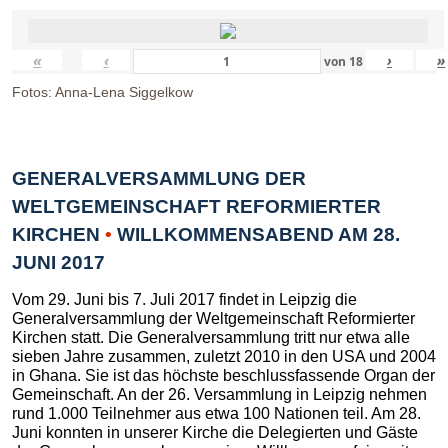
«
‹
›
»
von
18
Fotos: Anna-Lena Siggelkow
GENERALVERSAMMLUNG DER
WELTGEMEINSCHAFT REFORMIERTER
KIRCHEN
•
WILLKOMMENSABEND AM 28.
JUNI 2017
Vom 29. Juni bis 7. Juli 2017 findet in Leipzig die
Generalversammlung der Weltgemeinschaft Reformierter
Kirchen statt. Die Generalversammlung tritt nur etwa alle
sieben Jahre zusammen, zuletzt 2010 in den USA und 2004
in Ghana. Sie ist das höchste beschlussfassende Organ der
Gemeinschaft. An der 26. Versammlung in Leipzig nehmen
rund 1.000 Teilnehmer aus etwa 100 Nationen teil. Am 28.
Juni konnten in unserer Kirche die Delegierten und Gäste