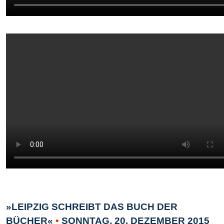
»LEIPZIG SCHREIBT DAS BUCH DER
BÜCHER«
•
SONNTAG, 20. DEZEMBER 2015