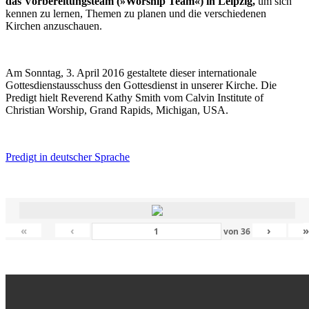
das Vorbereitungsteam (»Worship Team«) in Leipzig,
um sich
kennen zu lernen, Themen zu planen und die verschiedenen
Kirchen anzuschauen.
Am Sonntag, 3. April 2016 gestaltete dieser internationale
Gottesdienstausschuss den Gottesdienst in unserer Kirche. Die
Predigt hielt Reverend Kathy Smith vom Calvin Institute of
Christian Worship, Grand Rapids, Michigan, USA.
Predigt in deutscher Sprache
«
‹
›
von
36