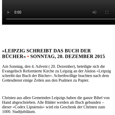
»LEIPZIG SCHREIBT DAS BUCH DER
BÜCHER«
•
SONNTAG, 20. DEZEMBER 2015
Am Sonntag, den 4. Advent ( 20. Dezember), beteiligte sich die
Evangelisch Reformierte Kirche zu Leipzig an der Aktion »Leipzig
schreibt das Buch der Bücher«. Schreibwillige brachten nach dem
Gottesdienst einige Zeilen aus den Psalmen zu Papier.
Christen aus allen Gemeinden Leipzigs haben die ganze Bibel von
Hand abgeschrieben. Alle Blätter werden als Buch gebunden –
dieser »Codex Lipsiensis« wird ein Geschenk der Christen zum
1000. Stadtjubiläum.