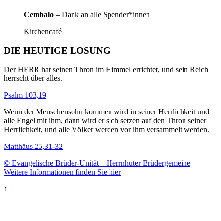
Cembalo
– Dank an alle Spender*innen
Kirchencafé
DIE HEUTIGE LOSUNG
Der HERR hat seinen Thron im Himmel errichtet, und sein Reich
herrscht über alles.
Psalm 103,19
Wenn der Menschensohn kommen wird in seiner Herrlichkeit und
alle Engel mit ihm, dann wird er sich setzen auf den Thron seiner
Herrlichkeit, und alle Völker werden vor ihm versammelt werden.
Matthäus 25,31-32
© Evangelische Brüder-Unität – Herrnhuter Brüdergemeine
Weitere Informationen finden Sie hier
↑