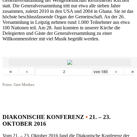
Generalversammlung der Weltgemeinschaft Reformierter Kirchen
statt. Die Generalversammlung tritt nur etwa alle sieben Jahre
zusammen, zuletzt 2010 in den USA und 2004 in Ghana. Sie ist das
höchste beschlussfassende Organ der Gemeinschaft. An der 26.
Versammlung in Leipzig nehmen rund 1.000 Teilnehmer aus etwa
100 Nationen teil. Am 28. Juni konnten in unserer Kirche die
Delegierten und Gäste der Generalversammlung zu einer
Willkommensfeier mit viel Musik begrüßt werden.
«
‹
›
»
von
180
Fotos: Gert Mothes
DIAKONISCHE KONFERENZ
•
21. – 23.
OKTOBER 2016
Vom 21. – 23. Oktober 2016 fand die Diakonische Konferenz der