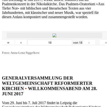
Psalmenkonzert in der Nikolaikirche. Das Psalmen-Oratorium »Aus
Tiefer Not« mit biblischen und literarischen Texten aus vier
Jahrhunderten, mit klassischer und neuer Musik, war speziell für
diesen Anlass komponiert und zusammengestellt worden.
«
‹
›
von
18
Fotos: Anna-Lena Siggelkow
GENERALVERSAMMLUNG DER
WELTGEMEINSCHAFT REFORMIERTER
KIRCHEN
•
WILLKOMMENSABEND AM 28.
JUNI 2017
Vom 29. Juni bis 7. Juli 2017 findet in Leipzig die