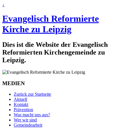
↓
Evangelisch Reformierte
Kirche zu Leipzig
Dies ist die Website der Evangelisch
Reformierten Kirchengemeinde zu
Leipzig.
MEDIEN
Zurück zur Startseite
Aktuell
Kontakt
Prävention
Was macht uns aus?
Wer wir sind
Gemeindearbeit