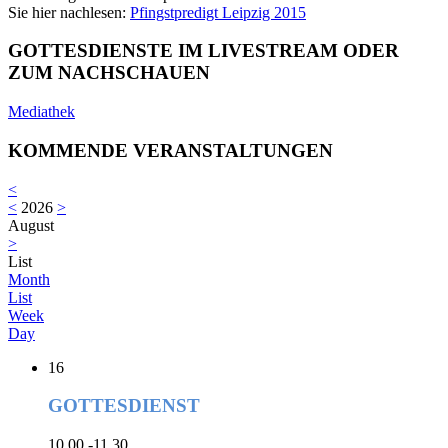
Sie hier nachlesen:
Pfingstpredigt Leipzig 2015
GOTTESDIENSTE IM LIVESTREAM ODER
ZUM NACHSCHAUEN
Mediathek
KOMMENDE VERANSTALTUNGEN
<
<
2026
>
August
>
List
Month
List
Week
Day
16
GOTTESDIENST
10.00 -11.30