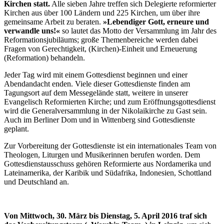
Kirchen statt.
Alle sieben Jahre treffen sich Delegierte reformierter
Kirchen aus über 100 Ländern und 225 Kirchen, um über ihre
gemeinsame Arbeit zu beraten.
»Lebendiger Gott, erneure und
verwandle uns!«
so lautet das Motto der Versammlung im Jahr des
Reformationsjubiläums; große Themenbereiche werden dabei
Fragen von Gerechtigkeit, (Kirchen)-Einheit und Erneuerung
(Reformation) behandeln.
Jeder Tag wird mit einem Gottesdienst beginnen und einer
Abendandacht enden. Viele dieser Gottesdienste finden am
Tagungsort auf dem Messegelände statt, weitere in unserer
Evangelisch Reformierten Kirche; und zum Eröffnungsgottesdienst
wird die Generalversammlung in der Nikolaikirche zu Gast sein.
Auch im Berliner Dom und in Wittenberg sind Gottesdienste
geplant.
Zur Vorbereitung der Gottesdienste ist ein internationales Team von
Theologen, Liturgen und Musikerinnen berufen worden. Dem
Gottesdienstausschuss gehören Reformierte aus Nordamerika und
Lateinamerika, der Karibik und Südafrika, Indonesien, Schottland
und Deutschland an.
Von Mittwoch, 30. März bis Dienstag, 5. April 2016 traf sich