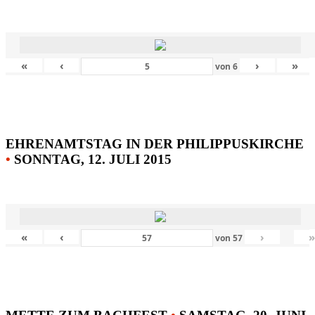
«
‹
›
»
von
6
EHRENAMTSTAG IN DER PHILIPPUSKIRCHE
•
SONNTAG, 12. JULI 2015
«
‹
›
von
57