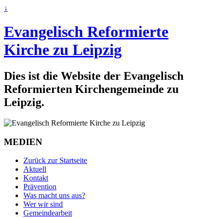
↓
Evangelisch Reformierte
Kirche zu Leipzig
Dies ist die Website der Evangelisch
Reformierten Kirchengemeinde zu
Leipzig.
MEDIEN
Zurück zur Startseite
Aktuell
Kontakt
Prävention
Was macht uns aus?
Wer wir sind
Gemeindearbeit