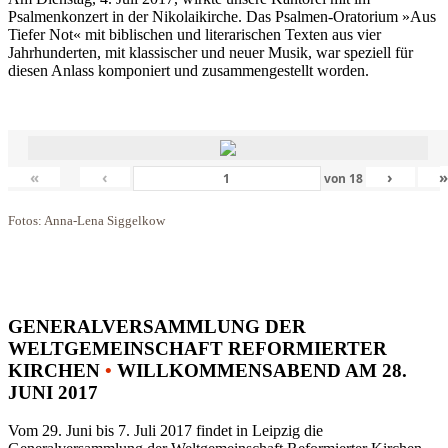
Psalmenkonzert in der Nikolaikirche. Das Psalmen-Oratorium »Aus
Tiefer Not« mit biblischen und literarischen Texten aus vier
Jahrhunderten, mit klassischer und neuer Musik, war speziell für
diesen Anlass komponiert und zusammengestellt worden.
«
‹
›
von
18
Fotos: Anna-Lena Siggelkow
GENERALVERSAMMLUNG DER
WELTGEMEINSCHAFT REFORMIERTER
KIRCHEN
•
WILLKOMMENSABEND AM 28.
JUNI 2017
Vom 29. Juni bis 7. Juli 2017 findet in Leipzig die