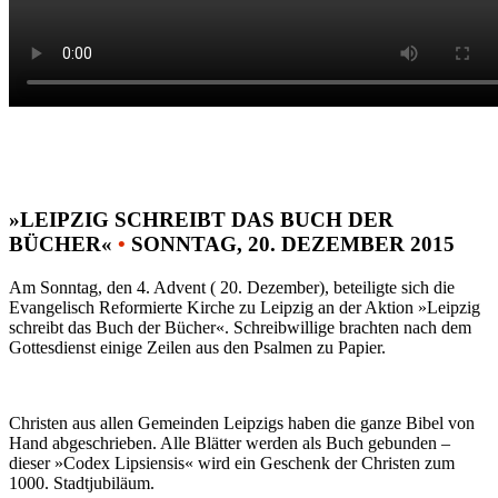
»LEIPZIG SCHREIBT DAS BUCH DER
BÜCHER«
•
SONNTAG, 20. DEZEMBER 2015
Am Sonntag, den 4. Advent ( 20. Dezember), beteiligte sich die
Evangelisch Reformierte Kirche zu Leipzig an der Aktion »Leipzig
schreibt das Buch der Bücher«. Schreibwillige brachten nach dem
Gottesdienst einige Zeilen aus den Psalmen zu Papier.
Christen aus allen Gemeinden Leipzigs haben die ganze Bibel von
Hand abgeschrieben. Alle Blätter werden als Buch gebunden –
dieser »Codex Lipsiensis« wird ein Geschenk der Christen zum
1000. Stadtjubiläum.