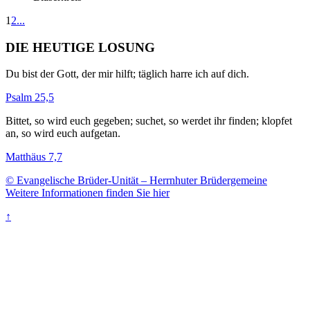
1
2
...
DIE HEUTIGE LOSUNG
Du bist der Gott, der mir hilft; täglich harre ich auf dich.
Psalm 25,5
Bittet, so wird euch gegeben; suchet, so werdet ihr finden; klopfet
an, so wird euch aufgetan.
Matthäus 7,7
© Evangelische Brüder-Unität – Herrnhuter Brüdergemeine
Weitere Informationen finden Sie hier
↑