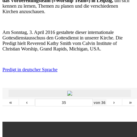
das Vorbereitungsteam (»Worship Team«) in Leipzig,
um sich
kennen zu lernen, Themen zu planen und die verschiedenen
Kirchen anzuschauen.
Am Sonntag, 3. April 2016 gestaltete dieser internationale
Gottesdienstausschuss den Gottesdienst in unserer Kirche. Die
Predigt hielt Reverend Kathy Smith vom Calvin Institute of
Christian Worship, Grand Rapids, Michigan, USA.
Predigt in deutscher Sprache
«
‹
›
»
von
36