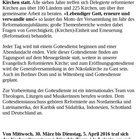
Kirchen statt.
Alle sieben Jahre treffen sich Delegierte reformierter
Kirchen aus über 100 Ländern und 225 Kirchen, um über ihre
gemeinsame Arbeit zu beraten.
»Lebendiger Gott, erneure und
verwandle uns!«
so lautet das Motto der Versammlung im Jahr des
Reformationsjubiläums; große Themenbereiche werden dabei
Fragen von Gerechtigkeit, (Kirchen)-Einheit und Erneuerung
(Reformation) behandeln.
Jeder Tag wird mit einem Gottesdienst beginnen und einer
Abendandacht enden. Viele dieser Gottesdienste finden am
Tagungsort auf dem Messegelände statt, weitere in unserer
Evangelisch Reformierten Kirche; und zum Eröffnungsgottesdienst
wird die Generalversammlung in der Nikolaikirche zu Gast sein.
Auch im Berliner Dom und in Wittenberg sind Gottesdienste
geplant.
Zur Vorbereitung der Gottesdienste ist ein internationales Team von
Theologen, Liturgen und Musikerinnen berufen worden. Dem
Gottesdienstausschuss gehören Reformierte aus Nordamerika und
Lateinamerika, der Karibik und Südafrika, Indonesien, Schottland
und Deutschland an.
Von Mittwoch, 30. März bis Dienstag, 5. April 2016 traf sich