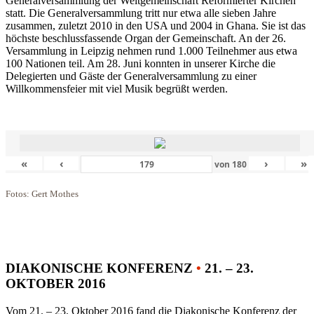
Generalversammlung der Weltgemeinschaft Reformierter Kirchen
statt. Die Generalversammlung tritt nur etwa alle sieben Jahre
zusammen, zuletzt 2010 in den USA und 2004 in Ghana. Sie ist das
höchste beschlussfassende Organ der Gemeinschaft. An der 26.
Versammlung in Leipzig nehmen rund 1.000 Teilnehmer aus etwa
100 Nationen teil. Am 28. Juni konnten in unserer Kirche die
Delegierten und Gäste der Generalversammlung zu einer
Willkommensfeier mit viel Musik begrüßt werden.
«
‹
›
»
von
180
Fotos: Gert Mothes
DIAKONISCHE KONFERENZ
•
21. – 23.
OKTOBER 2016
Vom 21. – 23. Oktober 2016 fand die Diakonische Konferenz der