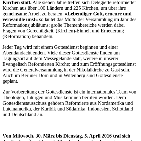
Kirchen statt.
Alle sieben Jahre treffen sich Delegierte reformierter
Kirchen aus über 100 Ländern und 225 Kirchen, um über ihre
gemeinsame Arbeit zu beraten.
»Lebendiger Gott, erneure und
verwandle uns!«
so lautet das Motto der Versammlung im Jahr des
Reformationsjubiläums; große Themenbereiche werden dabei
Fragen von Gerechtigkeit, (Kirchen)-Einheit und Erneuerung
(Reformation) behandeln.
Jeder Tag wird mit einem Gottesdienst beginnen und einer
Abendandacht enden. Viele dieser Gottesdienste finden am
Tagungsort auf dem Messegelände statt, weitere in unserer
Evangelisch Reformierten Kirche; und zum Eröffnungsgottesdienst
wird die Generalversammlung in der Nikolaikirche zu Gast sein.
Auch im Berliner Dom und in Wittenberg sind Gottesdienste
geplant.
Zur Vorbereitung der Gottesdienste ist ein internationales Team von
Theologen, Liturgen und Musikerinnen berufen worden. Dem
Gottesdienstausschuss gehören Reformierte aus Nordamerika und
Lateinamerika, der Karibik und Südafrika, Indonesien, Schottland
und Deutschland an.
Von Mittwoch, 30. März bis Dienstag, 5. April 2016 traf sich