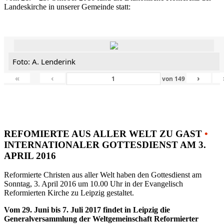
Landeskirche in unserer Gemeinde statt:
Foto: A. Lenderink
«
‹
›
von
149
REFOMIERTE AUS ALLER WELT ZU GAST
•
INTERNATIONALER GOTTESDIENST AM 3.
APRIL 2016
Reformierte Christen aus aller Welt haben den Gottesdienst am
Sonntag, 3. April 2016 um 10.00 Uhr in der Evangelisch
Reformierten Kirche zu Leipzig gestaltet.
Vom 29. Juni bis 7. Juli 2017 findet in Leipzig die
Generalversammlung der Weltgemeinschaft Reformierter