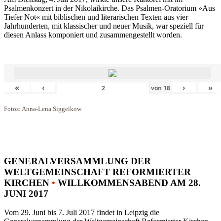
Psalmenkonzert in der Nikolaikirche. Das Psalmen-Oratorium »Aus
Tiefer Not« mit biblischen und literarischen Texten aus vier
Jahrhunderten, mit klassischer und neuer Musik, war speziell für
diesen Anlass komponiert und zusammengestellt worden.
«
‹
›
»
von
18
Fotos: Anna-Lena Siggelkow
GENERALVERSAMMLUNG DER
WELTGEMEINSCHAFT REFORMIERTER
KIRCHEN
•
WILLKOMMENSABEND AM 28.
JUNI 2017
Vom 29. Juni bis 7. Juli 2017 findet in Leipzig die