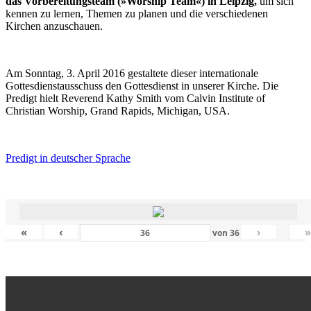
das Vorbereitungsteam (»Worship Team«) in Leipzig,
um sich
kennen zu lernen, Themen zu planen und die verschiedenen
Kirchen anzuschauen.
Am Sonntag, 3. April 2016 gestaltete dieser internationale
Gottesdienstausschuss den Gottesdienst in unserer Kirche. Die
Predigt hielt Reverend Kathy Smith vom Calvin Institute of
Christian Worship, Grand Rapids, Michigan, USA.
Predigt in deutscher Sprache
«
‹
›
von
36