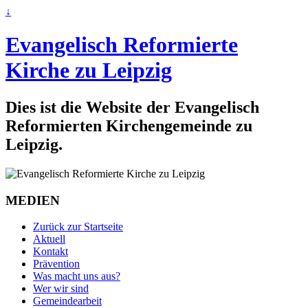
↓
Evangelisch Reformierte
Kirche zu Leipzig
Dies ist die Website der Evangelisch
Reformierten Kirchengemeinde zu
Leipzig.
MEDIEN
Zurück zur Startseite
Aktuell
Kontakt
Prävention
Was macht uns aus?
Wer wir sind
Gemeindearbeit