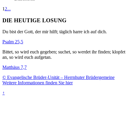
1
2
...
DIE HEUTIGE LOSUNG
Du bist der Gott, der mir hilft; täglich harre ich auf dich.
Psalm 25,5
Bittet, so wird euch gegeben; suchet, so werdet ihr finden; klopfet
an, so wird euch aufgetan.
Matthäus 7,7
© Evangelische Brüder-Unität – Herrnhuter Brüdergemeine
Weitere Informationen finden Sie hier
↑