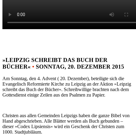
»LEIPZIG SCHREIBT DAS BUCH DER
BÜCHER«
•
SONNTAG, 20. DEZEMBER 2015
Am Sonntag, den 4. Advent ( 20. Dezember), beteiligte sich die
Evangelisch Reformierte Kirche zu Leipzig an der Aktion »Leipzig
schreibt das Buch der Bücher«. Schreibwillige brachten nach dem
Gottesdienst einige Zeilen aus den Psalmen zu Papier.
Christen aus allen Gemeinden Leipzigs haben die ganze Bibel von
Hand abgeschrieben. Alle Blätter werden als Buch gebunden –
dieser »Codex Lipsiensis« wird ein Geschenk der Christen zum
1000. Stadtjubiläum.