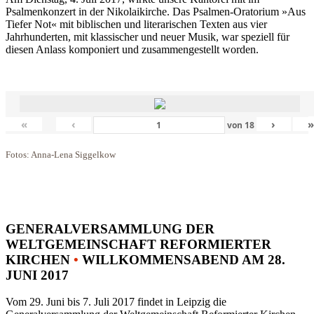
Psalmenkonzert in der Nikolaikirche. Das Psalmen-Oratorium »Aus
Tiefer Not« mit biblischen und literarischen Texten aus vier
Jahrhunderten, mit klassischer und neuer Musik, war speziell für
diesen Anlass komponiert und zusammengestellt worden.
«
‹
›
von
18
Fotos: Anna-Lena Siggelkow
GENERALVERSAMMLUNG DER
WELTGEMEINSCHAFT REFORMIERTER
KIRCHEN
•
WILLKOMMENSABEND AM 28.
JUNI 2017
Vom 29. Juni bis 7. Juli 2017 findet in Leipzig die