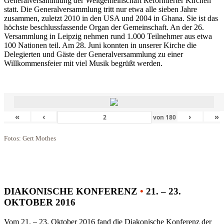
Generalversammlung der Weltgemeinschaft Reformierter Kirchen
statt. Die Generalversammlung tritt nur etwa alle sieben Jahre
zusammen, zuletzt 2010 in den USA und 2004 in Ghana. Sie ist das
höchste beschlussfassende Organ der Gemeinschaft. An der 26.
Versammlung in Leipzig nehmen rund 1.000 Teilnehmer aus etwa
100 Nationen teil. Am 28. Juni konnten in unserer Kirche die
Delegierten und Gäste der Generalversammlung zu einer
Willkommensfeier mit viel Musik begrüßt werden.
«
‹
›
»
von
180
Fotos: Gert Mothes
DIAKONISCHE KONFERENZ
•
21. – 23.
OKTOBER 2016
Vom 21. – 23. Oktober 2016 fand die Diakonische Konferenz der