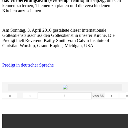
das Vorbereitungsteam (»Worship Team«) in Leipzig,
um sich
kennen zu lernen, Themen zu planen und die verschiedenen
Kirchen anzuschauen.
Am Sonntag, 3. April 2016 gestaltete dieser internationale
Gottesdienstausschuss den Gottesdienst in unserer Kirche. Die
Predigt hielt Reverend Kathy Smith vom Calvin Institute of
Christian Worship, Grand Rapids, Michigan, USA.
Predigt in deutscher Sprache
«
‹
›
von
36