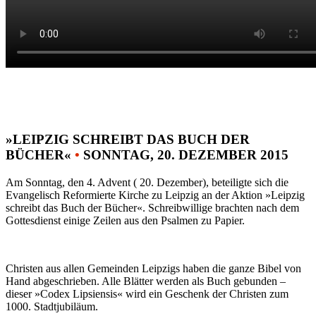
»LEIPZIG SCHREIBT DAS BUCH DER
BÜCHER«
•
SONNTAG, 20. DEZEMBER 2015
Am Sonntag, den 4. Advent ( 20. Dezember), beteiligte sich die
Evangelisch Reformierte Kirche zu Leipzig an der Aktion »Leipzig
schreibt das Buch der Bücher«. Schreibwillige brachten nach dem
Gottesdienst einige Zeilen aus den Psalmen zu Papier.
Christen aus allen Gemeinden Leipzigs haben die ganze Bibel von
Hand abgeschrieben. Alle Blätter werden als Buch gebunden –
dieser »Codex Lipsiensis« wird ein Geschenk der Christen zum
1000. Stadtjubiläum.