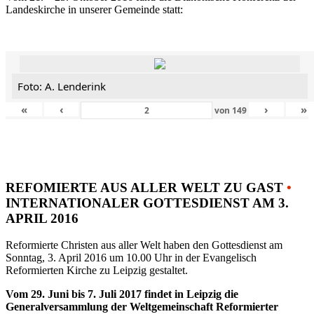
Landeskirche in unserer Gemeinde statt:
Foto: A. Lenderink
«
‹
›
»
von
149
REFOMIERTE AUS ALLER WELT ZU GAST
•
INTERNATIONALER GOTTESDIENST AM 3.
APRIL 2016
Reformierte Christen aus aller Welt haben den Gottesdienst am
Sonntag, 3. April 2016 um 10.00 Uhr in der Evangelisch
Reformierten Kirche zu Leipzig gestaltet.
Vom 29. Juni bis 7. Juli 2017 findet in Leipzig die
Generalversammlung der Weltgemeinschaft Reformierter