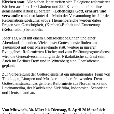
Kirchen statt.
Alle sieben Jahre treffen sich Delegierte reformierter
Kirchen aus über 100 Ländern und 225 Kirchen, um über ihre
gemeinsame Arbeit zu beraten.
»Lebendiger Gott, erneure und
verwandle uns!«
so lautet das Motto der Versammlung im Jahr des
Reformationsjubiläums; große Themenbereiche werden dabei
Fragen von Gerechtigkeit, (Kirchen)-Einheit und Erneuerung
(Reformation) behandeln.
Jeder Tag wird mit einem Gottesdienst beginnen und einer
Abendandacht enden. Viele dieser Gottesdienste finden am
Tagungsort auf dem Messegelände statt, weitere in unserer
Evangelisch Reformierten Kirche; und zum Eröffnungsgottesdienst
wird die Generalversammlung in der Nikolaikirche zu Gast sein.
Auch im Berliner Dom und in Wittenberg sind Gottesdienste
geplant.
Zur Vorbereitung der Gottesdienste ist ein internationales Team von
Theologen, Liturgen und Musikerinnen berufen worden. Dem
Gottesdienstausschuss gehören Reformierte aus Nordamerika und
Lateinamerika, der Karibik und Südafrika, Indonesien, Schottland
und Deutschland an.
Von Mittwoch, 30. März bis Dienstag, 5. April 2016 traf sich