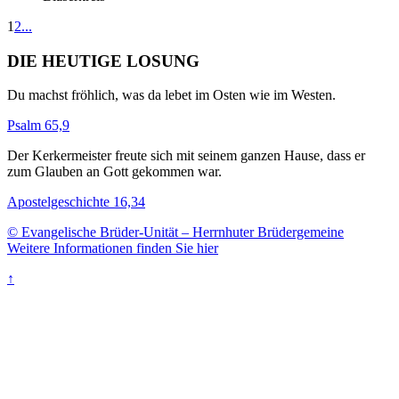
1
2
...
DIE HEUTIGE LOSUNG
Du machst fröhlich, was da lebet im Osten wie im Westen.
Psalm 65,9
Der Kerkermeister freute sich mit seinem ganzen Hause, dass er
zum Glauben an Gott gekommen war.
Apostelgeschichte 16,34
© Evangelische Brüder-Unität – Herrnhuter Brüdergemeine
Weitere Informationen finden Sie hier
↑