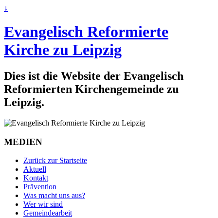
↓
Evangelisch Reformierte
Kirche zu Leipzig
Dies ist die Website der Evangelisch
Reformierten Kirchengemeinde zu
Leipzig.
MEDIEN
Zurück zur Startseite
Aktuell
Kontakt
Prävention
Was macht uns aus?
Wer wir sind
Gemeindearbeit