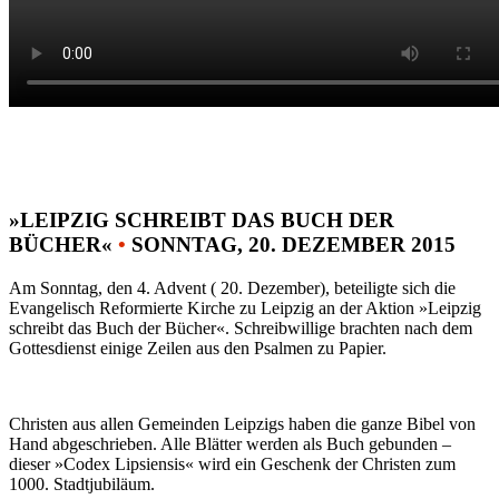
»LEIPZIG SCHREIBT DAS BUCH DER
BÜCHER«
•
SONNTAG, 20. DEZEMBER 2015
Am Sonntag, den 4. Advent ( 20. Dezember), beteiligte sich die
Evangelisch Reformierte Kirche zu Leipzig an der Aktion »Leipzig
schreibt das Buch der Bücher«. Schreibwillige brachten nach dem
Gottesdienst einige Zeilen aus den Psalmen zu Papier.
Christen aus allen Gemeinden Leipzigs haben die ganze Bibel von
Hand abgeschrieben. Alle Blätter werden als Buch gebunden –
dieser »Codex Lipsiensis« wird ein Geschenk der Christen zum
1000. Stadtjubiläum.