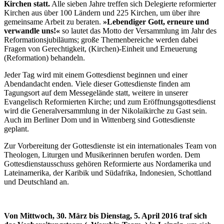
Kirchen statt.
Alle sieben Jahre treffen sich Delegierte reformierter
Kirchen aus über 100 Ländern und 225 Kirchen, um über ihre
gemeinsame Arbeit zu beraten.
»Lebendiger Gott, erneure und
verwandle uns!«
so lautet das Motto der Versammlung im Jahr des
Reformationsjubiläums; große Themenbereiche werden dabei
Fragen von Gerechtigkeit, (Kirchen)-Einheit und Erneuerung
(Reformation) behandeln.
Jeder Tag wird mit einem Gottesdienst beginnen und einer
Abendandacht enden. Viele dieser Gottesdienste finden am
Tagungsort auf dem Messegelände statt, weitere in unserer
Evangelisch Reformierten Kirche; und zum Eröffnungsgottesdienst
wird die Generalversammlung in der Nikolaikirche zu Gast sein.
Auch im Berliner Dom und in Wittenberg sind Gottesdienste
geplant.
Zur Vorbereitung der Gottesdienste ist ein internationales Team von
Theologen, Liturgen und Musikerinnen berufen worden. Dem
Gottesdienstausschuss gehören Reformierte aus Nordamerika und
Lateinamerika, der Karibik und Südafrika, Indonesien, Schottland
und Deutschland an.
Von Mittwoch, 30. März bis Dienstag, 5. April 2016 traf sich