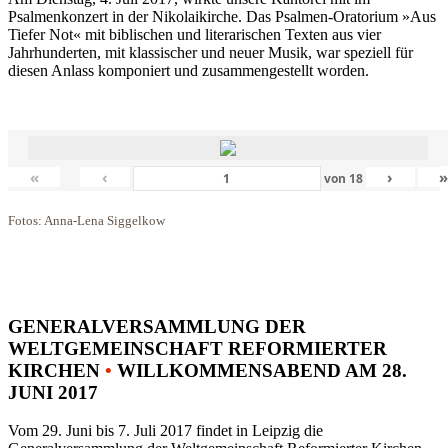
Psalmenkonzert in der Nikolaikirche. Das Psalmen-Oratorium »Aus
Tiefer Not« mit biblischen und literarischen Texten aus vier
Jahrhunderten, mit klassischer und neuer Musik, war speziell für
diesen Anlass komponiert und zusammengestellt worden.
«
‹
›
von
18
Fotos: Anna-Lena Siggelkow
GENERALVERSAMMLUNG DER
WELTGEMEINSCHAFT REFORMIERTER
KIRCHEN
•
WILLKOMMENSABEND AM 28.
JUNI 2017
Vom 29. Juni bis 7. Juli 2017 findet in Leipzig die