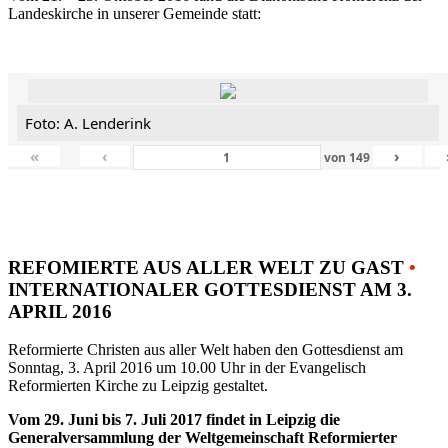
Landeskirche in unserer Gemeinde statt:
Foto: A. Lenderink
«
‹
›
von
149
REFOMIERTE AUS ALLER WELT ZU GAST
•
INTERNATIONALER GOTTESDIENST AM 3.
APRIL 2016
Reformierte Christen aus aller Welt haben den Gottesdienst am
Sonntag, 3. April 2016 um 10.00 Uhr in der Evangelisch
Reformierten Kirche zu Leipzig gestaltet.
Vom 29. Juni bis 7. Juli 2017 findet in Leipzig die
Generalversammlung der Weltgemeinschaft Reformierter