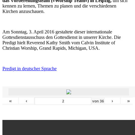
das Vorbereitungsteam (»Worship Team«) in Leipzig,
um sich
kennen zu lernen, Themen zu planen und die verschiedenen
Kirchen anzuschauen.
Am Sonntag, 3. April 2016 gestaltete dieser internationale
Gottesdienstausschuss den Gottesdienst in unserer Kirche. Die
Predigt hielt Reverend Kathy Smith vom Calvin Institute of
Christian Worship, Grand Rapids, Michigan, USA.
Predigt in deutscher Sprache
«
‹
›
»
von
36