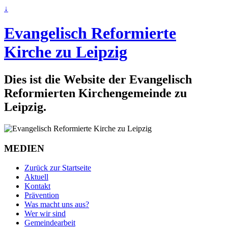
↓
Evangelisch Reformierte
Kirche zu Leipzig
Dies ist die Website der Evangelisch
Reformierten Kirchengemeinde zu
Leipzig.
MEDIEN
Zurück zur Startseite
Aktuell
Kontakt
Prävention
Was macht uns aus?
Wer wir sind
Gemeindearbeit