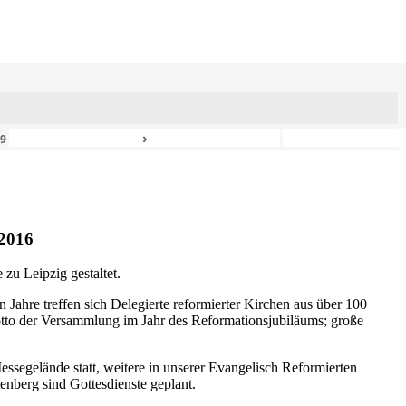
›
49
2016
zu Leipzig gestaltet.
n Jahre treffen sich Delegierte reformierter Kirchen aus über 100
otto der Versammlung im Jahr des Reformationsjubiläums; große
ssegelände statt, weitere in unserer Evangelisch Reformierten
nberg sind Gottesdienste geplant.