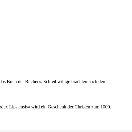
t das Buch der Bücher«. Schreibwillige brachten nach dem
odex Lipsiensis« wird ein Geschenk der Christen zum 1000.