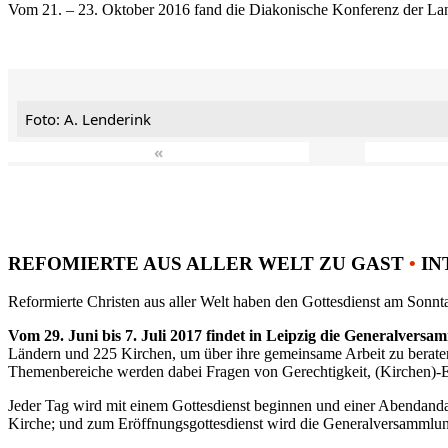
Vom 21. – 23. Oktober 2016 fand die Diakonische Konferenz der Land
Foto: A. Lenderink
«
REFOMIERTE AUS ALLER WELT ZU GAST
•
IN
Reformierte Christen aus aller Welt haben den Gottesdienst am Sonnta
Vom 29. Juni bis 7. Juli 2017 findet in Leipzig die Generalvers
Ländern und 225 Kirchen, um über ihre gemeinsame Arbeit zu berat
Themenbereiche werden dabei Fragen von Gerechtigkeit, (Kirchen)-E
Jeder Tag wird mit einem Gottesdienst beginnen und einer Abendandac
Kirche; und zum Eröffnungsgottesdienst wird die Generalversammlung