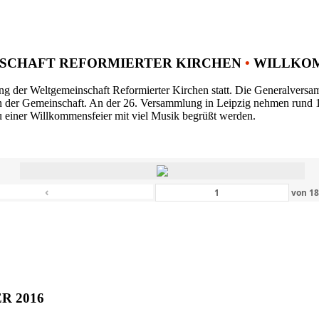
SCHAFT REFORMIERTER KIRCHEN
•
WILLKOM
ng der Weltgemeinschaft Reformierter Kirchen statt. Die Generalversam
n der Gemeinschaft. An der 26. Versammlung in Leipzig nehmen rund 1
 einer Willkommensfeier mit viel Musik begrüßt werden.
‹
von
1
ER 2016