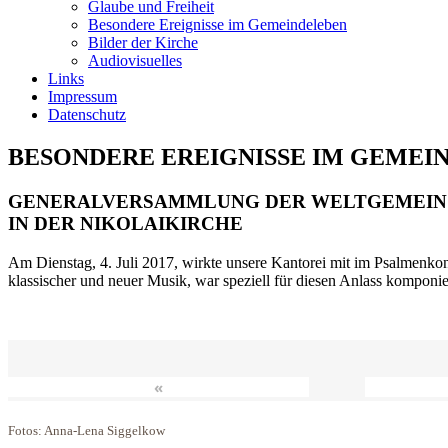
Glaube und Freiheit
Besondere Ereignisse im Gemeindeleben
Bilder der Kirche
Audiovisuelles
Links
Impressum
Datenschutz
BESONDERE EREIGNISSE IM GEMEI
GENERALVERSAMMLUNG DER WELTGEMEIN
IN DER NIKOLAIKIRCHE
Am Dienstag, 4. Juli 2017, wirkte unsere Kantorei mit im Psalmenkonz
klassischer und neuer Musik, war speziell für diesen Anlass komponi
«
Fotos: Anna-Lena Siggelkow