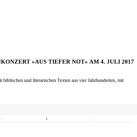
ONZERT »AUS TIEFER NOT« AM 4. JULI 2017
biblischen und literarischen Texten aus vier Jahrhunderten, mit
›
8