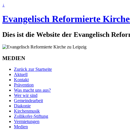
↓
Evangelisch Reformierte Kirche
Dies ist die Website der Evangelisch Refo
MEDIEN
Zurück zur Startseite
Aktuell
Kontakt
Prävention
Was macht uns aus?
Wer wir sind
Gemeindearbeit
Diakonie
Kirchenmusik
Zollikofer-Stiftung
Vermietungen
Medien