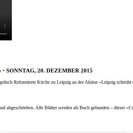
«
•
SONNTAG, 20. DEZEMBER 2015
gelisch Reformierte Kirche zu Leipzig an der Aktion »Leipzig schreib
nd abgeschrieben. Alle Blätter werden als Buch gebunden – dieser »C