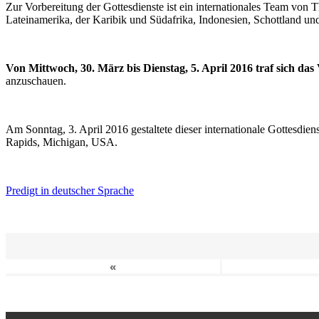
Zur Vorbereitung der Gottesdienste ist ein internationales Team vo
Lateinamerika, der Karibik und Südafrika, Indonesien, Schottland un
Von Mittwoch, 30. März bis Dienstag, 5. April 2016 traf sich da
anzuschauen.
Am Sonntag, 3. April 2016 gestaltete dieser internationale Gottesdie
Rapids, Michigan, USA.
Predigt in deutscher Sprache
«