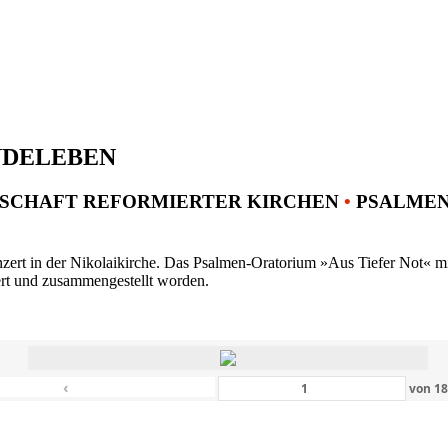
NDELEBEN
SCHAFT REFORMIERTER KIRCHEN
•
PSALMENK
ert in der Nikolaikirche. Das Psalmen-Oratorium »Aus Tiefer Not« mit 
ert und zusammengestellt worden.
‹
von
1