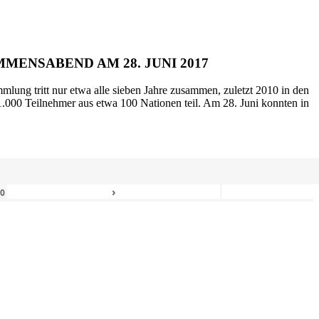
MENSABEND AM 28. JUNI 2017
mlung tritt nur etwa alle sieben Jahre zusammen, zuletzt 2010 in den
.000 Teilnehmer aus etwa 100 Nationen teil. Am 28. Juni konnten in
›
80