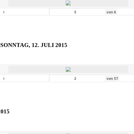
‹
von
6
SONNTAG, 12. JULI 2015
‹
von
57
2015