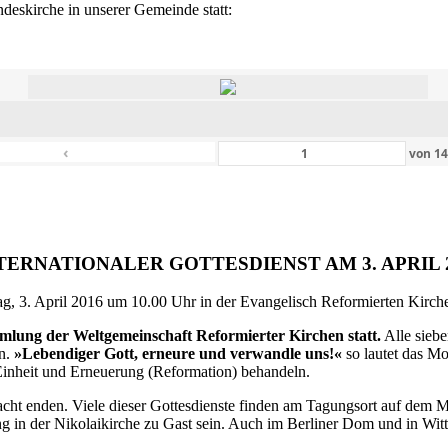
eskirche in unserer Gemeinde statt:
‹
von
1
TERNATIONALER GOTTESDIENST AM 3. APRIL 
g, 3. April 2016 um 10.00 Uhr in der Evangelisch Reformierten Kirche 
ammlung der Weltgemeinschaft Reformierter Kirchen statt.
Alle siebe
en.
»Lebendiger Gott, erneure und verwandle uns!«
so lautet das M
inheit und Erneuerung (Reformation) behandeln.
ht enden. Viele dieser Gottesdienste finden am Tagungsort auf dem Me
 in der Nikolaikirche zu Gast sein. Auch im Berliner Dom und in Witte