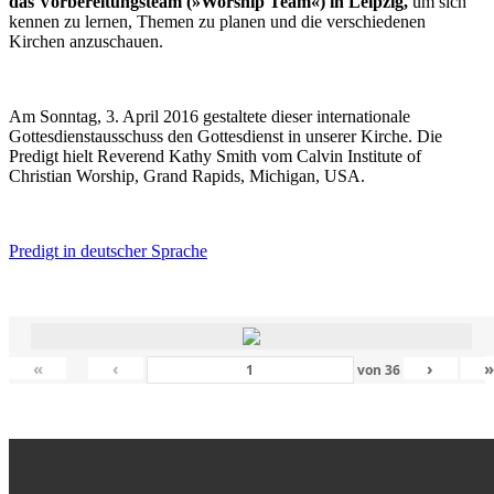
das Vorbereitungsteam (»Worship Team«) in Leipzig,
um sich
kennen zu lernen, Themen zu planen und die verschiedenen
Kirchen anzuschauen.
Am Sonntag, 3. April 2016 gestaltete dieser internationale
Gottesdienstausschuss den Gottesdienst in unserer Kirche. Die
Predigt hielt Reverend Kathy Smith vom Calvin Institute of
Christian Worship, Grand Rapids, Michigan, USA.
Predigt in deutscher Sprache
«
‹
›
von
36