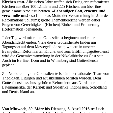
Kirchen statt.
Alle sieben Jahre treffen sich Delegierte reformierter
Kirchen aus über 100 Ländern und 225 Kirchen, um über ihre
gemeinsame Arbeit zu beraten.
»Lebendiger Gott, erneure und
verwandle uns!«
so lautet das Motto der Versammlung im Jahr des
Reformationsjubiläums; große Themenbereiche werden dabei
Fragen von Gerechtigkeit, (Kirchen)-Einheit und Erneuerung
(Reformation) behandeln.
Jeder Tag wird mit einem Gottesdienst beginnen und einer
Abendandacht enden. Viele dieser Gottesdienste finden am
Tagungsort auf dem Messegelände statt, weitere in unserer
Evangelisch Reformierten Kirche; und zum Eröffnungsgottesdienst
wird die Generalversammlung in der Nikolaikirche zu Gast sein.
Auch im Berliner Dom und in Wittenberg sind Gottesdienste
geplant.
Zur Vorbereitung der Gottesdienste ist ein internationales Team von
Theologen, Liturgen und Musikerinnen berufen worden. Dem
Gottesdienstausschuss gehören Reformierte aus Nordamerika und
Lateinamerika, der Karibik und Südafrika, Indonesien, Schottland
und Deutschland an.
Von Mittwoch, 30. März bis Dienstag, 5. April 2016 traf sich