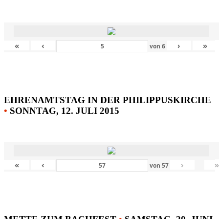
«
‹
›
»
von
6
EHRENAMTSTAG IN DER PHILIPPUSKIRCHE
•
SONNTAG, 12. JULI 2015
«
‹
›
von
57