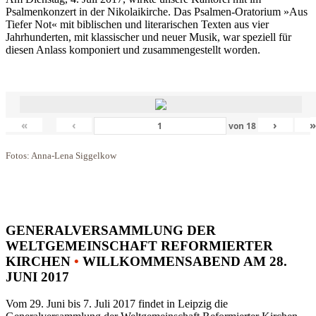
Psalmenkonzert in der Nikolaikirche. Das Psalmen-Oratorium »Aus
Tiefer Not« mit biblischen und literarischen Texten aus vier
Jahrhunderten, mit klassischer und neuer Musik, war speziell für
diesen Anlass komponiert und zusammengestellt worden.
«
‹
›
von
18
Fotos: Anna-Lena Siggelkow
GENERALVERSAMMLUNG DER
WELTGEMEINSCHAFT REFORMIERTER
KIRCHEN
•
WILLKOMMENSABEND AM 28.
JUNI 2017
Vom 29. Juni bis 7. Juli 2017 findet in Leipzig die