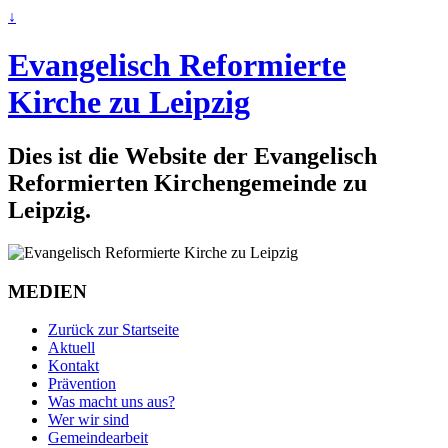
↓
Evangelisch Reformierte
Kirche zu Leipzig
Dies ist die Website der Evangelisch
Reformierten Kirchengemeinde zu
Leipzig.
MEDIEN
Zurück zur Startseite
Aktuell
Kontakt
Prävention
Was macht uns aus?
Wer wir sind
Gemeindearbeit