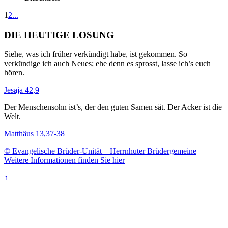
1
2
...
DIE HEUTIGE LOSUNG
Siehe, was ich früher verkündigt habe, ist gekommen. So
verkündige ich auch Neues; ehe denn es sprosst, lasse ich’s euch
hören.
Jesaja 42,9
Der Menschensohn ist’s, der den guten Samen sät. Der Acker ist die
Welt.
Matthäus 13,37-38
© Evangelische Brüder-Unität – Herrnhuter Brüdergemeine
Weitere Informationen finden Sie hier
↑