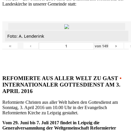
Landeskirche in unserer Gemeinde statt:
Foto: A. Lenderink
«
‹
›
von
149
REFOMIERTE AUS ALLER WELT ZU GAST
•
INTERNATIONALER GOTTESDIENST AM 3.
APRIL 2016
Reformierte Christen aus aller Welt haben den Gottesdienst am
Sonntag, 3. April 2016 um 10.00 Uhr in der Evangelisch
Reformierten Kirche zu Leipzig gestaltet.
Vom 29. Juni bis 7. Juli 2017 findet in Leipzig die
Generalversammlung der Weltgemeinschaft Reformierter