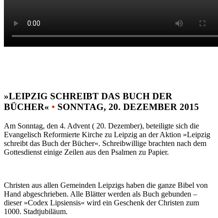
»LEIPZIG SCHREIBT DAS BUCH DER
BÜCHER«
•
SONNTAG, 20. DEZEMBER 2015
Am Sonntag, den 4. Advent ( 20. Dezember), beteiligte sich die
Evangelisch Reformierte Kirche zu Leipzig an der Aktion »Leipzig
schreibt das Buch der Bücher«. Schreibwillige brachten nach dem
Gottesdienst einige Zeilen aus den Psalmen zu Papier.
Christen aus allen Gemeinden Leipzigs haben die ganze Bibel von
Hand abgeschrieben. Alle Blätter werden als Buch gebunden –
dieser »Codex Lipsiensis« wird ein Geschenk der Christen zum
1000. Stadtjubiläum.