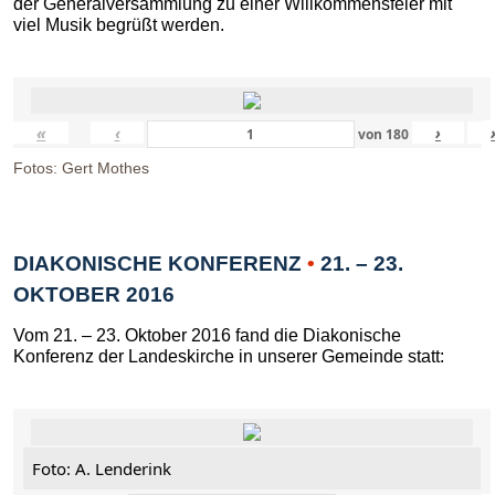
der Generalversammlung zu einer Willkommensfeier mit
viel Musik begrüßt werden.
«
‹
›
von
180
Fotos: Gert Mothes
DIAKONISCHE KONFERENZ
•
21. – 23.
OKTOBER 2016
Vom 21. – 23. Oktober 2016 fand die Diakonische
Konferenz der Landeskirche in unserer Gemeinde statt:
Foto: A. Lenderink