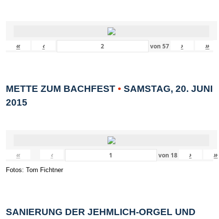
«
‹
›
»
von
57
METTE ZUM BACHFEST
•
SAMSTAG, 20. JUNI
2015
«
‹
›
»
von
18
Fotos: Tom Fichtner
SANIERUNG DER JEHMLICH-ORGEL UND