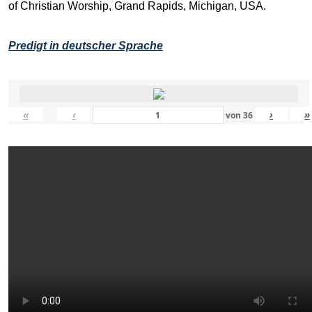
of Christian Worship, Grand Rapids, Michigan, USA.
Predigt in deutscher Sprache
«
‹
›
»
von
36