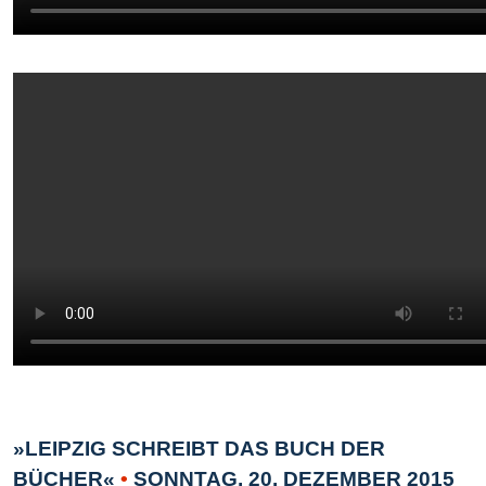
»LEIPZIG SCHREIBT DAS BUCH DER
BÜCHER«
•
SONNTAG, 20. DEZEMBER 2015