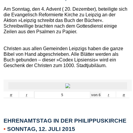
Am Sonntag, den 4. Advent ( 20. Dezember), beteiligte sich
die Evangelisch Reformierte Kirche zu Leipzig an der
Aktion »Leipzig schreibt das Buch der Bücher«.
Schreibwillige brachten nach dem Gottesdienst einige
Zeilen aus den Psalmen zu Papier.
Christen aus allen Gemeinden Leipzigs haben die ganze
Bibel von Hand abgeschrieben. Alle Blätter werden als
Buch gebunden – dieser »Codex Lipsiensis« wird ein
Geschenk der Christen zum 1000. Stadtjubiläum.
«
‹
›
»
von
6
EHRENAMTSTAG IN DER PHILIPPUSKIRCHE
•
SONNTAG, 12. JULI 2015