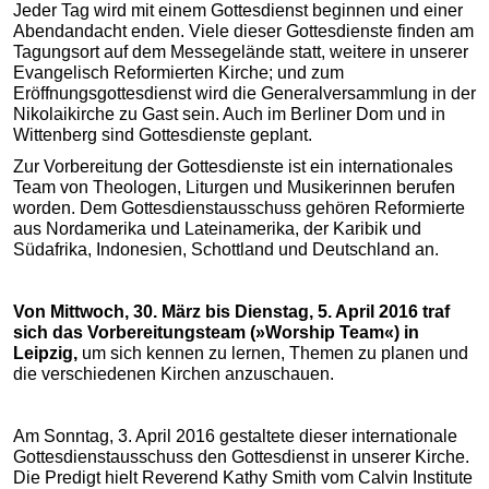
Jeder Tag wird mit einem Gottesdienst beginnen und einer
Abendandacht enden. Viele dieser Gottesdienste finden am
Tagungsort auf dem Messegelände statt, weitere in unserer
Evangelisch Reformierten Kirche; und zum
Eröffnungsgottesdienst wird die Generalversammlung in der
Nikolaikirche zu Gast sein. Auch im Berliner Dom und in
Wittenberg sind Gottesdienste geplant.
Zur Vorbereitung der Gottesdienste ist ein internationales
Team von Theologen, Liturgen und Musikerinnen berufen
worden. Dem Gottesdienstausschuss gehören Reformierte
aus Nordamerika und Lateinamerika, der Karibik und
Südafrika, Indonesien, Schottland und Deutschland an.
Von Mittwoch, 30. März bis Dienstag, 5. April 2016 traf
sich das Vorbereitungsteam (»Worship Team«) in
Leipzig,
um sich kennen zu lernen, Themen zu planen und
die verschiedenen Kirchen anzuschauen.
Am Sonntag, 3. April 2016 gestaltete dieser internationale
Gottesdienstausschuss den Gottesdienst in unserer Kirche.
Die Predigt hielt Reverend Kathy Smith vom Calvin Institute