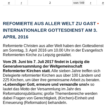
«
‹
›
»
von
149
REFOMIERTE AUS ALLER WELT ZU GAST
•
INTERNATIONALER GOTTESDIENST AM 3.
APRIL 2016
Reformierte Christen aus aller Welt haben den Gottesdienst
am Sonntag, 3. April 2016 um 10.00 Uhr in der Evangelisch
Reformierten Kirche zu Leipzig gestaltet.
Vom 29. Juni bis 7. Juli 2017 findet in Leipzig die
Generalversammlung der Weltgemeinschaft
Reformierter Kirchen statt.
Alle sieben Jahre treffen sich
Delegierte reformierter Kirchen aus über 100 Ländern und
225 Kirchen, um über ihre gemeinsame Arbeit zu beraten.
»Lebendiger Gott, erneure und verwandle uns!«
so
lautet das Motto der Versammlung im Jahr des
Reformationsjubiläums; große Themenbereiche werden
dabei Fragen von Gerechtigkeit, (Kirchen)-Einheit und
Erneuerung (Reformation) behandeln.