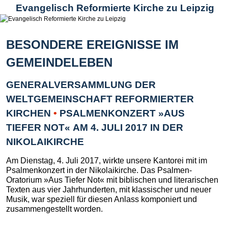
Evangelisch Reformierte Kirche zu Leipzig
BESONDERE EREIGNISSE IM
GEMEINDELEBEN
GENERALVERSAMMLUNG DER
WELTGEMEINSCHAFT REFORMIERTER
KIRCHEN
•
PSALMENKONZERT »AUS
TIEFER NOT« AM 4. JULI 2017 IN DER
NIKOLAIKIRCHE
Am Dienstag, 4. Juli 2017, wirkte unsere Kantorei mit im
Psalmenkonzert in der Nikolaikirche. Das Psalmen-
Oratorium »Aus Tiefer Not« mit biblischen und literarischen
Texten aus vier Jahrhunderten, mit klassischer und neuer
Musik, war speziell für diesen Anlass komponiert und
zusammengestellt worden.