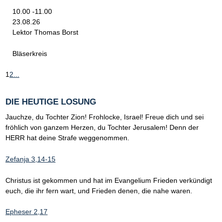
10.00 -11.00
23.08.26
Lektor Thomas Borst
Bläserkreis
1
2
...
DIE HEUTIGE LOSUNG
Jauchze, du Tochter Zion! Frohlocke, Israel! Freue dich und sei
fröhlich von ganzem Herzen, du Tochter Jerusalem! Denn der
HERR hat deine Strafe weggenommen.
Zefanja 3,14-15
Christus ist gekommen und hat im Evangelium Frieden verkündigt
euch, die ihr fern wart, und Frieden denen, die nahe waren.
Epheser 2,17