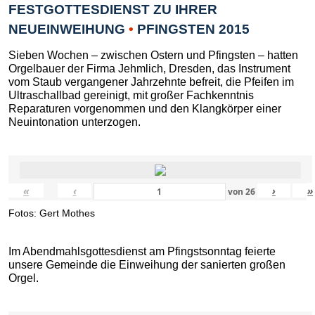
FESTGOTTESDIENST ZU IHRER
NEUEINWEIHUNG
•
PFINGSTEN 2015
Sieben Wochen – zwischen Ostern und Pfingsten – hatten
Orgelbauer der Firma Jehmlich, Dresden, das Instrument
vom Staub vergangener Jahrzehnte befreit, die Pfeifen im
Ultraschallbad gereinigt, mit großer Fachkenntnis
Reparaturen vorgenommen und den Klangkörper einer
Neuintonation unterzogen.
«
‹
›
»
von
26
Fotos: Gert Mothes
Im Abendmahlsgottesdienst am Pfingstsonntag feierte
unsere Gemeinde die Einweihung der sanierten großen
Orgel.