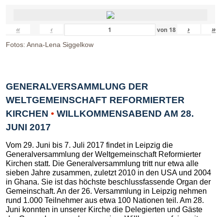
«
‹
›
»
von
18
Fotos: Anna-Lena Siggelkow
GENERALVERSAMMLUNG DER
WELTGEMEINSCHAFT REFORMIERTER
KIRCHEN
•
WILLKOMMENSABEND AM 28.
JUNI 2017
Vom 29. Juni bis 7. Juli 2017 findet in Leipzig die
Generalversammlung der Weltgemeinschaft Reformierter
Kirchen statt. Die Generalversammlung tritt nur etwa alle
sieben Jahre zusammen, zuletzt 2010 in den USA und 2004
in Ghana. Sie ist das höchste beschlussfassende Organ der
Gemeinschaft. An der 26. Versammlung in Leipzig nehmen
rund 1.000 Teilnehmer aus etwa 100 Nationen teil. Am 28.
Juni konnten in unserer Kirche die Delegierten und Gäste