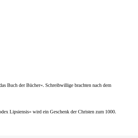
t das Buch der Bücher«. Schreibwillige brachten nach dem
odex Lipsiensis« wird ein Geschenk der Christen zum 1000.