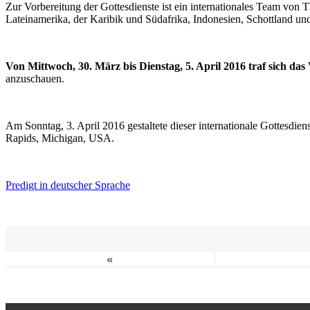
Zur Vorbereitung der Gottesdienste ist ein internationales Team vo
Lateinamerika, der Karibik und Südafrika, Indonesien, Schottland un
Von Mittwoch, 30. März bis Dienstag, 5. April 2016 traf sich da
anzuschauen.
Am Sonntag, 3. April 2016 gestaltete dieser internationale Gottesdie
Rapids, Michigan, USA.
Predigt in deutscher Sprache
«