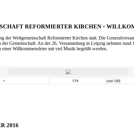
SCHAFT REFORMIERTER KIRCHEN
•
WILLKOM
ng der Weltgemeinschaft Reformierter Kirchen statt. Die Generalversam
n der Gemeinschaft. An der 26. Versammlung in Leipzig nehmen rund 1
 einer Willkommensfeier mit viel Musik begrüßt werden.
‹
von
180
ER 2016