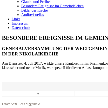
Glaube und Freiheit
Besondere Ereignisse im Gemeindeleben
Bilder der Kirche
Audiovisuelles
Links
Impressum
Datenschutz
BESONDERE EREIGNISSE IM GEMEI
GENERALVERSAMMLUNG DER WELTGEMEIN
IN DER NIKOLAIKIRCHE
Am Dienstag, 4. Juli 2017, wirkte unsere Kantorei mit im Psalmenkonz
klassischer und neuer Musik, war speziell für diesen Anlass komponi
«
Fotos: Anna-Lena Siggelkow