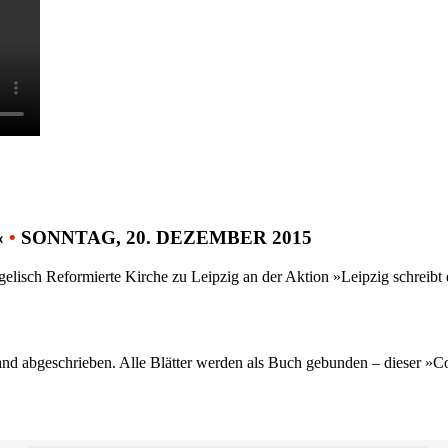
«
•
SONNTAG, 20. DEZEMBER 2015
gelisch Reformierte Kirche zu Leipzig an der Aktion »Leipzig schreib
nd abgeschrieben. Alle Blätter werden als Buch gebunden – dieser »C