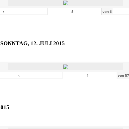
‹
von
6
SONNTAG, 12. JULI 2015
‹
von
5
2015