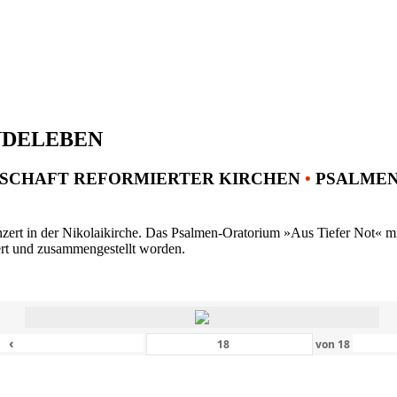
NDELEBEN
SCHAFT REFORMIERTER KIRCHEN
•
PSALMENK
ert in der Nikolaikirche. Das Psalmen-Oratorium »Aus Tiefer Not« mit 
ert und zusammengestellt worden.
‹
von
18