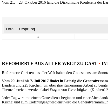
Vom 21. – 23. Oktober 2016 fand die Diakonische Konferenz der Land
Foto: F. Ursprung
«
REFOMIERTE AUS ALLER WELT ZU GAST
•
IN
Reformierte Christen aus aller Welt haben den Gottesdienst am Sonnta
Vom 29. Juni bis 7. Juli 2017 findet in Leipzig die Generalvers
Ländern und 225 Kirchen, um über ihre gemeinsame Arbeit zu berat
Themenbereiche werden dabei Fragen von Gerechtigkeit, (Kirchen)-E
Jeder Tag wird mit einem Gottesdienst beginnen und einer Abendandac
Kirche; und zum Eröffnungsgottesdienst wird die Generalversammlung