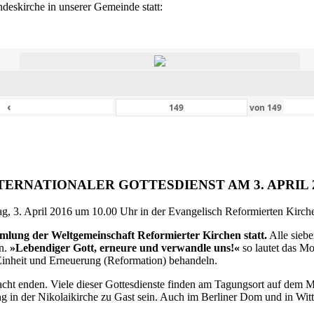
eskirche in unserer Gemeinde statt:
‹
von
149
TERNATIONALER GOTTESDIENST AM 3. APRIL 
g, 3. April 2016 um 10.00 Uhr in der Evangelisch Reformierten Kirche 
ammlung der Weltgemeinschaft Reformierter Kirchen statt.
Alle siebe
en.
»Lebendiger Gott, erneure und verwandle uns!«
so lautet das M
inheit und Erneuerung (Reformation) behandeln.
ht enden. Viele dieser Gottesdienste finden am Tagungsort auf dem Me
 in der Nikolaikirche zu Gast sein. Auch im Berliner Dom und in Witte