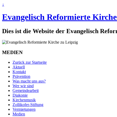
↓
Evangelisch Reformierte Kirche
Dies ist die Website der Evangelisch Refo
MEDIEN
Zurück zur Startseite
Aktuell
Kontakt
Prävention
Was macht uns aus?
Wer wir sind
Gemeindearbeit
Diakonie
Kirchenmusik
Zollikofer-Stiftung
Vermietungen
Medien