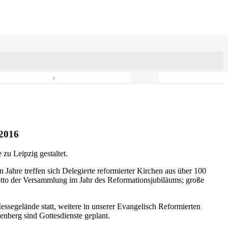
›
2016
zu Leipzig gestaltet.
n Jahre treffen sich Delegierte reformierter Kirchen aus über 100
otto der Versammlung im Jahr des Reformationsjubiläums; große
ssegelände statt, weitere in unserer Evangelisch Reformierten
nberg sind Gottesdienste geplant.