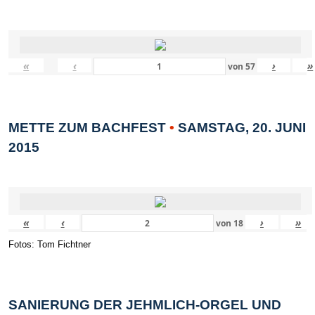
«
‹
›
»
von
57
METTE ZUM BACHFEST
•
SAMSTAG, 20. JUNI
2015
«
‹
›
»
von
18
Fotos: Tom Fichtner
SANIERUNG DER JEHMLICH-ORGEL UND