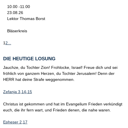
10.00 -11.00
23.08.26
Lektor Thomas Borst
Bläserkreis
1
2
...
DIE HEUTIGE LOSUNG
Jauchze, du Tochter Zion! Frohlocke, Israel! Freue dich und sei
fröhlich von ganzem Herzen, du Tochter Jerusalem! Denn der
HERR hat deine Strafe weggenommen.
Zefanja 3,14-15
Christus ist gekommen und hat im Evangelium Frieden verkündigt
euch, die ihr fern wart, und Frieden denen, die nahe waren.
Epheser 2,17