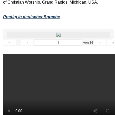
of Christian Worship, Grand Rapids, Michigan, USA.
Predigt in deutscher Sprache
«
‹
›
»
von
36