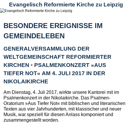
Evangelisch Reformierte Kirche zu Leipzig
BESONDERE EREIGNISSE IM
GEMEINDELEBEN
GENERALVERSAMMLUNG DER
WELTGEMEINSCHAFT REFORMIERTER
KIRCHEN
•
PSALMENKONZERT »AUS
TIEFER NOT« AM 4. JULI 2017 IN DER
NIKOLAIKIRCHE
Am Dienstag, 4. Juli 2017, wirkte unsere Kantorei mit im
Psalmenkonzert in der Nikolaikirche. Das Psalmen-
Oratorium »Aus Tiefer Not« mit biblischen und literarischen
Texten aus vier Jahrhunderten, mit klassischer und neuer
Musik, war speziell für diesen Anlass komponiert und
zusammengestellt worden.