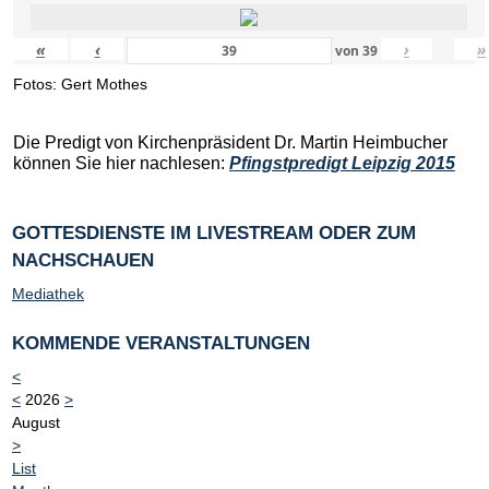
«
‹
›
»
von
39
Fotos: Gert Mothes
Die Predigt von Kirchenpräsident Dr. Martin Heimbucher
können Sie hier nachlesen:
Pfingstpredigt Leipzig 2015
GOTTESDIENSTE IM LIVESTREAM ODER ZUM
NACHSCHAUEN
Mediathek
KOMMENDE VERANSTALTUNGEN
<
<
2026
>
August
>
List