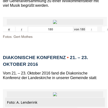
der Generalversammlung zu einer Willkommensfeier mit
viel Musik begrüßt werden.
«
‹
›
von
180
Fotos: Gert Mothes
DIAKONISCHE KONFERENZ
•
21. – 23.
OKTOBER 2016
Vom 21. – 23. Oktober 2016 fand die Diakonische
Konferenz der Landeskirche in unserer Gemeinde statt:
Foto: A. Lenderink