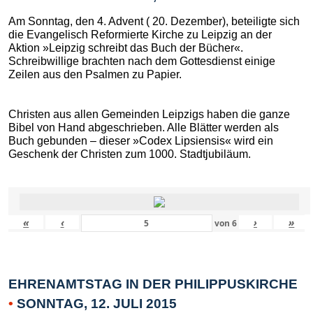
Am Sonntag, den 4. Advent ( 20. Dezember), beteiligte sich
die Evangelisch Reformierte Kirche zu Leipzig an der
Aktion »Leipzig schreibt das Buch der Bücher«.
Schreibwillige brachten nach dem Gottesdienst einige
Zeilen aus den Psalmen zu Papier.
Christen aus allen Gemeinden Leipzigs haben die ganze
Bibel von Hand abgeschrieben. Alle Blätter werden als
Buch gebunden – dieser »Codex Lipsiensis« wird ein
Geschenk der Christen zum 1000. Stadtjubiläum.
«
‹
›
»
von
6
EHRENAMTSTAG IN DER PHILIPPUSKIRCHE
•
SONNTAG, 12. JULI 2015