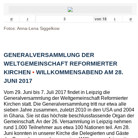
«
‹
›
»
von
18
Fotos: Anna-Lena Siggelkow
GENERALVERSAMMLUNG DER
WELTGEMEINSCHAFT REFORMIERTER
KIRCHEN
•
WILLKOMMENSABEND AM 28.
JUNI 2017
Vom 29. Juni bis 7. Juli 2017 findet in Leipzig die
Generalversammlung der Weltgemeinschaft Reformierter
Kirchen statt. Die Generalversammlung tritt nur etwa alle
sieben Jahre zusammen, zuletzt 2010 in den USA und 2004
in Ghana. Sie ist das höchste beschlussfassende Organ der
Gemeinschaft. An der 26. Versammlung in Leipzig nehmen
rund 1.000 Teilnehmer aus etwa 100 Nationen teil. Am 28.
Juni konnten in unserer Kirche die Delegierten und Gäste