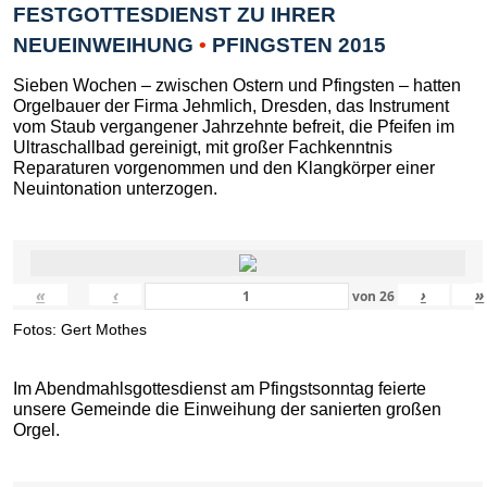
FESTGOTTESDIENST ZU IHRER
NEUEINWEIHUNG
•
PFINGSTEN 2015
Sieben Wochen – zwischen Ostern und Pfingsten – hatten
Orgelbauer der Firma Jehmlich, Dresden, das Instrument
vom Staub vergangener Jahrzehnte befreit, die Pfeifen im
Ultraschallbad gereinigt, mit großer Fachkenntnis
Reparaturen vorgenommen und den Klangkörper einer
Neuintonation unterzogen.
«
‹
›
»
von
26
Fotos: Gert Mothes
Im Abendmahlsgottesdienst am Pfingstsonntag feierte
unsere Gemeinde die Einweihung der sanierten großen
Orgel.