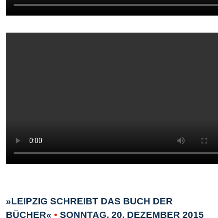
»LEIPZIG SCHREIBT DAS BUCH DER
BÜCHER«
•
SONNTAG, 20. DEZEMBER 2015