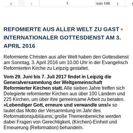
«
‹
›
von
149
REFOMIERTE AUS ALLER WELT ZU GAST
•
INTERNATIONALER GOTTESDIENST AM 3.
APRIL 2016
Reformierte Christen aus aller Welt haben den Gottesdienst
am Sonntag, 3. April 2016 um 10.00 Uhr in der Evangelisch
Reformierten Kirche zu Leipzig gestaltet.
Vom 29. Juni bis 7. Juli 2017 findet in Leipzig die
Generalversammlung der Weltgemeinschaft
Reformierter Kirchen statt.
Alle sieben Jahre treffen sich
Delegierte reformierter Kirchen aus über 100 Ländern und
225 Kirchen, um über ihre gemeinsame Arbeit zu beraten.
»Lebendiger Gott, erneure und verwandle uns!«
so
lautet das Motto der Versammlung im Jahr des
Reformationsjubiläums; große Themenbereiche werden
dabei Fragen von Gerechtigkeit, (Kirchen)-Einheit und
Erneuerung (Reformation) behandeln.