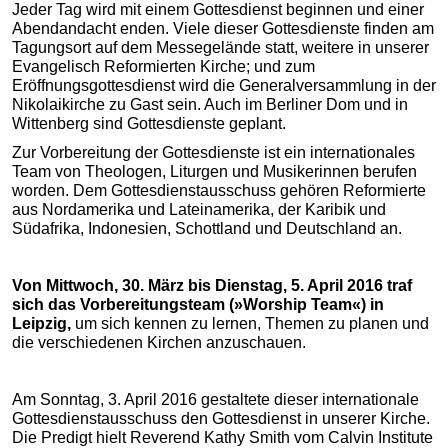
Jeder Tag wird mit einem Gottesdienst beginnen und einer
Abendandacht enden. Viele dieser Gottesdienste finden am
Tagungsort auf dem Messegelände statt, weitere in unserer
Evangelisch Reformierten Kirche; und zum
Eröffnungsgottesdienst wird die Generalversammlung in der
Nikolaikirche zu Gast sein. Auch im Berliner Dom und in
Wittenberg sind Gottesdienste geplant.
Zur Vorbereitung der Gottesdienste ist ein internationales
Team von Theologen, Liturgen und Musikerinnen berufen
worden. Dem Gottesdienstausschuss gehören Reformierte
aus Nordamerika und Lateinamerika, der Karibik und
Südafrika, Indonesien, Schottland und Deutschland an.
Von Mittwoch, 30. März bis Dienstag, 5. April 2016 traf
sich das Vorbereitungsteam (»Worship Team«) in
Leipzig,
um sich kennen zu lernen, Themen zu planen und
die verschiedenen Kirchen anzuschauen.
Am Sonntag, 3. April 2016 gestaltete dieser internationale
Gottesdienstausschuss den Gottesdienst in unserer Kirche.
Die Predigt hielt Reverend Kathy Smith vom Calvin Institute