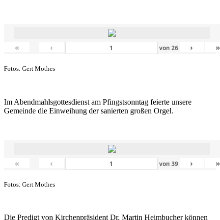
«
‹
›
von
26
Fotos: Gert Mothes
Im Abendmahlsgottesdienst am Pfingstsonntag feierte unsere
Gemeinde die Einweihung der sanierten großen Orgel.
«
‹
›
von
39
Fotos: Gert Mothes
Die Predigt von Kirchenpräsident Dr. Martin Heimbucher können