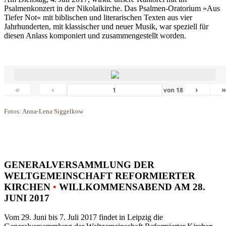
Psalmenkonzert in der Nikolaikirche. Das Psalmen-Oratorium »Aus
Tiefer Not« mit biblischen und literarischen Texten aus vier
Jahrhunderten, mit klassischer und neuer Musik, war speziell für
diesen Anlass komponiert und zusammengestellt worden.
«
‹
›
von
18
Fotos: Anna-Lena Siggelkow
GENERALVERSAMMLUNG DER
WELTGEMEINSCHAFT REFORMIERTER
KIRCHEN
•
WILLKOMMENSABEND AM 28.
JUNI 2017
Vom 29. Juni bis 7. Juli 2017 findet in Leipzig die