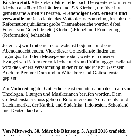
Kirchen statt.
Alle sieben Jahre treffen sich Delegierte reformierter
Kirchen aus über 100 Ländern und 225 Kirchen, um über ihre
gemeinsame Arbeit zu beraten.
»Lebendiger Gott, erneure und
verwandle uns!«
so lautet das Motto der Versammlung im Jahr des
Reformationsjubiläums; große Themenbereiche werden dabei
Fragen von Gerechtigkeit, (Kirchen)-Einheit und Erneuerung
(Reformation) behandeln.
Jeder Tag wird mit einem Gottesdienst beginnen und einer
Abendandacht enden. Viele dieser Gottesdienste finden am
Tagungsort auf dem Messegelände statt, weitere in unserer
Evangelisch Reformierten Kirche; und zum Eröffnungsgottesdienst
wird die Generalversammlung in der Nikolaikirche zu Gast sein.
Auch im Berliner Dom und in Wittenberg sind Gottesdienste
geplant.
Zur Vorbereitung der Gottesdienste ist ein internationales Team von
Theologen, Liturgen und Musikerinnen berufen worden. Dem
Gottesdienstausschuss gehören Reformierte aus Nordamerika und
Lateinamerika, der Karibik und Südafrika, Indonesien, Schottland
und Deutschland an.
Von Mittwoch, 30. März bis Dienstag, 5. April 2016 traf sich