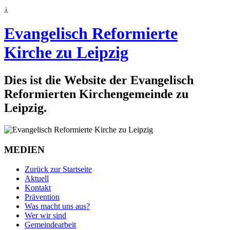
↓
Evangelisch Reformierte
Kirche zu Leipzig
Dies ist die Website der Evangelisch
Reformierten Kirchengemeinde zu
Leipzig.
MEDIEN
Zurück zur Startseite
Aktuell
Kontakt
Prävention
Was macht uns aus?
Wer wir sind
Gemeindearbeit