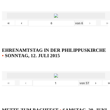
«
‹
›
»
von
6
EHRENAMTSTAG IN DER PHILIPPUSKIRCHE
•
SONNTAG, 12. JULI 2015
«
‹
›
von
57