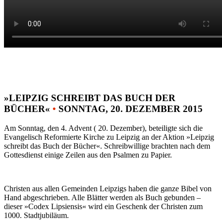
»LEIPZIG SCHREIBT DAS BUCH DER
BÜCHER«
•
SONNTAG, 20. DEZEMBER 2015
Am Sonntag, den 4. Advent ( 20. Dezember), beteiligte sich die
Evangelisch Reformierte Kirche zu Leipzig an der Aktion »Leipzig
schreibt das Buch der Bücher«. Schreibwillige brachten nach dem
Gottesdienst einige Zeilen aus den Psalmen zu Papier.
Christen aus allen Gemeinden Leipzigs haben die ganze Bibel von
Hand abgeschrieben. Alle Blätter werden als Buch gebunden –
dieser »Codex Lipsiensis« wird ein Geschenk der Christen zum
1000. Stadtjubiläum.