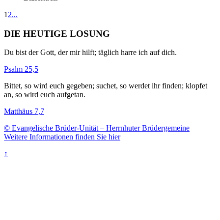
1
2
...
DIE HEUTIGE LOSUNG
Du bist der Gott, der mir hilft; täglich harre ich auf dich.
Psalm 25,5
Bittet, so wird euch gegeben; suchet, so werdet ihr finden; klopfet
an, so wird euch aufgetan.
Matthäus 7,7
© Evangelische Brüder-Unität – Herrnhuter Brüdergemeine
Weitere Informationen finden Sie hier
↑