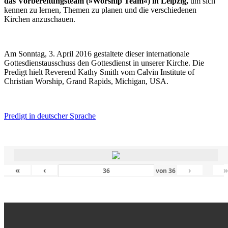
das Vorbereitungsteam (»Worship Team«) in Leipzig,
um sich
kennen zu lernen, Themen zu planen und die verschiedenen
Kirchen anzuschauen.
Am Sonntag, 3. April 2016 gestaltete dieser internationale
Gottesdienstausschuss den Gottesdienst in unserer Kirche. Die
Predigt hielt Reverend Kathy Smith vom Calvin Institute of
Christian Worship, Grand Rapids, Michigan, USA.
Predigt in deutscher Sprache
«
‹
›
von
36