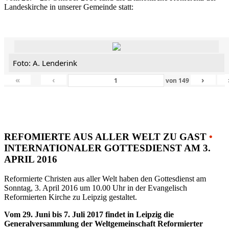
Landeskirche in unserer Gemeinde statt:
Foto: A. Lenderink
«
‹
›
von
149
REFOMIERTE AUS ALLER WELT ZU GAST
•
INTERNATIONALER GOTTESDIENST AM 3.
APRIL 2016
Reformierte Christen aus aller Welt haben den Gottesdienst am
Sonntag, 3. April 2016 um 10.00 Uhr in der Evangelisch
Reformierten Kirche zu Leipzig gestaltet.
Vom 29. Juni bis 7. Juli 2017 findet in Leipzig die
Generalversammlung der Weltgemeinschaft Reformierter