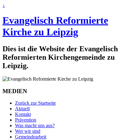
↓
Evangelisch Reformierte
Kirche zu Leipzig
Dies ist die Website der Evangelisch
Reformierten Kirchengemeinde zu
Leipzig.
MEDIEN
Zurück zur Startseite
Aktuell
Kontakt
Prävention
Was macht uns aus?
Wer wir sind
Gemeindearbeit