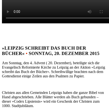
»LEIPZIG SCHREIBT DAS BUCH DER
BÜCHER«
•
SONNTAG, 20. DEZEMBER 2015
Am Sonntag, den 4. Advent ( 20. Dezember), beteiligte sich die
Evangelisch Reformierte Kirche zu Leipzig an der Aktion »Leipzig
schreibt das Buch der Bücher«. Schreibwillige brachten nach dem
Gottesdienst einige Zeilen aus den Psalmen zu Papier.
Christen aus allen Gemeinden Leipzigs haben die ganze Bibel von
Hand abgeschrieben. Alle Blätter werden als Buch gebunden –
dieser »Codex Lipsiensis« wird ein Geschenk der Christen zum
1000. Stadtjubiläum.