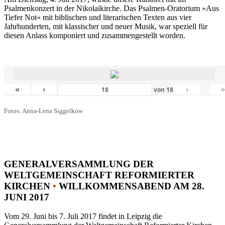
Psalmenkonzert in der Nikolaikirche. Das Psalmen-Oratorium »Aus
Tiefer Not« mit biblischen und literarischen Texten aus vier
Jahrhunderten, mit klassischer und neuer Musik, war speziell für
diesen Anlass komponiert und zusammengestellt worden.
«
‹
›
von
18
Fotos: Anna-Lena Siggelkow
GENERALVERSAMMLUNG DER
WELTGEMEINSCHAFT REFORMIERTER
KIRCHEN
•
WILLKOMMENSABEND AM 28.
JUNI 2017
Vom 29. Juni bis 7. Juli 2017 findet in Leipzig die