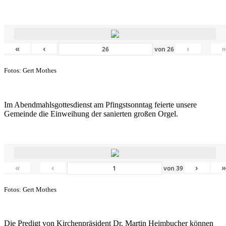
«
‹
›
von
26
Fotos: Gert Mothes
Im Abendmahlsgottesdienst am Pfingstsonntag feierte unsere
Gemeinde die Einweihung der sanierten großen Orgel.
«
‹
›
von
39
Fotos: Gert Mothes
Die Predigt von Kirchenpräsident Dr. Martin Heimbucher können