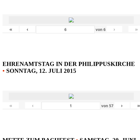
«
‹
›
»
von
6
EHRENAMTSTAG IN DER PHILIPPUSKIRCHE
•
SONNTAG, 12. JULI 2015
«
‹
›
von
57