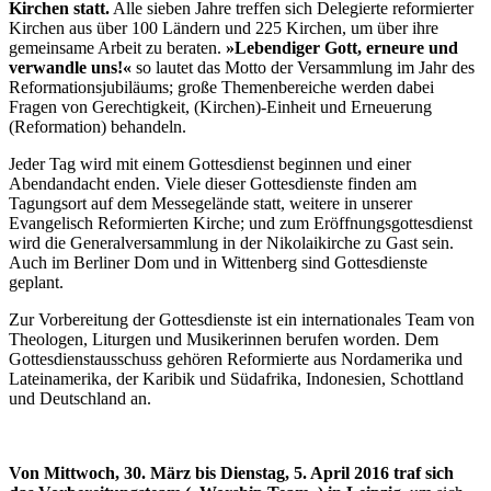
Kirchen statt.
Alle sieben Jahre treffen sich Delegierte reformierter
Kirchen aus über 100 Ländern und 225 Kirchen, um über ihre
gemeinsame Arbeit zu beraten.
»Lebendiger Gott, erneure und
verwandle uns!«
so lautet das Motto der Versammlung im Jahr des
Reformationsjubiläums; große Themenbereiche werden dabei
Fragen von Gerechtigkeit, (Kirchen)-Einheit und Erneuerung
(Reformation) behandeln.
Jeder Tag wird mit einem Gottesdienst beginnen und einer
Abendandacht enden. Viele dieser Gottesdienste finden am
Tagungsort auf dem Messegelände statt, weitere in unserer
Evangelisch Reformierten Kirche; und zum Eröffnungsgottesdienst
wird die Generalversammlung in der Nikolaikirche zu Gast sein.
Auch im Berliner Dom und in Wittenberg sind Gottesdienste
geplant.
Zur Vorbereitung der Gottesdienste ist ein internationales Team von
Theologen, Liturgen und Musikerinnen berufen worden. Dem
Gottesdienstausschuss gehören Reformierte aus Nordamerika und
Lateinamerika, der Karibik und Südafrika, Indonesien, Schottland
und Deutschland an.
Von Mittwoch, 30. März bis Dienstag, 5. April 2016 traf sich