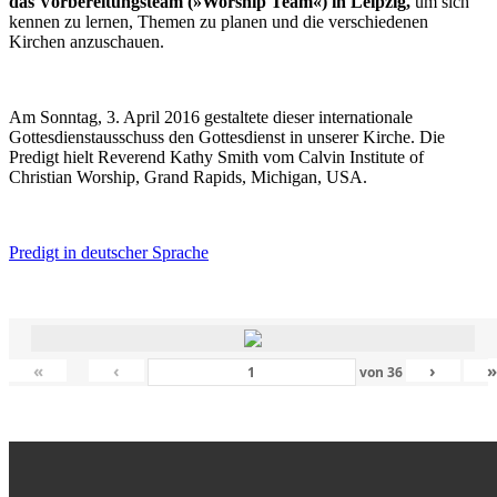
das Vorbereitungsteam (»Worship Team«) in Leipzig,
um sich
kennen zu lernen, Themen zu planen und die verschiedenen
Kirchen anzuschauen.
Am Sonntag, 3. April 2016 gestaltete dieser internationale
Gottesdienstausschuss den Gottesdienst in unserer Kirche. Die
Predigt hielt Reverend Kathy Smith vom Calvin Institute of
Christian Worship, Grand Rapids, Michigan, USA.
Predigt in deutscher Sprache
«
‹
›
von
36