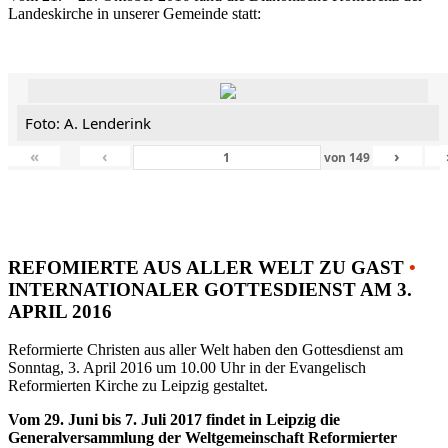
Landeskirche in unserer Gemeinde statt:
Foto: A. Lenderink
«
‹
›
von
149
REFOMIERTE AUS ALLER WELT ZU GAST
•
INTERNATIONALER GOTTESDIENST AM 3.
APRIL 2016
Reformierte Christen aus aller Welt haben den Gottesdienst am
Sonntag, 3. April 2016 um 10.00 Uhr in der Evangelisch
Reformierten Kirche zu Leipzig gestaltet.
Vom 29. Juni bis 7. Juli 2017 findet in Leipzig die
Generalversammlung der Weltgemeinschaft Reformierter