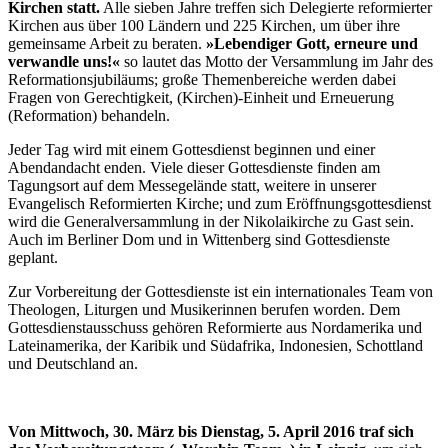
Kirchen statt.
Alle sieben Jahre treffen sich Delegierte reformierter
Kirchen aus über 100 Ländern und 225 Kirchen, um über ihre
gemeinsame Arbeit zu beraten.
»Lebendiger Gott, erneure und
verwandle uns!«
so lautet das Motto der Versammlung im Jahr des
Reformationsjubiläums; große Themenbereiche werden dabei
Fragen von Gerechtigkeit, (Kirchen)-Einheit und Erneuerung
(Reformation) behandeln.
Jeder Tag wird mit einem Gottesdienst beginnen und einer
Abendandacht enden. Viele dieser Gottesdienste finden am
Tagungsort auf dem Messegelände statt, weitere in unserer
Evangelisch Reformierten Kirche; und zum Eröffnungsgottesdienst
wird die Generalversammlung in der Nikolaikirche zu Gast sein.
Auch im Berliner Dom und in Wittenberg sind Gottesdienste
geplant.
Zur Vorbereitung der Gottesdienste ist ein internationales Team von
Theologen, Liturgen und Musikerinnen berufen worden. Dem
Gottesdienstausschuss gehören Reformierte aus Nordamerika und
Lateinamerika, der Karibik und Südafrika, Indonesien, Schottland
und Deutschland an.
Von Mittwoch, 30. März bis Dienstag, 5. April 2016 traf sich