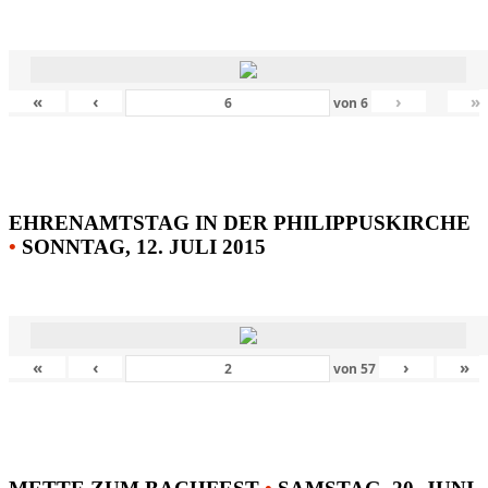
«
‹
›
»
von
6
EHRENAMTSTAG IN DER PHILIPPUSKIRCHE
•
SONNTAG, 12. JULI 2015
«
‹
›
»
von
57