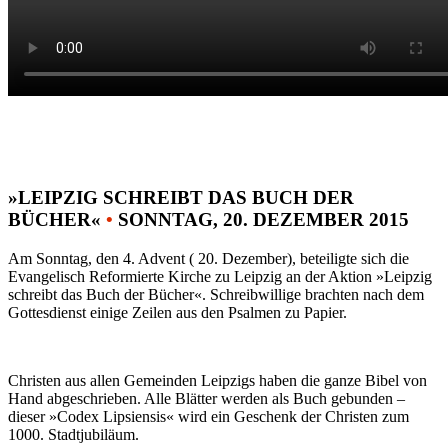
»LEIPZIG SCHREIBT DAS BUCH DER
BÜCHER«
•
SONNTAG, 20. DEZEMBER 2015
Am Sonntag, den 4. Advent ( 20. Dezember), beteiligte sich die
Evangelisch Reformierte Kirche zu Leipzig an der Aktion »Leipzig
schreibt das Buch der Bücher«. Schreibwillige brachten nach dem
Gottesdienst einige Zeilen aus den Psalmen zu Papier.
Christen aus allen Gemeinden Leipzigs haben die ganze Bibel von
Hand abgeschrieben. Alle Blätter werden als Buch gebunden –
dieser »Codex Lipsiensis« wird ein Geschenk der Christen zum
1000. Stadtjubiläum.