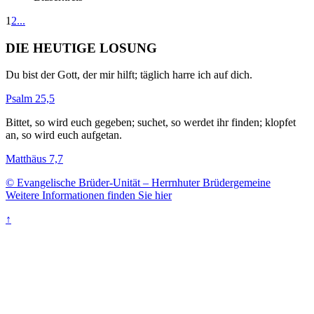
1
2
...
DIE HEUTIGE LOSUNG
Du bist der Gott, der mir hilft; täglich harre ich auf dich.
Psalm 25,5
Bittet, so wird euch gegeben; suchet, so werdet ihr finden; klopfet
an, so wird euch aufgetan.
Matthäus 7,7
© Evangelische Brüder-Unität – Herrnhuter Brüdergemeine
Weitere Informationen finden Sie hier
↑