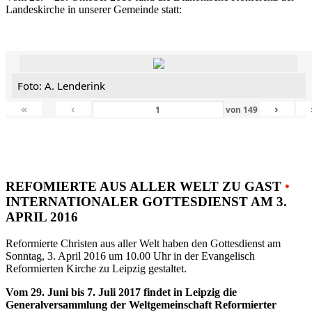
Landeskirche in unserer Gemeinde statt:
Foto: A. Lenderink
«
‹
›
von
149
REFOMIERTE AUS ALLER WELT ZU GAST
•
INTERNATIONALER GOTTESDIENST AM 3.
APRIL 2016
Reformierte Christen aus aller Welt haben den Gottesdienst am
Sonntag, 3. April 2016 um 10.00 Uhr in der Evangelisch
Reformierten Kirche zu Leipzig gestaltet.
Vom 29. Juni bis 7. Juli 2017 findet in Leipzig die
Generalversammlung der Weltgemeinschaft Reformierter