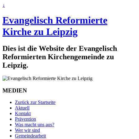
↓
Evangelisch Reformierte
Kirche zu Leipzig
Dies ist die Website der Evangelisch
Reformierten Kirchengemeinde zu
Leipzig.
MEDIEN
Zurück zur Startseite
Aktuell
Kontakt
Prävention
Was macht uns aus?
Wer wir sind
Gemeindearbeit