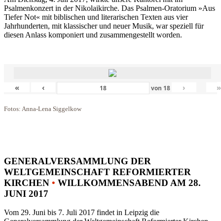
Psalmenkonzert in der Nikolaikirche. Das Psalmen-Oratorium »Aus
Tiefer Not« mit biblischen und literarischen Texten aus vier
Jahrhunderten, mit klassischer und neuer Musik, war speziell für
diesen Anlass komponiert und zusammengestellt worden.
«
‹
›
von
18
Fotos: Anna-Lena Siggelkow
GENERALVERSAMMLUNG DER
WELTGEMEINSCHAFT REFORMIERTER
KIRCHEN
•
WILLKOMMENSABEND AM 28.
JUNI 2017
Vom 29. Juni bis 7. Juli 2017 findet in Leipzig die