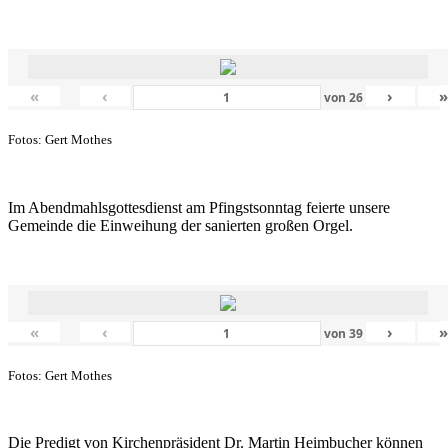
«
‹
›
von
26
Fotos: Gert Mothes
Im Abendmahlsgottesdienst am Pfingstsonntag feierte unsere
Gemeinde die Einweihung der sanierten großen Orgel.
«
‹
›
von
39
Fotos: Gert Mothes
Die Predigt von Kirchenpräsident Dr. Martin Heimbucher können