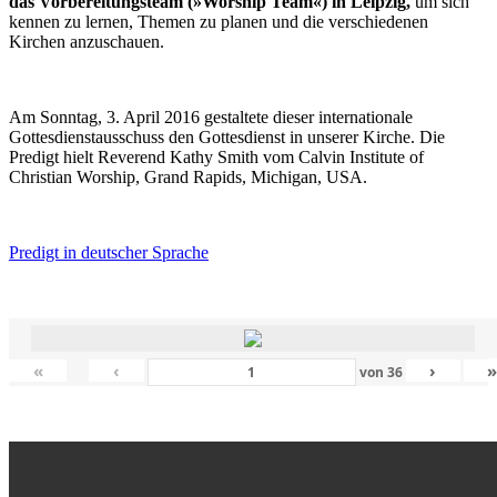
das Vorbereitungsteam (»Worship Team«) in Leipzig,
um sich
kennen zu lernen, Themen zu planen und die verschiedenen
Kirchen anzuschauen.
Am Sonntag, 3. April 2016 gestaltete dieser internationale
Gottesdienstausschuss den Gottesdienst in unserer Kirche. Die
Predigt hielt Reverend Kathy Smith vom Calvin Institute of
Christian Worship, Grand Rapids, Michigan, USA.
Predigt in deutscher Sprache
«
‹
›
von
36