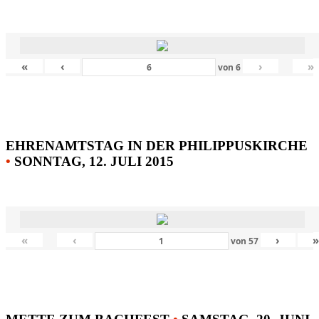
«
‹
›
»
von
6
EHRENAMTSTAG IN DER PHILIPPUSKIRCHE
•
SONNTAG, 12. JULI 2015
«
‹
›
von
57