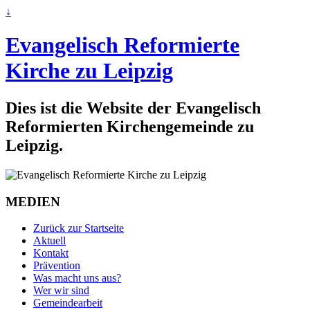
↓
Evangelisch Reformierte
Kirche zu Leipzig
Dies ist die Website der Evangelisch
Reformierten Kirchengemeinde zu
Leipzig.
MEDIEN
Zurück zur Startseite
Aktuell
Kontakt
Prävention
Was macht uns aus?
Wer wir sind
Gemeindearbeit