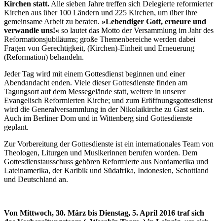
Kirchen statt.
Alle sieben Jahre treffen sich Delegierte reformierter
Kirchen aus über 100 Ländern und 225 Kirchen, um über ihre
gemeinsame Arbeit zu beraten.
»Lebendiger Gott, erneure und
verwandle uns!«
so lautet das Motto der Versammlung im Jahr des
Reformationsjubiläums; große Themenbereiche werden dabei
Fragen von Gerechtigkeit, (Kirchen)-Einheit und Erneuerung
(Reformation) behandeln.
Jeder Tag wird mit einem Gottesdienst beginnen und einer
Abendandacht enden. Viele dieser Gottesdienste finden am
Tagungsort auf dem Messegelände statt, weitere in unserer
Evangelisch Reformierten Kirche; und zum Eröffnungsgottesdienst
wird die Generalversammlung in der Nikolaikirche zu Gast sein.
Auch im Berliner Dom und in Wittenberg sind Gottesdienste
geplant.
Zur Vorbereitung der Gottesdienste ist ein internationales Team von
Theologen, Liturgen und Musikerinnen berufen worden. Dem
Gottesdienstausschuss gehören Reformierte aus Nordamerika und
Lateinamerika, der Karibik und Südafrika, Indonesien, Schottland
und Deutschland an.
Von Mittwoch, 30. März bis Dienstag, 5. April 2016 traf sich