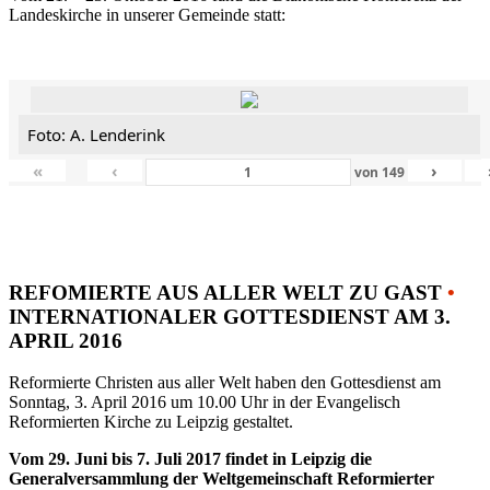
Landeskirche in unserer Gemeinde statt:
Foto: A. Lenderink
«
‹
›
von
149
REFOMIERTE AUS ALLER WELT ZU GAST
•
INTERNATIONALER GOTTESDIENST AM 3.
APRIL 2016
Reformierte Christen aus aller Welt haben den Gottesdienst am
Sonntag, 3. April 2016 um 10.00 Uhr in der Evangelisch
Reformierten Kirche zu Leipzig gestaltet.
Vom 29. Juni bis 7. Juli 2017 findet in Leipzig die
Generalversammlung der Weltgemeinschaft Reformierter