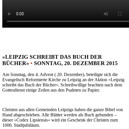
»LEIPZIG SCHREIBT DAS BUCH DER
BÜCHER«
•
SONNTAG, 20. DEZEMBER 2015
Am Sonntag, den 4. Advent ( 20. Dezember), beteiligte sich die
Evangelisch Reformierte Kirche zu Leipzig an der Aktion »Leipzig
schreibt das Buch der Bücher«. Schreibwillige brachten nach dem
Gottesdienst einige Zeilen aus den Psalmen zu Papier.
Christen aus allen Gemeinden Leipzigs haben die ganze Bibel von
Hand abgeschrieben. Alle Blätter werden als Buch gebunden –
dieser »Codex Lipsiensis« wird ein Geschenk der Christen zum
1000. Stadtjubiläum.