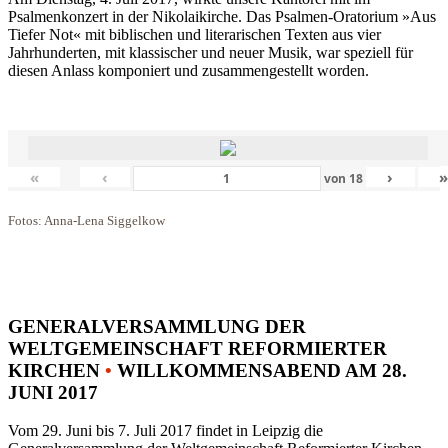
Psalmenkonzert in der Nikolaikirche. Das Psalmen-Oratorium »Aus
Tiefer Not« mit biblischen und literarischen Texten aus vier
Jahrhunderten, mit klassischer und neuer Musik, war speziell für
diesen Anlass komponiert und zusammengestellt worden.
«
‹
›
von
18
Fotos: Anna-Lena Siggelkow
GENERALVERSAMMLUNG DER
WELTGEMEINSCHAFT REFORMIERTER
KIRCHEN
•
WILLKOMMENSABEND AM 28.
JUNI 2017
Vom 29. Juni bis 7. Juli 2017 findet in Leipzig die