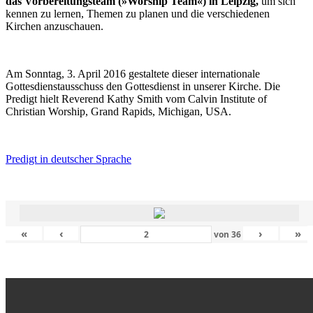
das Vorbereitungsteam (»Worship Team«) in Leipzig,
um sich
kennen zu lernen, Themen zu planen und die verschiedenen
Kirchen anzuschauen.
Am Sonntag, 3. April 2016 gestaltete dieser internationale
Gottesdienstausschuss den Gottesdienst in unserer Kirche. Die
Predigt hielt Reverend Kathy Smith vom Calvin Institute of
Christian Worship, Grand Rapids, Michigan, USA.
Predigt in deutscher Sprache
«
‹
›
»
von
36