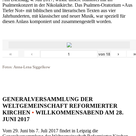
Psalmenkonzert in der Nikolaikirche. Das Psalmen-Oratorium »Aus
Tiefer Not« mit biblischen und literarischen Texten aus vier
Jahrhunderten, mit klassischer und neuer Musik, war speziell für
diesen Anlass komponiert und zusammengestellt worden.
«
‹
›
von
18
Fotos: Anna-Lena Siggelkow
GENERALVERSAMMLUNG DER
WELTGEMEINSCHAFT REFORMIERTER
KIRCHEN
•
WILLKOMMENSABEND AM 28.
JUNI 2017
Vom 29. Juni bis 7. Juli 2017 findet in Leipzig die