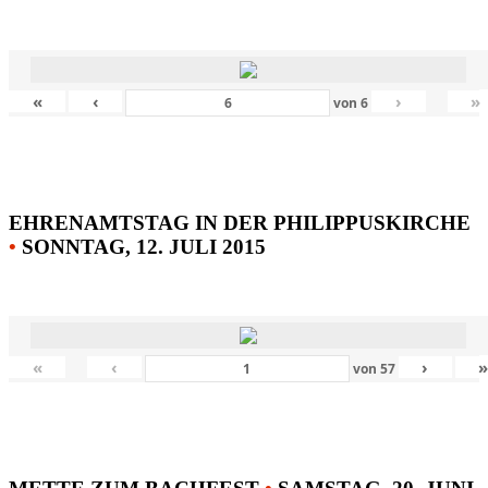
«
‹
›
»
von
6
EHRENAMTSTAG IN DER PHILIPPUSKIRCHE
•
SONNTAG, 12. JULI 2015
«
‹
›
von
57