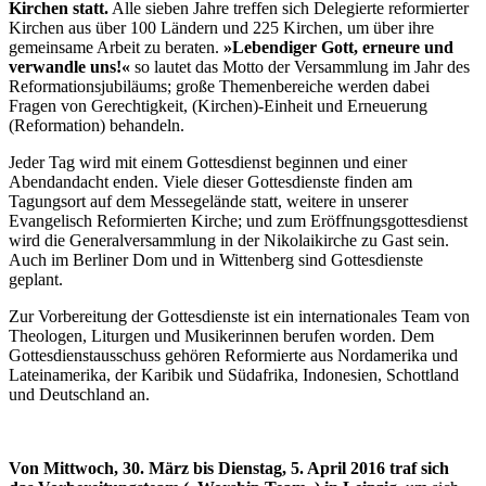
Kirchen statt.
Alle sieben Jahre treffen sich Delegierte reformierter
Kirchen aus über 100 Ländern und 225 Kirchen, um über ihre
gemeinsame Arbeit zu beraten.
»Lebendiger Gott, erneure und
verwandle uns!«
so lautet das Motto der Versammlung im Jahr des
Reformationsjubiläums; große Themenbereiche werden dabei
Fragen von Gerechtigkeit, (Kirchen)-Einheit und Erneuerung
(Reformation) behandeln.
Jeder Tag wird mit einem Gottesdienst beginnen und einer
Abendandacht enden. Viele dieser Gottesdienste finden am
Tagungsort auf dem Messegelände statt, weitere in unserer
Evangelisch Reformierten Kirche; und zum Eröffnungsgottesdienst
wird die Generalversammlung in der Nikolaikirche zu Gast sein.
Auch im Berliner Dom und in Wittenberg sind Gottesdienste
geplant.
Zur Vorbereitung der Gottesdienste ist ein internationales Team von
Theologen, Liturgen und Musikerinnen berufen worden. Dem
Gottesdienstausschuss gehören Reformierte aus Nordamerika und
Lateinamerika, der Karibik und Südafrika, Indonesien, Schottland
und Deutschland an.
Von Mittwoch, 30. März bis Dienstag, 5. April 2016 traf sich