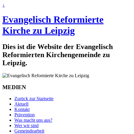
↓
Evangelisch Reformierte
Kirche zu Leipzig
Dies ist die Website der Evangelisch
Reformierten Kirchengemeinde zu
Leipzig.
MEDIEN
Zurück zur Startseite
Aktuell
Kontakt
Prävention
Was macht uns aus?
Wer wir sind
Gemeindearbeit