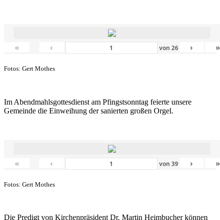
«
‹
›
von
26
Fotos: Gert Mothes
Im Abendmahlsgottesdienst am Pfingstsonntag feierte unsere
Gemeinde die Einweihung der sanierten großen Orgel.
«
‹
›
von
39
Fotos: Gert Mothes
Die Predigt von Kirchenpräsident Dr. Martin Heimbucher können