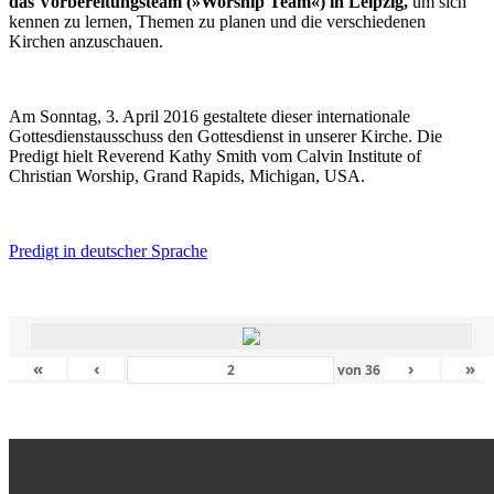
das Vorbereitungsteam (»Worship Team«) in Leipzig,
um sich
kennen zu lernen, Themen zu planen und die verschiedenen
Kirchen anzuschauen.
Am Sonntag, 3. April 2016 gestaltete dieser internationale
Gottesdienstausschuss den Gottesdienst in unserer Kirche. Die
Predigt hielt Reverend Kathy Smith vom Calvin Institute of
Christian Worship, Grand Rapids, Michigan, USA.
Predigt in deutscher Sprache
«
‹
›
»
von
36