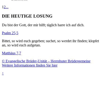
1
2
...
DIE HEUTIGE LOSUNG
Du bist der Gott, der mir hilft; täglich harre ich auf dich.
Psalm 25,5
Bittet, so wird euch gegeben; suchet, so werdet ihr finden; klopfet
an, so wird euch aufgetan.
Matthäus 7,7
© Evangelische Brüder-Unität – Herrnhuter Brüdergemeine
Weitere Informationen finden Sie hier
↑