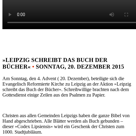
»LEIPZIG SCHREIBT DAS BUCH DER
BÜCHER«
•
SONNTAG, 20. DEZEMBER 2015
Am Sonntag, den 4. Advent ( 20. Dezember), beteiligte sich die
Evangelisch Reformierte Kirche zu Leipzig an der Aktion »Leipzig
schreibt das Buch der Bücher«. Schreibwillige brachten nach dem
Gottesdienst einige Zeilen aus den Psalmen zu Papier.
Christen aus allen Gemeinden Leipzigs haben die ganze Bibel von
Hand abgeschrieben. Alle Blätter werden als Buch gebunden –
dieser »Codex Lipsiensis« wird ein Geschenk der Christen zum
1000. Stadtjubiläum.